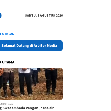
SABTU, 8 AGUSTUS 2026
NFO IKLAN
Datang di Arbiter Media Online - Aktual, Netral dan Tajam
A UTAMA
28 Mei 2025
 Swasembada Pangan, desa air