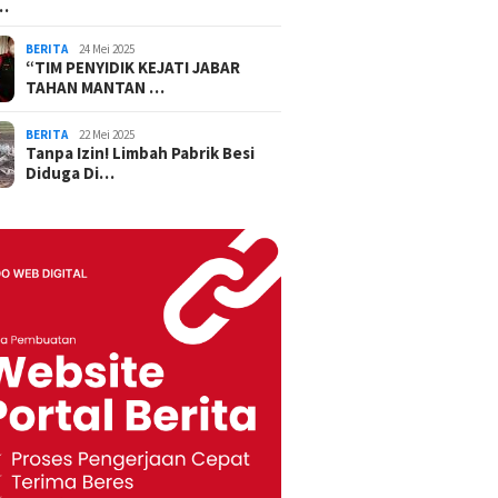
…
BERITA
24 Mei 2025
“TIM PENYIDIK KEJATI JABAR
TAHAN MANTAN …
BERITA
22 Mei 2025
Tanpa Izin! Limbah Pabrik Besi
Diduga Di…