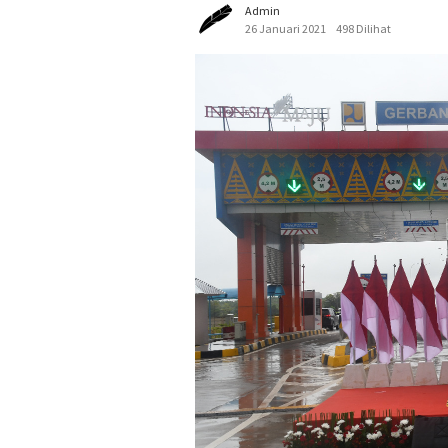
Admin
26 Januari 2021
498 Dilihat