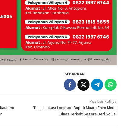
SEBARKAN
Pos berikutnya
akauheni
Tinjau Lokasi Longsor, Bupati Muara Enim Minta
an
Dinas Terkait Segera Beri Solusi