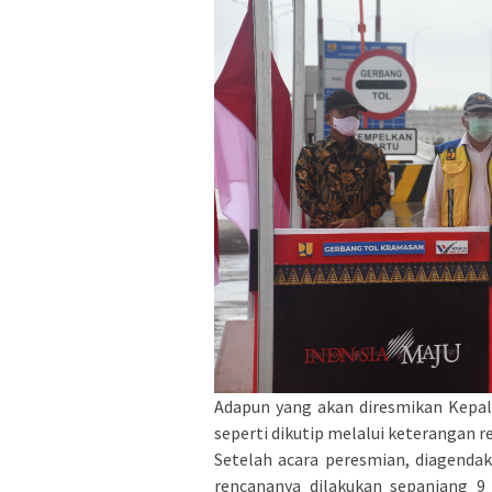
Adapun yang akan diresmikan Kepal
seperti dikutip melalui keterangan re
Setelah acara peresmian, diagenda
rencananya dilakukan sepanjang 