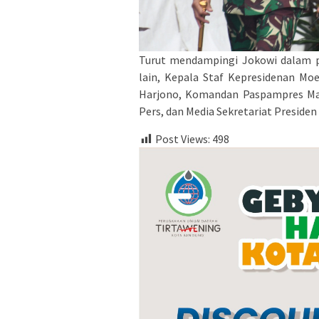
Turut mendampingi Jokowi dalam p
lain, Kepala Staf Kepresidenan Moe
Harjono, Komandan Paspampres May
Pers, dan Media Sekretariat Preside
Post Views:
498