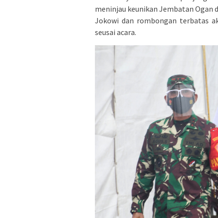
meninjau keunikan Jembatan Ogan d
Jokowi dan rombongan terbatas ak
seusai acara.