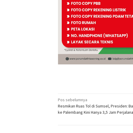
Navigasi
Pos sebelumnya
Resmikan Ruas Tol di Sumsel, Presiden: B
pos
ke Palembang Kini Hanya 3,5 Jam Perjalan