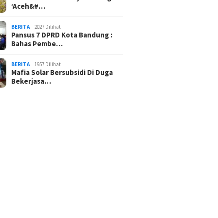
‘Aceh&#…
BERITA
2027 Dilihat
Pansus 7 DPRD Kota Bandung :
Bahas Pembe…
BERITA
1957 Dilihat
Mafia Solar Bersubsidi Di Duga
Bekerjasa…