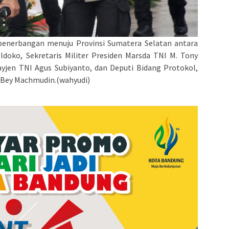
enerbangan menuju Provinsi Sumatera Selatan antara
ldoko, Sekretaris Militer Presiden Marsda TNI M. Tony
jen TNI Agus Subiyanto, dan Deputi Bidang Protokol,
n Bey Machmudin.(wahyudi)