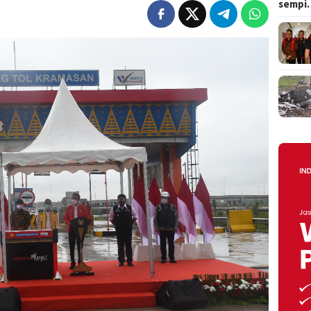
sempi