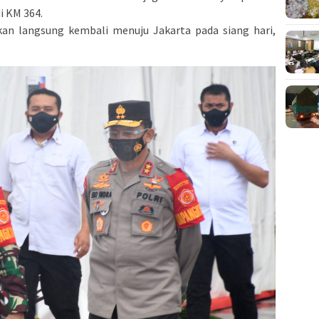
i KM 364.
an langsung kembali menuju Jakarta pada siang hari,