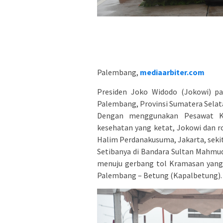
Palembang,
mediaarbiter.com
Presiden Joko Widodo (Jokowi) pad
Palembang, Provinsi Sumatera Selat
Dengan menggunakan Pesawat Ke
kesehatan yang ketat, Jokowi dan 
Halim Perdanakusuma, Jakarta, sekit
Setibanya di Bandara Sultan Mahmu
menuju gerbang tol Kramasan yang 
Palembang – Betung (Kapalbetung).