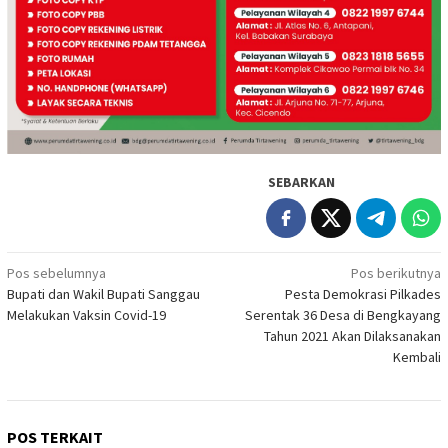
SEBARKAN
Navigasi
Pos sebelumnya
Pos berikutnya
Bupati dan Wakil Bupati Sanggau
Pesta Demokrasi Pilkades
pos
Melakukan Vaksin Covid-19
Serentak 36 Desa di Bengkayang
Tahun 2021 Akan Dilaksanakan
Kembali
POS TERKAIT