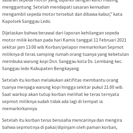
menggantung. Setelah mendapati sasaran kemudian
mengambil sepeda motor tersebut dan dibawa kabur,” kata
Kapolsek Sanggau Ledo.
Dijelaskan bahwa berawal dari laporan kehilangan sepeda
motor milik korban pada hari Kamis tanggal 11 Februari 2021
sekitar jam 13.00 wib Korban/pelapor memarkirkan Sepmot
miliknya di teras samping rumah orang tuanya yang kebetulan
membuka warung kopi Dsn. Sanggau kota Ds. Lembang kec.
Sanggau ledo Kabupaten Bengkayang.
Setelah itu korban melakukan aktifitas membantu orang
tuanya menjaga warung kopi hingga sekitar pukul 21.00 wib.
Saat warkop akan tutup korban melihat ke teras ternyata
sepmot miliknya sudah tidak ada lagi di tempat ia
memarkirkannya.
Setelah itu korban terus berusaha mencarinya dan mengira
bahwa sepmotnya di pakai/dipinjam oleh paman korban,