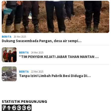
BERITA
28 Mei 2025
Dukung Swasembada Pangan, desa air sempi…
BERITA
24 Mei 2025
“TIM PENYIDIK KEJATI JABAR TAHAN MANTAN …
BERITA
22 Mei 2025
Tanpa Izin! Limbah Pabrik Besi Diduga Di…
STATISTIK PENGUNJUNG