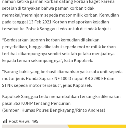
namun ketika paman korban datang korban kaget karena
setelah di tanyakan bahwa paman korban tidak
memakai/meminjam sepeda motor milik korban. Kemudian
pada tanggal 13 Feb 2021 Korban melaporkan kejadian
tersebut ke Polsek Sanggau Ledo untuk di tindak lanjuti.
“Berdasarkan laporan korban kemudian dilakukan
penyelidikan, hingga diketahui sepeda motor milik korban
terlihat dikampungnya sendiri setelah pelaku menjualnya
kepada teman sekampungnya”, kata Kapolsek.
“Barang bukti yang berhasil diamankan yaitu satu unit sepeda
motor jenis Honda Supra x NF 100 D nopol KB 3290 EE dan
STNK sepeda motor tersebut”, jelas Kapolsek.
Kapolsek Sanggau Ledo menambahkan tersangka dikenakan
pasal 362 KUHP tentang Pencurian.
(Sumber : Humas Polres Bengkayang/Rinto Andreas)
Post Views:
495