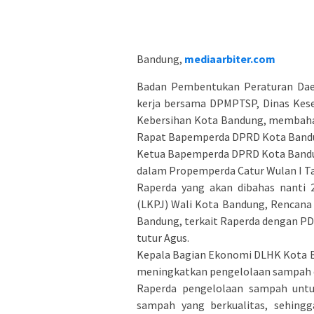
Bandung,
mediaarbiter.com
Badan Pembentukan Peraturan Dae
kerja bersama DPMPTSP, Dinas Kes
Kebersihan Kota Bandung, membahas
Rapat Bapemperda DPRD Kota Bandun
Ketua Bapemperda DPRD Kota Bandun
dalam Propemperda Catur Wulan I T
Raperda yang akan dibahas nanti 
(LKPJ) Wali Kota Bandung, Rencan
Bandung, terkait Raperda dengan PD
tutur Agus.
Kepala Bagian Ekonomi DLHK Kota B
meningkatkan pengelolaan sampah di
Raperda pengelolaan sampah untu
sampah yang berkualitas, sehin