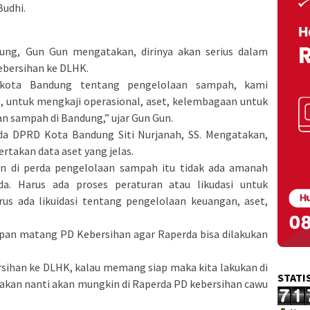
Budhi.
ung, Gun Gun mengatakan, dirinya akan serius dalam
ebersihan ke DLHK.
 kota Bandung tentang pengelolaan sampah, kami
s, untuk mengkaji operasional, aset, kelembagaan untuk
 sampah di Bandung,” ujar Gun Gun.
a DPRD Kota Bandung Siti Nurjanah, SS. Mengatakan,
rtakan data aset yang jelas.
 di perda pengelolaan sampah itu tidak ada amanah
a. Harus ada proses peraturan atau likudasi untuk
s ada likuidasi tentang pengelolaan keuangan, aset,
apan matang PD Kebersihan agar Raperda bisa dilakukan
rsihan ke DLHK, kalau memang siap maka kita lakukan di
STATI
ksakan nanti akan mungkin di Raperda PD kebersihan cawu