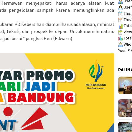
User
 Hermawan menyepakati harus adanya alasan kuat
User
rda pengelolaan sampah karena memungkinkan ada
This 
This 
ubaran PD Kebersihan diambil harus ada alasan, minimal
Total
al, teknis, dan prospek ke depan. Untuk meminimalisir.
View
Total
 jadi besar.” pungkas Heri (Edwar n)
Who's
Your IP
PALIN