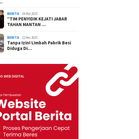
…
BERITA
24 Mei 2025
“TIM PENYIDIK KEJATI JABAR
TAHAN MANTAN …
BERITA
22 Mei 2025
Tanpa Izin! Limbah Pabrik Besi
Diduga Di…