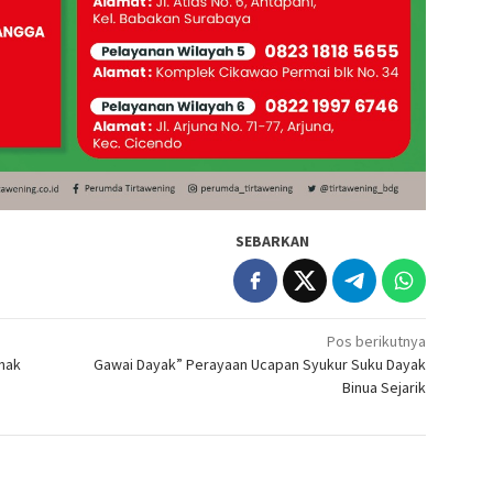
SEBARKAN
Pos berikutnya
anak
Gawai Dayak” Perayaan Ucapan Syukur Suku Dayak
Binua Sejarik