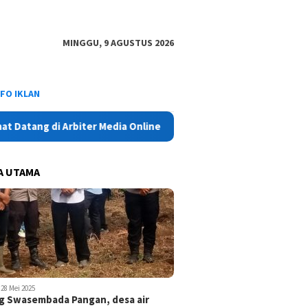
MINGGU, 9 AGUSTUS 2026
NFO IKLAN
ng di Arbiter Media Online - Aktual, Netral dan Tajam
A UTAMA
28 Mei 2025
 Swasembada Pangan, desa air