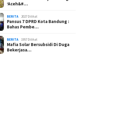
‘Aceh&#…
BERITA
2027 Dilihat
Pansus 7 DPRD Kota Bandung :
Bahas Pembe…
BERITA
1957 Dilihat
Mafia Solar Bersubsidi Di Duga
Bekerjasa…