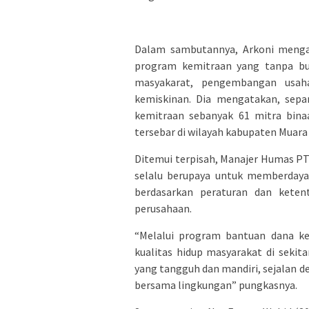
Dalam sambutannya, Arkoni menga
program kemitraan yang tanpa b
masyakarat, pengembangan usah
kemiskinan. Dia mengatakan, sep
kemitraan sebanyak 61 mitra binaa
tersebar di wilayah kabupaten Muara
Ditemui terpisah, Manajer Humas 
selalu berupaya untuk memberdaya
berdasarkan peraturan dan ketent
perusahaan.
“Melalui program bantuan dana k
kualitas hidup masyarakat di seki
yang tangguh dan mandiri, sejalan
bersama lingkungan” pungkasnya.