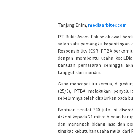
Tanjung Enim,
mediaarbiter.com
PT Bukit Asam Tbk sejak awal berdi
salah satu pemangku kepentingan di
Responsibility (CSR) PTBA berkom
dengan membantu usaha kecil.Dia
bantuan pemasaran sehingga ak
tangguh dan mandiri.
Guna mencapai itu semua, di gedu
(25/3), PTBA melakukan penyalu
sebelumnya telah disalurkan pada bu
Bantuan senilai 740 juta ini dise
Arkoni kepada 21 mitra binaan beru
dan menengah bidang jasa dan per
tingkat kebutuhan usaha mulai dari R