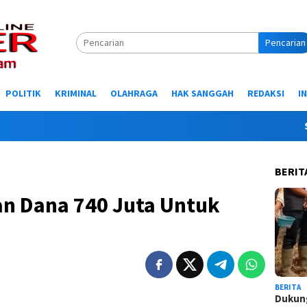
Pencarian
POLITIK
KRIMINAL
OLAHRAGA
HAK SANGGAH
REDAKSI
I
Selamat
BERIT
n Dana 740 Juta Untuk
BERITA
Dukung