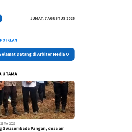
JUMAT, 7 AGUSTUS 2026
NFO IKLAN
 Datang di Arbiter Media Online - Aktual, Netral dan Tajam
A UTAMA
28 Mei 2025
 Swasembada Pangan, desa air