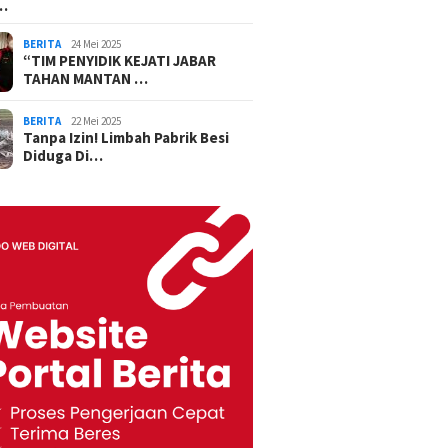
…
BERITA
24 Mei 2025
“TIM PENYIDIK KEJATI JABAR
TAHAN MANTAN …
BERITA
22 Mei 2025
Tanpa Izin! Limbah Pabrik Besi
Diduga Di…