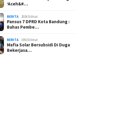
‘Aceh&#…
BERITA
2024 Dilihat
Pansus 7 DPRD Kota Bandung :
Bahas Pembe…
BERITA
1953 Dilihat
Mafia Solar Bersubsidi Di Duga
Bekerjasa…