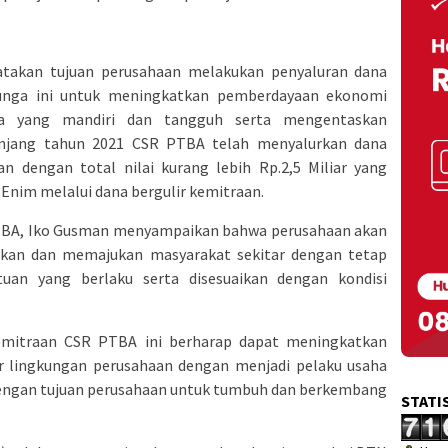
takan tujuan perusahaan melakukan penyaluran dana
unga ini untuk meningkatkan pemberdayaan ekonomi
a yang mandiri dan tangguh serta mengentaskan
anjang tahun 2021 CSR PTBA telah menyalurkan dana
n dengan total nilai kurang lebih Rp.2,5 Miliar yang
 Enim melalui dana bergulir kemitraan.
PTBA, Iko Gusman menyampaikan bahwa perusahaan akan
kan dan memajukan masyarakat sekitar dengan tetap
uan yang berlaku serta disesuaikan dengan kondisi
emitraan CSR PTBA ini berharap dapat meningkatkan
tar lingkungan perusahaan dengan menjadi pelaku usaha
 dengan tujuan perusahaan untuk tumbuh dan berkembang
STATI