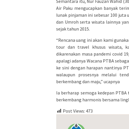
Semantara itu, Nur Fauzan Wahid (3
Air Paku mengucapkan banyak terim
lunak pinjaman ini sebesar 100 juta
dan Umroh serta wisata lainnya yan
sejak tahun 2015.
“Rencana uang ini akan kami gunaka
tour dan travel khusus wisata, 
dikarenakan masa pandemi covid 19
apalagi adanya Wacana PTBA sebagai
ke sini dengan harapan nantinya P
walaupun prosesnya melalui ten
berkembang dan maju,” ucapnya
Ia berharap semoga kedepan PTBA te
berkembang harmonis bersama lingku
Post Views:
473