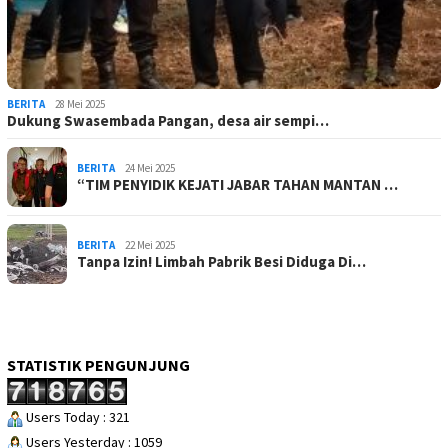
BERITA
28 Mei 2025
Dukung Swasembada Pangan, desa air sempi…
BERITA
24 Mei 2025
“TIM PENYIDIK KEJATI JABAR TAHAN MANTAN …
BERITA
22 Mei 2025
Tanpa Izin! Limbah Pabrik Besi Diduga Di…
STATISTIK PENGUNJUNG
Users Today : 321
Users Yesterday : 1059