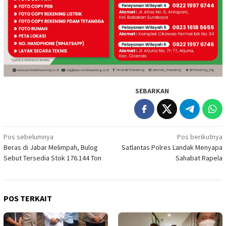
SEBARKAN
Navigasi
Pos sebelumnya
Pos berikutnya
Beras di Jabar Melimpah, Bulog
Satlantas Polres Landak Menyapa
pos
Sebut Tersedia Stok 176.144 Ton
Sahabat Rapela
POS TERKAIT