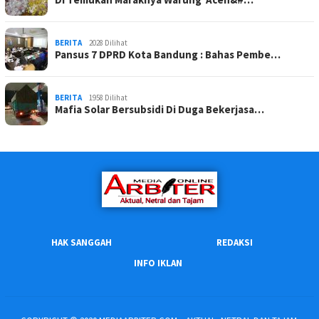
BERITA
2028 Dilihat
Pansus 7 DPRD Kota Bandung : Bahas Pembe…
BERITA
1958 Dilihat
Mafia Solar Bersubsidi Di Duga Bekerjasa…
HAK SANGGAH
REDAKSI
INFO IKLAN