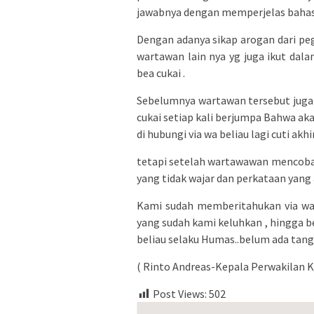
jawabnya dengan memperjelas baha
Dengan adanya sikap arogan dari pe
wartawan lain nya yg juga ikut dal
bea cukai .
Sebelumnya wartawan tersebut juga
cukai setiap kali berjumpa Bahwa ak
di hubungi via wa beliau lagi cuti akhi
tetapi setelah wartawawan mencoba
yang tidak wajar dan perkataan yang a
Kami sudah memberitahukan via wa
yang sudah kami keluhkan , hingga ber
beliau selaku Humas..belum ada tan
( Rinto Andreas-Kepala Perwakilan K
Post Views:
502