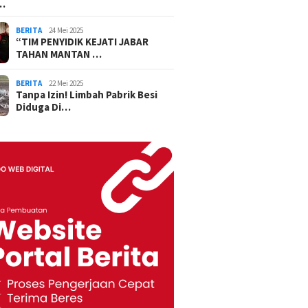
…
BERITA
24 Mei 2025
“TIM PENYIDIK KEJATI JABAR
TAHAN MANTAN …
BERITA
22 Mei 2025
Tanpa Izin! Limbah Pabrik Besi
Diduga Di…