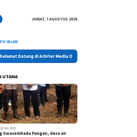
JUMAT, 7 AGUSTUS 2026
NFO IKLAN
t Datang di Arbiter Media Online - Aktual, Netral dan Tajam
A UTAMA
28 Mei 2025
 Swasembada Pangan, desa air