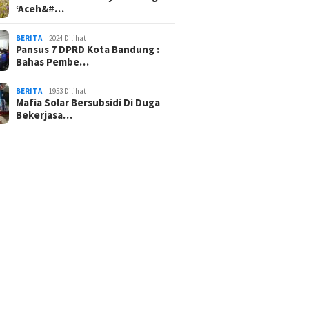
‘Aceh&#…
BERITA
2024 Dilihat
Pansus 7 DPRD Kota Bandung :
Bahas Pembe…
BERITA
1953 Dilihat
Mafia Solar Bersubsidi Di Duga
Bekerjasa…