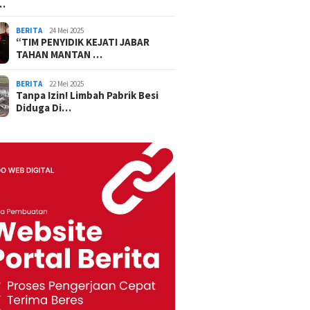
…
BERITA
24 Mei 2025
“TIM PENYIDIK KEJATI JABAR
TAHAN MANTAN …
BERITA
22 Mei 2025
Tanpa Izin! Limbah Pabrik Besi
Diduga Di…