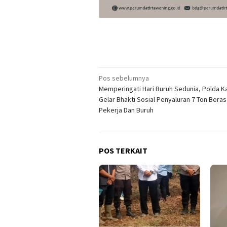
Navigasi
Pos sebelumnya
Memperingati Hari Buruh Sedunia, Polda K
pos
Gelar Bhakti Sosial Penyaluran 7 Ton Beras
Pekerja Dan Buruh
POS TERKAIT