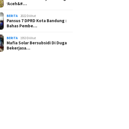
‘Aceh&#…
BERITA
2022 Dilihat
Pansus 7 DPRD Kota Bandung :
Bahas Pembe…
BERITA
1953 Dilihat
Mafia Solar Bersubsidi Di Duga
Bekerjasa…