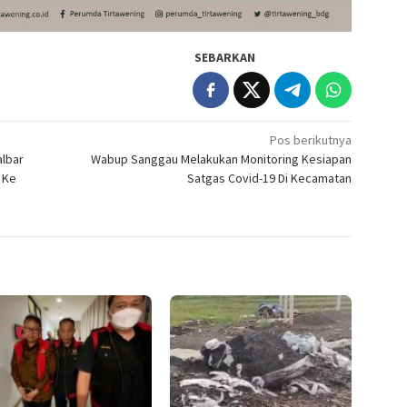
SEBARKAN
Pos berikutnya
albar
Wabup Sanggau Melakukan Monitoring Kesiapan
 Ke
Satgas Covid-19 Di Kecamatan