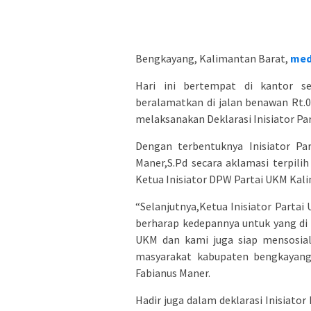
Bengkayang, Kalimantan Barat,
med
Hari ini bertempat di kantor s
beralamatkan di jalan benawan Rt
melaksanakan Deklarasi Inisiator 
Dengan terbentuknya Inisiator Pa
Maner,S.Pd secara aklamasi terpil
Ketua Inisiator DPW Partai UKM Kali
“Selanjutnya,Ketua Inisiator Parta
berharap kedepannya untuk yang di
UKM dan kami juga siap mensosial
masyarakat kabupaten bengkayang
Fabianus Maner.
Hadir juga dalam deklarasi Inisiat