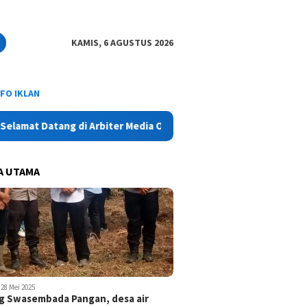
KAMIS, 6 AGUSTUS 2026
NFO IKLAN
 Datang di Arbiter Media Online - Aktual, Netral dan Tajam
A UTAMA
28 Mei 2025
 Swasembada Pangan, desa air