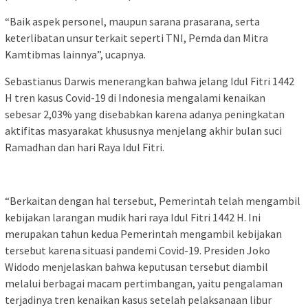
“Baik aspek personel, maupun sarana prasarana, serta
keterlibatan unsur terkait seperti TNI, Pemda dan Mitra
Kamtibmas lainnya”, ucapnya.
Sebastianus Darwis menerangkan bahwa jelang Idul Fitri 1442
H tren kasus Covid-19 di Indonesia mengalami kenaikan
sebesar 2,03% yang disebabkan karena adanya peningkatan
aktifitas masyarakat khususnya menjelang akhir bulan suci
Ramadhan dan hari Raya Idul Fitri.
“Berkaitan dengan hal tersebut, Pemerintah telah mengambil
kebijakan larangan mudik hari raya Idul Fitri 1442 H. Ini
merupakan tahun kedua Pemerintah mengambil kebijakan
tersebut karena situasi pandemi Covid-19. Presiden Joko
Widodo menjelaskan bahwa keputusan tersebut diambil
melalui berbagai macam pertimbangan, yaitu pengalaman
terjadinya tren kenaikan kasus setelah pelaksanaan libur