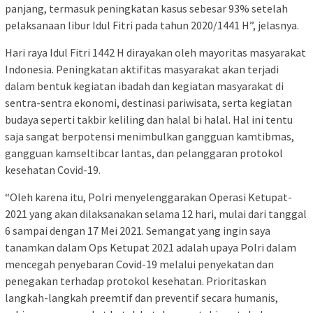
panjang, termasuk peningkatan kasus sebesar 93% setelah
pelaksanaan libur Idul Fitri pada tahun 2020/1441 H”, jelasnya.
Hari raya Idul Fitri 1442 H dirayakan oleh mayoritas masyarakat
Indonesia. Peningkatan aktifitas masyarakat akan terjadi
dalam bentuk kegiatan ibadah dan kegiatan masyarakat di
sentra-sentra ekonomi, destinasi pariwisata, serta kegiatan
budaya seperti takbir keliling dan halal bi halal. Hal ini tentu
saja sangat berpotensi menimbulkan gangguan kamtibmas,
gangguan kamseltibcar lantas, dan pelanggaran protokol
kesehatan Covid-19.
“Oleh karena itu, Polri menyelenggarakan Operasi Ketupat-
2021 yang akan dilaksanakan selama 12 hari, mulai dari tanggal
6 sampai dengan 17 Mei 2021. Semangat yang ingin saya
tanamkan dalam Ops Ketupat 2021 adalah upaya Polri dalam
mencegah penyebaran Covid-19 melalui penyekatan dan
penegakan terhadap protokol kesehatan. Prioritaskan
langkah-langkah preemtif dan preventif secara humanis,