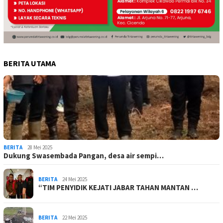
BERITA UTAMA
BERITA
28 Mei 2025
Dukung Swasembada Pangan, desa air sempi…
BERITA
24 Mei 2025
“TIM PENYIDIK KEJATI JABAR TAHAN MANTAN …
BERITA
22 Mei 2025