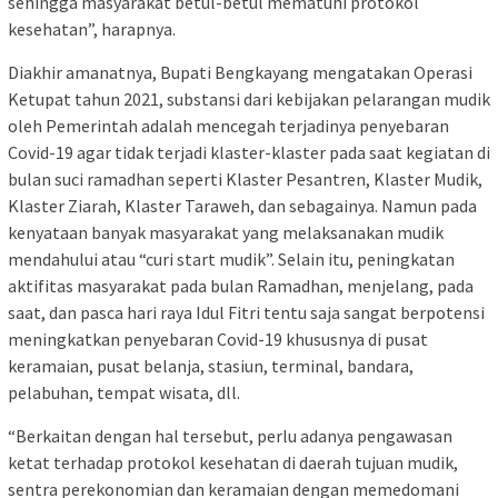
sehingga masyarakat betul-betul mematuhi protokol
kesehatan”, harapnya.
Diakhir amanatnya, Bupati Bengkayang mengatakan Operasi
Ketupat tahun 2021, substansi dari kebijakan pelarangan mudik
oleh Pemerintah adalah mencegah terjadinya penyebaran
Covid-19 agar tidak terjadi klaster-klaster pada saat kegiatan di
bulan suci ramadhan seperti Klaster Pesantren, Klaster Mudik,
Klaster Ziarah, Klaster Taraweh, dan sebagainya. Namun pada
kenyataan banyak masyarakat yang melaksanakan mudik
mendahului atau “curi start mudik”. Selain itu, peningkatan
aktifitas masyarakat pada bulan Ramadhan, menjelang, pada
saat, dan pasca hari raya Idul Fitri tentu saja sangat berpotensi
meningkatkan penyebaran Covid-19 khususnya di pusat
keramaian, pusat belanja, stasiun, terminal, bandara,
pelabuhan, tempat wisata, dll.
“Berkaitan dengan hal tersebut, perlu adanya pengawasan
ketat terhadap protokol kesehatan di daerah tujuan mudik,
sentra perekonomian dan keramaian dengan memedomani