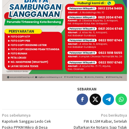
SEBARKAN
Navigasi
Pos sebelumnya
Pos berikutnya
Kapolsek Sanggau Ledo Cek
FW & LSM Kalbar, Setelah
pos
Posko PPKM Mikro di Desa
Daftarkan Ke Notaris Siap Tidak