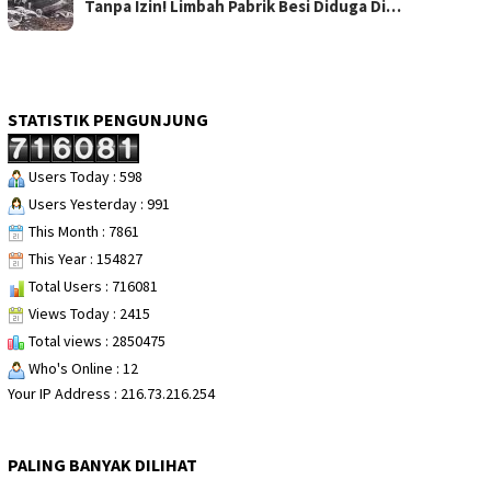
Tanpa Izin! Limbah Pabrik Besi Diduga Di…
STATISTIK PENGUNJUNG
Users Today : 598
Users Yesterday : 991
This Month : 7861
This Year : 154827
Total Users : 716081
Views Today : 2415
Total views : 2850475
Who's Online : 12
Your IP Address : 216.73.216.254
PALING BANYAK DILIHAT