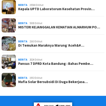
BERITA
19544 Dilihat
Kepala UPTD Laboratorum Kesehatan Provin…
BERITA
5930 Dilihat
MISTERI KEJANGGALAN KEMATIAN ALMARHUM PO…
BERITA
2163 Dilihat
Di Temukan Maraknya Warung ‘Aceh&#…
BERITA
2024 Dilihat
Pansus 7 DPRD Kota Bandung : Bahas Pembe…
BERITA
1953 Dilihat
Mafia Solar Bersubsidi Di Duga Bekerjasa…