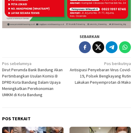
SEBARKAN
Navigasi
Pos sebelumnya
Pos berikutnya
Dirut Perumda Bank Bandung Akan
Antisipasi Penyebaran Virus Covid-
pos
Pertimbangkan Usulan Komisi B
19, Polsek Bengkayang Rutin
DPRD Kota Bandung Dalam Upaya
Lakukan Penyemprotan di Mako
Meningkatkan Perekonomian
UMKM di Kota Bandung
POS TERKAIT