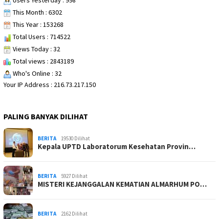
Users Yesterday : 998
This Month : 6302
This Year : 153268
Total Users : 714522
Views Today : 32
Total views : 2843189
Who's Online : 32
Your IP Address : 216.73.217.150
PALING BANYAK DILIHAT
BERITA
19530 Dilihat
Kepala UPTD Laboratorum Kesehatan Provin…
BERITA
5927 Dilihat
MISTERI KEJANGGALAN KEMATIAN ALMARHUM PO…
BERITA
2162 Dilihat