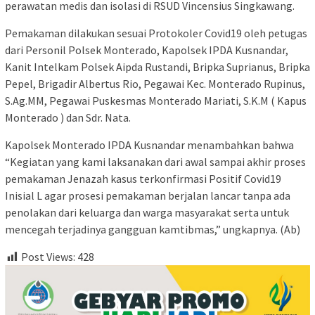
perawatan medis dan isolasi di RSUD Vincensius Singkawang.
Pemakaman dilakukan sesuai Protokoler Covid19 oleh petugas
dari Personil Polsek Monterado, Kapolsek IPDA Kusnandar,
Kanit Intelkam Polsek Aipda Rustandi, Bripka Suprianus, Bripka
Pepel, Brigadir Albertus Rio, Pegawai Kec. Monterado Rupinus,
S.Ag.MM, Pegawai Puskesmas Monterado Mariati, S.K.M ( Kapus
Monterado ) dan Sdr. Nata.
Kapolsek Monterado IPDA Kusnandar menambahkan bahwa
“Kegiatan yang kami laksanakan dari awal sampai akhir proses
pemakaman Jenazah kasus terkonfirmasi Positif Covid19
Inisial L agar prosesi pemakaman berjalan lancar tanpa ada
penolakan dari keluarga dan warga masyarakat serta untuk
mencegah terjadinya gangguan kamtibmas,” ungkapnya. (Ab)
Post Views:
428