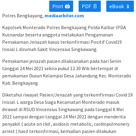
Print 🖨
PDF 📄
eBook 📱
Polres Bengkayang,
mediaarbiter.com
Kapolsek Monterado Polres Bengkayang Polda Kalbar IPDA
Kusnandar beserta anggota melakukan Pengamanan
Pemakaman Jenazah kasus terkonfirmasi Positif Covid19
Inisial L dirumah Sakit Vincensius Singkawang.
Pemakaman jenazah pasien dilaksanakan pada hari Senin
tanggal 24 Mei 2021 sekira pukul 12.30 Wib bertempat di
pemakaman Dusun Kelampai Desa Jahandung Kec. Monterado
Kab. Bengkayang.
Diketahui riwayat Pasien/Jenazah yang terkomfirmasi Covid 19
Inisial. L warga Desa Siaga Kecamatan Monterado masuk
dirawat di RSUD Vincensius Singkawang pada tanggal 6 Mei
2021 sampai dengan tanggal 24 Mei 2021 dengan menderita
penyakit ( acute on ckd , asidosis metabolic, cardiopulmonery
arrest ) hasil terkonfirmasi, kemudian pasien dilakukan