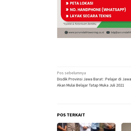
Navigasi
Pos sebelumnya
Disdik Provinsi Jawa Barat : Pelajar di Jaw
pos
Akan Mulai Belajar Tatap Muka Juli 2021
POS TERKAIT