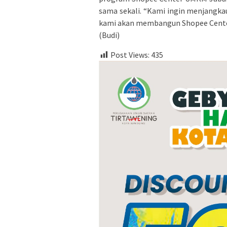
sama sekali. “Kami ingin menjangka
kami akan membangun Shopee Center
(Budi)
Post Views:
435