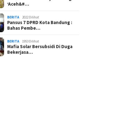
‘Aceh&#…
BERITA
2022 Dilihat
Pansus 7 DPRD Kota Bandung :
Bahas Pembe…
BERITA
1953 Dilihat
Mafia Solar Bersubsidi Di Duga
Bekerjasa…