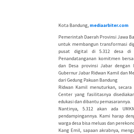
Kota Bandung,
mediaarbiter.com
Pemerintah Daerah Provinsi Jawa Ba
untuk membangun transformasi digit
pusat digital di 5.312 desa d
Penandatanganan komitmen bersam
dan Desa provinsi Jabar dengan D
Gubernur Jabar Ridwan Kamil dan Men
dari Gedung Pakuan Bandung
Ridwan Kamil menuturkan, secara 
Center yang fasilitasnya disediak
edukasi dan dibantu pemasarannya.
Nantinya, 5.312 akan ada UMK
pendampingannya. Kami harap denga
warga desa bisa meluas dan perekon
Kang Emil, sapaan akrabnya, meng