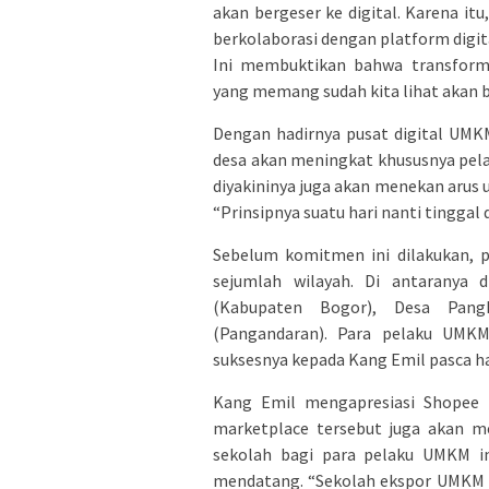
akan bergeser ke digital. Karena it
berkolaborasi dengan platform digi
Ini membuktikan bahwa transforma
yang memang sudah kita lihat akan be
Dengan hadirnya pusat digital UMKM
desa akan meningkat khususnya pel
diyakininya juga akan menekan arus 
“Prinsipnya suatu hari nanti tinggal 
Sebelum komitmen ini dilakukan, p
sejumlah wilayah. Di antaranya
(Kabupaten Bogor), Desa Pang
(Pangandaran). Para pelaku UMKM
suksesnya kepada Kang Emil pasca had
Kang Emil mengapresiasi Shopee 
marketplace tersebut juga akan m
sekolah bagi para pelaku UMKM i
mendatang. “Sekolah ekspor UMKM s