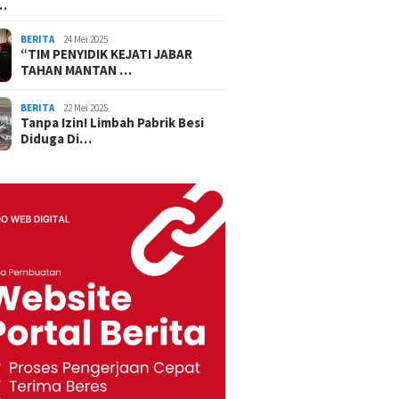
…
BERITA
24 Mei 2025
“TIM PENYIDIK KEJATI JABAR
TAHAN MANTAN …
BERITA
22 Mei 2025
Tanpa Izin! Limbah Pabrik Besi
Diduga Di…