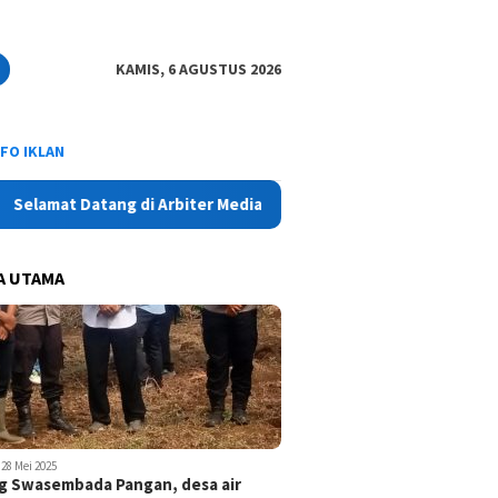
KAMIS, 6 AGUSTUS 2026
NFO IKLAN
at Datang di Arbiter Media Online - Aktual, Netral dan Tajam
A UTAMA
28 Mei 2025
 Swasembada Pangan, desa air