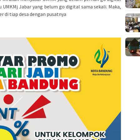
u UMKMj Jabar yang belum go digital sama sekali. Maka,
 di tiap desa dengan pusatnya