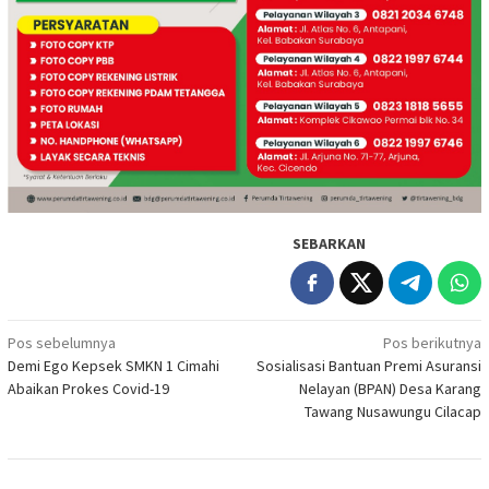
SEBARKAN
Navigasi
Pos sebelumnya
Pos berikutnya
Demi Ego Kepsek SMKN 1 Cimahi
Sosialisasi Bantuan Premi Asuransi
pos
Abaikan Prokes Covid-19
Nelayan (BPAN) Desa Karang
Tawang Nusawungu Cilacap