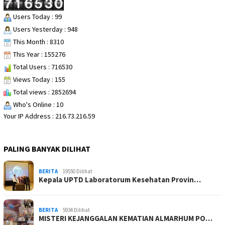
Users Today : 99
Users Yesterday : 948
This Month : 8310
This Year : 155276
Total Users : 716530
Views Today : 155
Total views : 2852694
Who's Online : 10
Your IP Address : 216.73.216.59
PALING BANYAK DILIHAT
BERITA
19550 Dilihat
Kepala UPTD Laboratorum Kesehatan Provin…
BERITA
5934 Dilihat
MISTERI KEJANGGALAN KEMATIAN ALMARHUM PO…