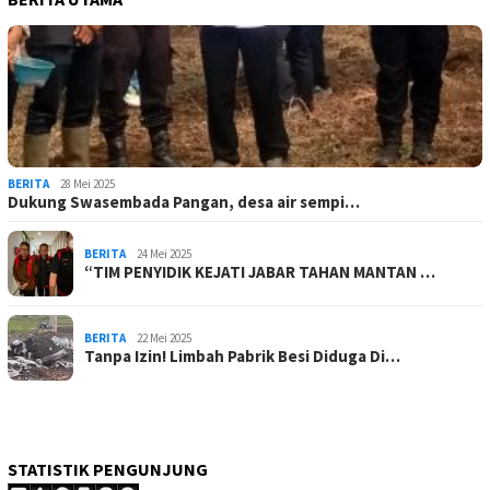
BERITA
28 Mei 2025
Dukung Swasembada Pangan, desa air sempi…
BERITA
24 Mei 2025
“TIM PENYIDIK KEJATI JABAR TAHAN MANTAN …
BERITA
22 Mei 2025
Tanpa Izin! Limbah Pabrik Besi Diduga Di…
STATISTIK PENGUNJUNG