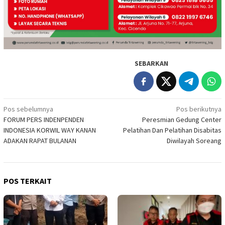
SEBARKAN
Navigasi
Pos sebelumnya
Pos berikutnya
FORUM PERS INDENPENDEN
Peresmian Gedung Center
pos
INDONESIA KORWIL WAY KANAN
Pelatihan Dan Pelatihan Disabitas
ADAKAN RAPAT BULANAN
Diwilayah Soreang
POS TERKAIT