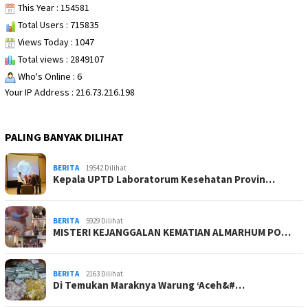
This Year : 154581
Total Users : 715835
Views Today : 1047
Total views : 2849107
Who's Online : 6
Your IP Address : 216.73.216.198
PALING BANYAK DILIHAT
BERITA
19542 Dilihat
Kepala UPTD Laboratorum Kesehatan Provin…
BERITA
5929 Dilihat
MISTERI KEJANGGALAN KEMATIAN ALMARHUM PO…
BERITA
2163 Dilihat
Di Temukan Maraknya Warung ‘Aceh&#…