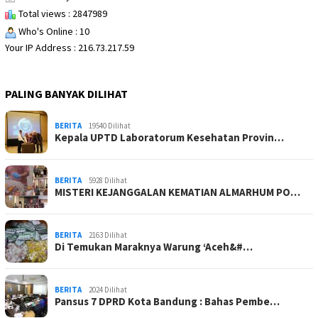
Total views : 2847989
Who's Online : 10
Your IP Address : 216.73.217.59
PALING BANYAK DILIHAT
BERITA
19540 Dilihat
Kepala UPTD Laboratorum Kesehatan Provin…
BERITA
5928 Dilihat
MISTERI KEJANGGALAN KEMATIAN ALMARHUM PO…
BERITA
2163 Dilihat
Di Temukan Maraknya Warung ‘Aceh&#…
BERITA
2024 Dilihat
Pansus 7 DPRD Kota Bandung : Bahas Pembe…