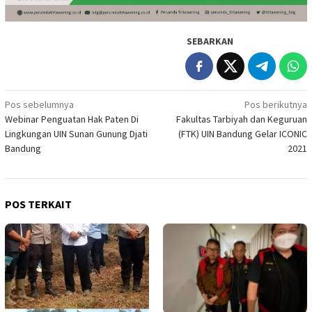
SEBARKAN
Navigasi
Pos sebelumnya
Pos berikutnya
Webinar Penguatan Hak Paten Di
Fakultas Tarbiyah dan Keguruan
pos
Lingkungan UIN Sunan Gunung Djati
(FTK) UIN Bandung Gelar ICONIC
Bandung
2021
POS TERKAIT