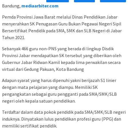
Bandung,
mediaarbiter.com
Pemda Provinsi Jawa Barat melalui Dinas Pendidikan Jabar
menyerahkan SK Penugasan Guru Bukan Pegawai Negeri Sipil
Bersertifikat Pendidik pada SMA, SMK dan SLB Negeri di Jabar
Tahun 2021.
Sebanyak 466 guru non-PNS yang berada di lingkup Disdik
Provinsi Jabar mendapatkan SK tersebut yang diberikan oleh
Gubernur Jabar Ridwan Kamil kepada lima perwakilan secara
virtual dari Gedung Pakuan, Kota Bandung
Adapun syarat yang harus dipenuhi yakni berijazah S1 linier
dengan mata pelajaran yang diampu. Memiliki SK
pengangkatan sebagai guru pengganti pada SMA/SMK/SLB
negeri oleh kepala satuan pendidikan.
Terdaftar dalam data pokok pendidik pada SMA/SMK/SLB negeri
induknya. Dinyatakan lulus pendidikan profesi guru (PPG) dan
memiliki sertifikat pendidik.