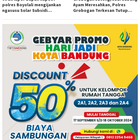
polres Boyolali mengijankan
Ayam Meresahkan, Polres
ngasusu Solar Subsidi
Grobogan Terkesan Tutup
Tertangkap di Wilayah Ampel
Mata?
polres Boyolali tutup mata