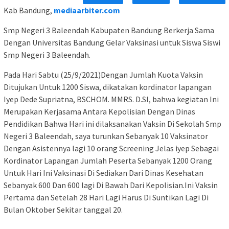
Kab Bandung,
mediaarbiter.com
Smp Negeri 3 Baleendah Kabupaten Bandung Berkerja Sama
Dengan Universitas Bandung Gelar Vaksinasi untuk Siswa Siswi
Smp Negeri 3 Baleendah.
Pada Hari Sabtu (25/9/2021)Dengan Jumlah Kuota Vaksin
Ditujukan Untuk 1200 Siswa, dikatakan kordinator lapangan
Iyep Dede Supriatna, BSCHOM. MMRS. D.SI, bahwa kegiatan Ini
Merupakan Kerjasama Antara Kepolisian Dengan Dinas
Pendidikan Bahwa Hari ini dilaksanakan Vaksin Di Sekolah Smp
Negeri 3 Baleendah, saya turunkan Sebanyak 10 Vaksinator
Dengan Asistennya lagi 10 orang Screening Jelas iyep Sebagai
Kordinator Lapangan Jumlah Peserta Sebanyak 1200 Orang
Untuk Hari Ini Vaksinasi Di Sediakan Dari Dinas Kesehatan
Sebanyak 600 Dan 600 lagi Di Bawah Dari Kepolisian.Ini Vaksin
Pertama dan Setelah 28 Hari Lagi Harus Di Suntikan Lagi Di
Bulan Oktober Sekitar tanggal 20.