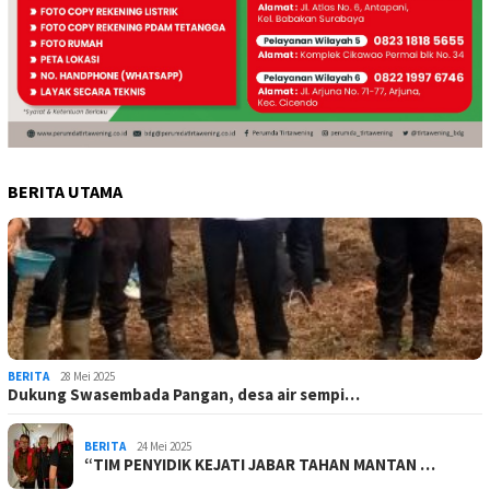
BERITA UTAMA
BERITA
28 Mei 2025
Dukung Swasembada Pangan, desa air sempi…
BERITA
24 Mei 2025
“TIM PENYIDIK KEJATI JABAR TAHAN MANTAN …