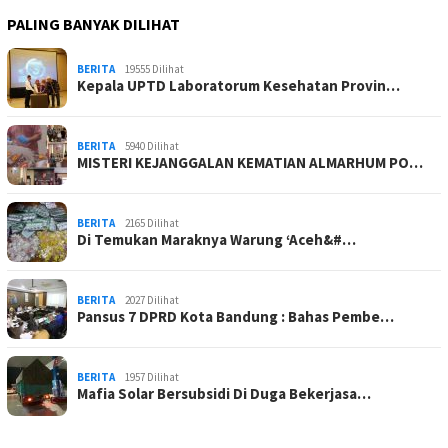
PALING BANYAK DILIHAT
BERITA
19555 Dilihat
Kepala UPTD Laboratorum Kesehatan Provin…
BERITA
5940 Dilihat
MISTERI KEJANGGALAN KEMATIAN ALMARHUM PO…
BERITA
2165 Dilihat
Di Temukan Maraknya Warung ‘Aceh&#…
BERITA
2027 Dilihat
Pansus 7 DPRD Kota Bandung : Bahas Pembe…
BERITA
1957 Dilihat
Mafia Solar Bersubsidi Di Duga Bekerjasa…