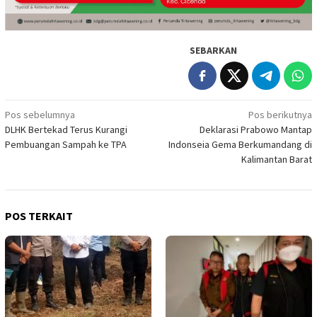
SEBARKAN
Navigasi
Pos sebelumnya
Pos berikutnya
DLHK Bertekad Terus Kurangi
Deklarasi Prabowo Mantap
pos
Pembuangan Sampah ke TPA
Indonseia Gema Berkumandang di
Kalimantan Barat
POS TERKAIT