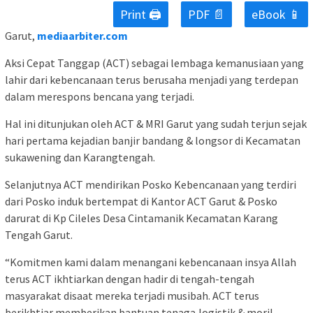
Print 🖨
PDF 📄
eBook 📱
Garut,
mediaarbiter.com
Aksi Cepat Tanggap (ACT) sebagai lembaga kemanusiaan yang
lahir dari kebencanaan terus berusaha menjadi yang terdepan
dalam merespons bencana yang terjadi.
Hal ini ditunjukan oleh ACT & MRI Garut yang sudah terjun sejak
hari pertama kejadian banjir bandang & longsor di Kecamatan
sukawening dan Karangtengah.
Selanjutnya ACT mendirikan Posko Kebencanaan yang terdiri
dari Posko induk bertempat di Kantor ACT Garut & Posko
darurat di Kp Cileles Desa Cintamanik Kecamatan Karang
Tengah Garut.
“Komitmen kami dalam menangani kebencanaan insya Allah
terus ACT ikhtiarkan dengan hadir di tengah-tengah
masyarakat disaat mereka terjadi musibah. ACT terus
berikhtiar memberikan bantuan tenaga,logistik & moril