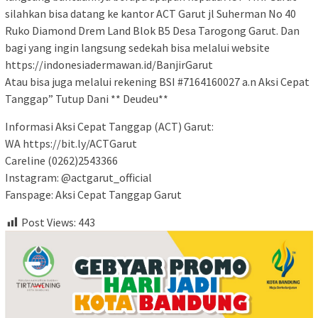
silahkan bisa datang ke kantor ACT Garut jl Suherman No 40
Ruko Diamond Drem Land Blok B5 Desa Tarogong Garut. Dan
bagi yang ingin langsung sedekah bisa melalui website
https://indonesiadermawan.id/BanjirGarut
Atau bisa juga melalui rekening BSI #7164160027 a.n Aksi Cepat
Tanggap” Tutup Dani ** Deudeu**
Informasi Aksi Cepat Tanggap (ACT) Garut:
WA https://bit.ly/ACTGarut
Careline (0262)2543366
Instagram: @actgarut_official
Fanspage: Aksi Cepat Tanggap Garut
Post Views:
443