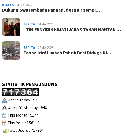
BERITA
28 Mei 2025
Dukung Swasembada Pangan, desa air sempi…
BERITA
24 Mei 2025
“TIM PENYIDIK KEJATI JABAR TAHAN MANTAN …
BERITA
22 Mei 2025
Tanpa Izin! Limbah Pabrik Besi Diduga Di…
STATISTIK PENGUNJUNG
Users Today : 933
Users Yesterday : 948
This Month : 9144
This Year : 156110
Total Users : 717364