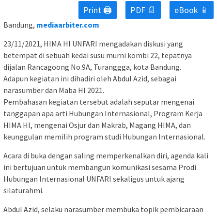
Print 🖨
PDF 📄
eBook 📱
Bandung,
mediaarbiter.com
23/11/2021, HIMA HI UNFARI mengadakan diskusi yang
betempat di sebuah kedai susu murni kombi 22, tepatnya
dijalan Rancagoong No.9A, Turanggga, kota Bandung.
Adapun kegiatan ini dihadiri oleh Abdul Azid, sebagai
narasumber dan Maba HI 2021.
Pembahasan kegiatan tersebut adalah seputar mengenai
tanggapan apa arti Hubungan Internasional, Program Kerja
HIMA HI, mengenai Osjur dan Makrab, Magang HIMA, dan
keunggulan memilih program studi Hubungan Internasional.
Acara di buka dengan saling memperkenalkan diri, agenda kali
ini bertujuan untuk membangun komunikasi sesama Prodi
Hubungan Internasional UNFARI sekaligus untuk ajang
silaturahmi.
Abdul Azid, selaku narasumber membuka topik pembicaraan