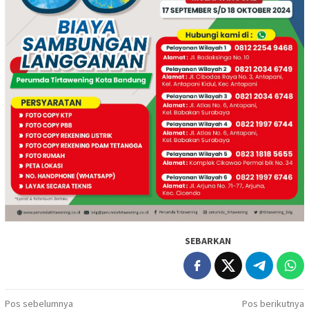
SEBARKAN
Navigasi
Pos sebelumnya
Pos berikutnya