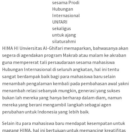
sesama Prodi
Hubungan
Internasional
UNFARI
sekaligus
untuk ajang
silaturahmi
HIMA HI Unviersitas Al-Ghifari memaparkan, bahwasanya akan
segera di agendakan program Makrab atau malam ke akraban
guna mempererat tali persaudaraan sesama mahasiswa
Hubungan Internasional di seluruh angkatan, hal ini tentu
sangat berdampak baik bagi para mahasiswa baru selain
menambah pengalaman kembali pada pembahasan awal yakni
menambah relasi sebanyak mungkin, generasi yang sukses
bukan lah mereka yang hanya berharap dalam diam, namun
mereka yang berani mengambil langkah sebagai agen
perubahan untuk Indonesia yang lebih baik.
Selain itu para mahasiswa baru mendapat kesempatan untuk
magang HIMA, hal ini bertujuan untuk memancing kreatifitas