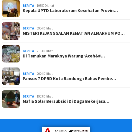
BERITA
19550 Dilihat
Kepala UPTD Laboratorum Kesehatan Provin…
BERITA
5934 Dilihat
MISTERI KEJANGGALAN KEMATIAN ALMARHUM PO…
BERITA
2163 Dilihat
Di Temukan Maraknya Warung ‘Aceh&#…
BERITA
2024 Dilihat
Pansus 7 DPRD Kota Bandung : Bahas Pembe…
BERITA
1953 Dilihat
Mafia Solar Bersubsidi Di Duga Bekerjasa…