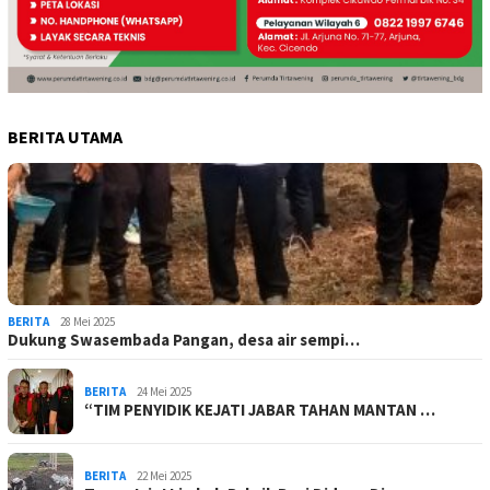
BERITA UTAMA
BERITA
28 Mei 2025
Dukung Swasembada Pangan, desa air sempi…
BERITA
24 Mei 2025
“TIM PENYIDIK KEJATI JABAR TAHAN MANTAN …
BERITA
22 Mei 2025