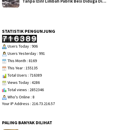
Tanpa Izin! Limbah Pabrik Besi Diduga Di…
STATISTIK PENGUNJUNG
Users Today : 906
Users Yesterday : 991
This Month : 8169
This Year : 155135
Total Users : 716389
Views Today : 4286
Total views : 2852346
Who's Online : 8
Your IP Address : 216.73.216.57
PALING BANYAK DILIHAT