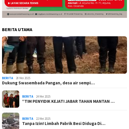
BERITA UTAMA
BERITA
28 Mei 2025
Dukung Swasembada Pangan, desa air sempi…
BERITA
24 Mei 2025
“TIM PENYIDIK KEJATI JABAR TAHAN MANTAN …
BERITA
22 Mei 2025
Tanpa Izin! Limbah Pabrik Besi Diduga Di…