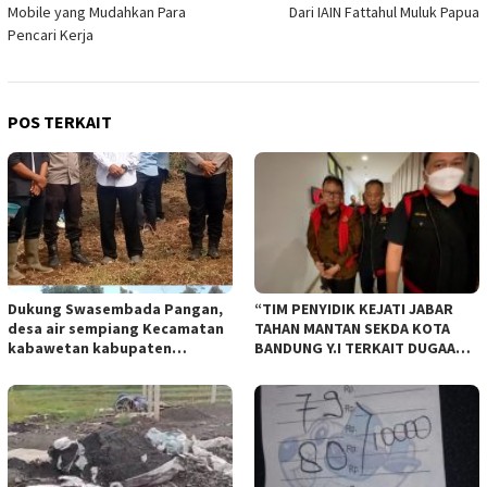
Mobile yang Mudahkan Para
Dari IAIN Fattahul Muluk Papua
Pencari Kerja
POS TERKAIT
Dukung Swasembada Pangan,
“TIM PENYIDIK KEJATI JABAR
desa air sempiang Kecamatan
TAHAN MANTAN SEKDA KOTA
kabawetan kabupaten
BANDUNG Y.I TERKAIT DUGAAN
Kepahiang Tanam JagungRabu
TIPIKOR KEBUN BINATANG
28 mei 2025
BANDUNG”.