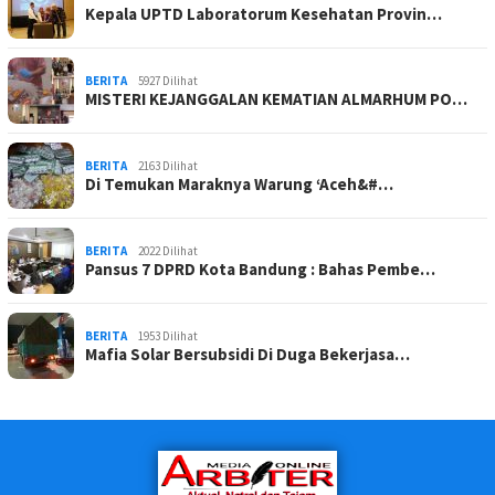
Kepala UPTD Laboratorum Kesehatan Provin…
BERITA
5927 Dilihat
MISTERI KEJANGGALAN KEMATIAN ALMARHUM PO…
BERITA
2163 Dilihat
Di Temukan Maraknya Warung ‘Aceh&#…
BERITA
2022 Dilihat
Pansus 7 DPRD Kota Bandung : Bahas Pembe…
BERITA
1953 Dilihat
Mafia Solar Bersubsidi Di Duga Bekerjasa…