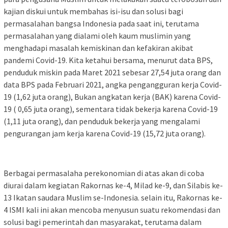
kajian diskui untuk membahas isi-isu dan solusi bagi
permasalahan bangsa Indonesia pada saat ini, terutama
permasalahan yang dialami oleh kaum muslimin yang
menghadapi masalah kemiskinan dan kefakiran akibat
pandemi Covid-19. Kita ketahui bersama, menurut data BPS,
penduduk miskin pada Maret 2021 sebesar 27,54 juta orang dan
data BPS pada Februari 2021, angka pengangguran kerja Covid-
19 (1,62 juta orang), Bukan angkatan kerja (BAK) karena Covid-
19 ( 0,65 juta orang), sementara tidak bekerja karena Covid-19
(1,11 juta orang), dan penduduk bekerja yang mengalami
pengurangan jam kerja karena Covid-19 (15,72 juta orang).
Berbagai permasalaha perekonomian di atas akan di coba
diurai dalam kegiatan Rakornas ke-4, Milad ke-9, dan Silabis ke-
13 Ikatan saudara Muslim se-Indonesia. selain itu, Rakornas ke-
4 ISMI kali ini akan mencoba menyusun suatu rekomendasi dan
solusi bagi pemerintah dan masyarakat, terutama dalam