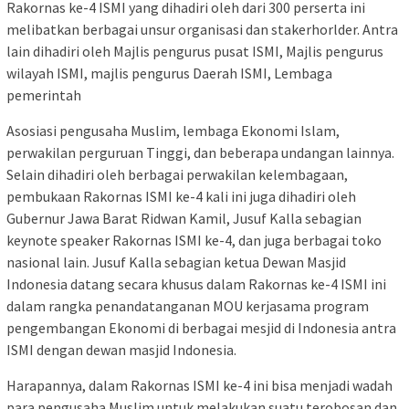
Rakornas ke-4 ISMI yang dihadiri oleh dari 300 perserta ini
melibatkan berbagai unsur organisasi dan stakerhorlder. Antra
lain dihadiri oleh Majlis pengurus pusat ISMI, Majlis pengurus
wilayah ISMI, majlis pengurus Daerah ISMI, Lembaga
pemerintah
Asosiasi pengusaha Muslim, lembaga Ekonomi Islam,
perwakilan perguruan Tinggi, dan beberapa undangan lainnya.
Selain dihadiri oleh berbagai perwakilan kelembagaan,
pembukaan Rakornas ISMI ke-4 kali ini juga dihadiri oleh
Gubernur Jawa Barat Ridwan Kamil, Jusuf Kalla sebagian
keynote speaker Rakornas ISMI ke-4, dan juga berbagai toko
nasional lain. Jusuf Kalla sebagian ketua Dewan Masjid
Indonesia datang secara khusus dalam Rakornas ke-4 ISMI ini
dalam rangka penandatanganan MOU kerjasama program
pengembangan Ekonomi di berbagai mesjid di Indonesia antra
ISMI dengan dewan masjid Indonesia.
Harapannya, dalam Rakornas ISMI ke-4 ini bisa menjadi wadah
para pengusaha Muslim untuk melakukan suatu terobosan dan