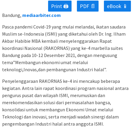
Print 🖨
PDF 📄
eBook 📱
Bandung,
mediaarbiter.com
Pasca pandemi Covid-19 yang mulai melandai, ikatan saudara
Muslim se-Indonesia (ISMI) yang diketahui oleh Dr. Ing. Ilham
Akbar Habibie MBA kembali menyelenggarakan Rapat
koordinasi Nasional (RAKORNAS) yang ke-4 marbella suites
Bandung pada 10-12 Desember 2021, dengan mengusung
tema”Membangun ekonomi umat melalui
teknologi,Inovas,dan pembangunan Industri halal”.
Penyelenggaraan RAKORNAS ke-4 ini mencakup beberapa
kegiatan. Antra lain rapat koordinasi program nasional antara
pengurus pusat dan wilayah ISMI, merumuskan dan
merekomendasikan solusi dari permasalahan bangsa,
konsolidasi untuk membangun Ekonomi Umat melalui
Teknologi dan inovasi, serta menjadi wadah sinergi dalam
pengembangan Industri halal antra anggota ISMI.