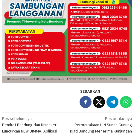
SEBARKAN
Navigasi
Pos sebelumnya
Pos berikutnya
Pemkot Bandung dan Disnaker
Perpustakaan UIN Sunan Gunung
pos
Luncurkan NEW BIMMA, Aplikasi
Djati Bandung Menerima Kunjungan