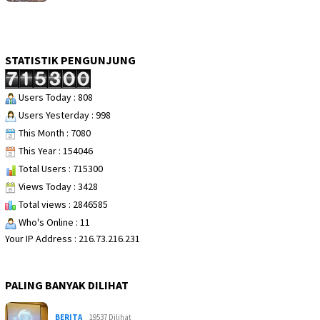
STATISTIK PENGUNJUNG
Users Today : 808
Users Yesterday : 998
This Month : 7080
This Year : 154046
Total Users : 715300
Views Today : 3428
Total views : 2846585
Who's Online : 11
Your IP Address : 216.73.216.231
PALING BANYAK DILIHAT
BERITA
19537 Dilihat