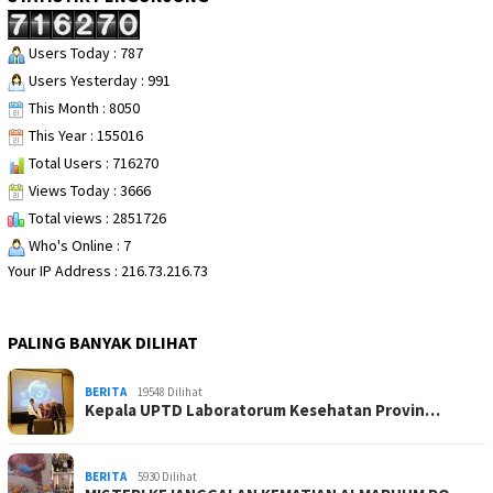
Users Today : 787
Users Yesterday : 991
This Month : 8050
This Year : 155016
Total Users : 716270
Views Today : 3666
Total views : 2851726
Who's Online : 7
Your IP Address : 216.73.216.73
PALING BANYAK DILIHAT
BERITA
19548 Dilihat
Kepala UPTD Laboratorum Kesehatan Provin…
BERITA
5930 Dilihat