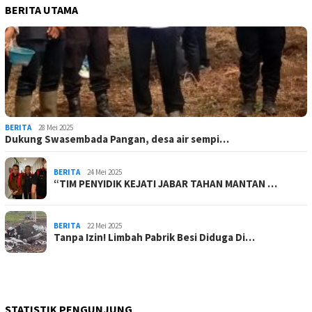
BERITA UTAMA
BERITA
28 Mei 2025
Dukung Swasembada Pangan, desa air sempi…
BERITA
24 Mei 2025
“TIM PENYIDIK KEJATI JABAR TAHAN MANTAN …
BERITA
22 Mei 2025
Tanpa Izin! Limbah Pabrik Besi Diduga Di…
STATISTIK PENGUNJUNG