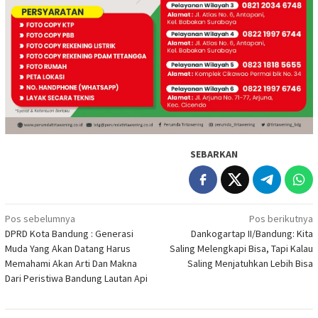
SEBARKAN
Navigasi
Pos sebelumnya
Pos berikutnya
DPRD Kota Bandung : Generasi
Dankogartap II/Bandung: Kita
pos
Muda Yang Akan Datang Harus
Saling Melengkapi Bisa, Tapi Kalau
Memahami Akan Arti Dan Makna
Saling Menjatuhkan Lebih Bisa
Dari Peristiwa Bandung Lautan Api