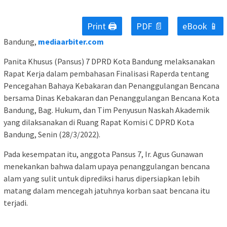
Print 🖨
PDF 📄
eBook 📱
Bandung,
mediaarbiter.com
Panita Khusus (Pansus) 7 DPRD Kota Bandung melaksanakan
Rapat Kerja dalam pembahasan Finalisasi Raperda tentang
Pencegahan Bahaya Kebakaran dan Penanggulangan Bencana
bersama Dinas Kebakaran dan Penanggulangan Bencana Kota
Bandung, Bag. Hukum, dan Tim Penyusun Naskah Akademik
yang dilaksanakan di Ruang Rapat Komisi C DPRD Kota
Bandung, Senin (28/3/2022).
Pada kesempatan itu, anggota Pansus 7, Ir. Agus Gunawan
menekankan bahwa dalam upaya penanggulangan bencana
alam yang sulit untuk diprediksi harus dipersiapkan lebih
matang dalam mencegah jatuhnya korban saat bencana itu
terjadi.