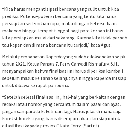
“Kita harus mengantisipasi bencana yang sulit untuk kita
prediksi. Potensi-potensi bencana yang tentu kita harus
persiapkan sedemikian rupa, mulai dengan ketersediaan
makanan hingga tempat tinggal bagi para korban ini harus
kita persiapkan mulai dari sekarang. Karena kita tidak pernah
tau kapan dan di mana bencana itu terjadi,” kata Agus.
Melalui pembahasan Raperda yang sudah dilaksanakan sejak
tahun 2021, Ketua Pansus 7, Ferry Cahyadi Rismafury, S.H.,
menyampaikan bahwa finalisasi ini harus diperiksa kembali
sebelum masuk ke tahap selanjutnya hingga Raperda ini siap
untuk dibawa ke rapat paripurna.
“Setelah selesai finalisasi ini, hal-hal yang berkaitan dengan
redaksi atau nomor yang tercantum dalam pasal dan ayat,
jangan sampai ada kekeliruan lagi. Harus jelas di mana saja
koreksi-koreksi yang harus disempurnakan dan siap untuk
difasilitasi kepada provinsi,” kata Ferry. (Sari nt)