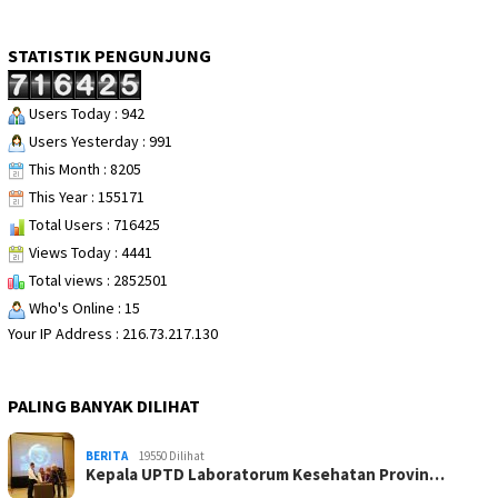
STATISTIK PENGUNJUNG
Users Today : 942
Users Yesterday : 991
This Month : 8205
This Year : 155171
Total Users : 716425
Views Today : 4441
Total views : 2852501
Who's Online : 15
Your IP Address : 216.73.217.130
PALING BANYAK DILIHAT
BERITA
19550 Dilihat
Kepala UPTD Laboratorum Kesehatan Provin…