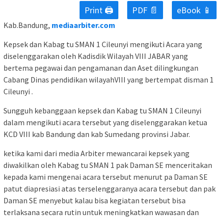
Print 🖨
PDF 📄
eBook 📱
Kab.Bandung,
mediaarbiter.com
Kepsek dan Kabag tu SMAN 1 Cileunyi mengikuti Acara yang
diselenggarakan oleh Kadisdik Wilayah VIII JABAR yang
bertema pegawai dan pengamanan dan Aset dilingkungan
Cabang Dinas pendidikan wilayahVIII yang bertempat disman 1
Cileunyi .
Sungguh kebanggaan kepsek dan Kabag tu SMAN 1 Cileunyi
dalam mengikuti acara tersebut yang diselenggarakan ketua
KCD VIII kab Bandung dan kab Sumedang provinsi Jabar.
ketika kami dari media Arbiter mewancarai kepsek yang
diwakilkan oleh Kabag tu SMAN 1 pak Daman SE menceritakan
kepada kami mengenai acara tersebut menurut pa Daman SE
patut diapresiasi atas terselenggaranya acara tersebut dan pak
Daman SE menyebut kalau bisa kegiatan tersebut bisa
terlaksana secara rutin untuk meningkatkan wawasan dan