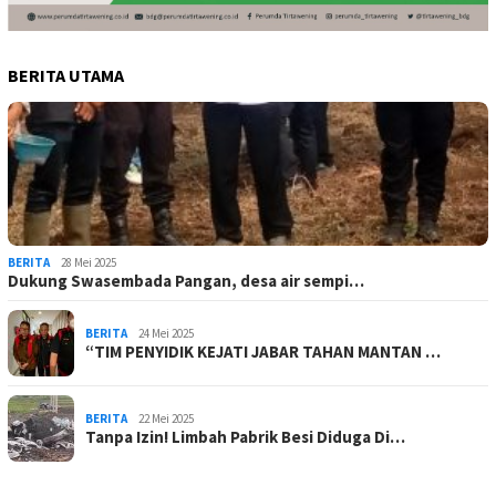
BERITA UTAMA
BERITA
28 Mei 2025
Dukung Swasembada Pangan, desa air sempi…
BERITA
24 Mei 2025
“TIM PENYIDIK KEJATI JABAR TAHAN MANTAN …
BERITA
22 Mei 2025
Tanpa Izin! Limbah Pabrik Besi Diduga Di…