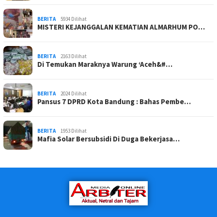
BERITA
5934 Dilihat
MISTERI KEJANGGALAN KEMATIAN ALMARHUM PO…
BERITA
2163 Dilihat
Di Temukan Maraknya Warung ‘Aceh&#…
BERITA
2024 Dilihat
Pansus 7 DPRD Kota Bandung : Bahas Pembe…
BERITA
1953 Dilihat
Mafia Solar Bersubsidi Di Duga Bekerjasa…