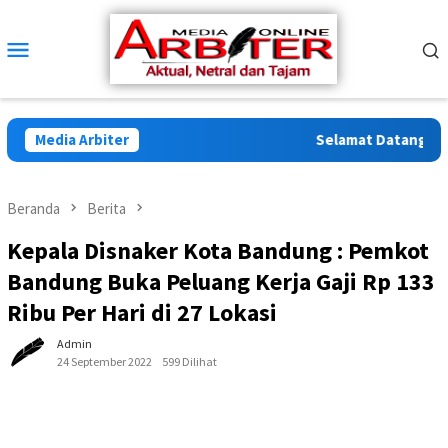
Loncat
ke
Menu
konten
Mobile
Media Arbiter
Selamat Datang di Arb
Beranda
Berita
Kepala Disnaker Kota Bandung : Pemkot
Bandung Buka Peluang Kerja Gaji Rp 133
Ribu Per Hari di 27 Lokasi
Admin
24 September 2022
599 Dilihat