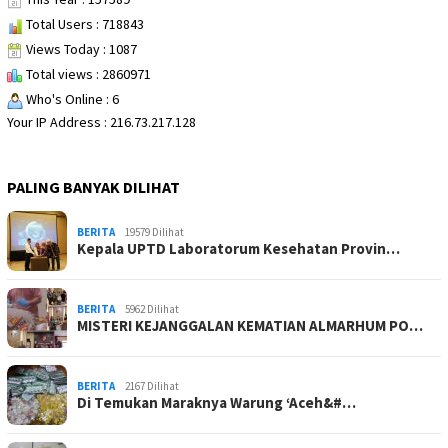
Total Users : 718843
Views Today : 1087
Total views : 2860971
Who's Online : 6
Your IP Address : 216.73.217.128
PALING BANYAK DILIHAT
BERITA
19579 Dilihat
Kepala UPTD Laboratorum Kesehatan Provin…
BERITA
5962 Dilihat
MISTERI KEJANGGALAN KEMATIAN ALMARHUM PO…
BERITA
2167 Dilihat
Di Temukan Maraknya Warung ‘Aceh&#…