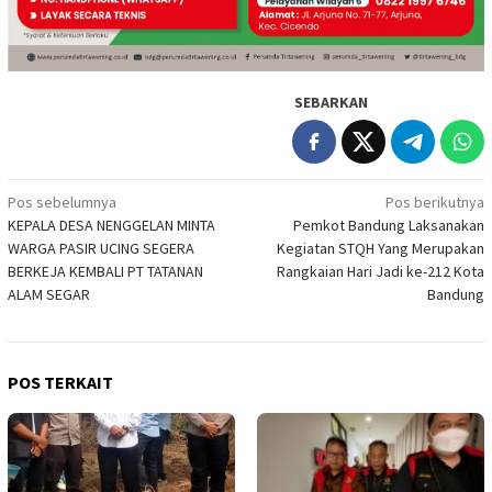
SEBARKAN
Navigasi
Pos sebelumnya
Pos berikutnya
KEPALA DESA NENGGELAN MINTA
Pemkot Bandung Laksanakan
pos
WARGA PASIR UCING SEGERA
Kegiatan STQH Yang Merupakan
BERKEJA KEMBALI PT TATANAN
Rangkaian Hari Jadi ke-212 Kota
ALAM SEGAR
Bandung
POS TERKAIT