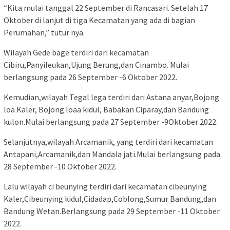
“Kita mulai tanggal 22 September di Rancasari. Setelah 17
Oktober di lanjut di tiga Kecamatan yang ada di bagian
Perumahan,” tutur nya.
Wilayah Gede bage terdiri dari kecamatan
Cibiru,Panyileukan,Ujung Berung,dan Cinambo. Mulai
berlangsung pada 26 September -6 Oktober 2022.
Kemudian,wilayah Tegal lega terdiri dari Astana anyar,Bojong
loa Kaler, Bojong loaa kidul, Babakan Ciparay,dan Bandung
kulon.Mulai berlangsung pada 27 September -9Oktober 2022.
Selanjutnya,wilayah Arcamanik, yang terdiri dari kecamatan
Antapani,Arcamanik,dan Mandala jati.Mulai berlangsung pada
28 September -10 Oktober 2022.
Lalu wilayah ci beunying terdiri dari kecamatan cibeunying
Kaler,Cibeunying kidul,Cidadap,Coblong,Sumur Bandung,dan
Bandung Wetan.Berlangsung pada 29 September -11 Oktober
2022.