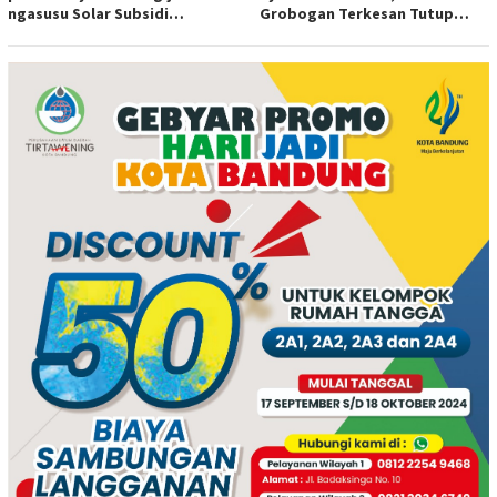
ngasusu Solar Subsidi
Grobogan Terkesan Tutup
Tertangkap di Wilayah Ampel
Mata?
polres Boyolali tutup mata