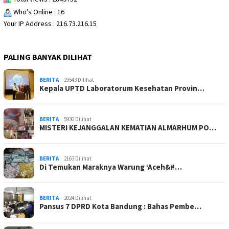
Who's Online : 16
Your IP Address : 216.73.216.15
PALING BANYAK DILIHAT
BERITA
19543 Dilihat
Kepala UPTD Laboratorum Kesehatan Provin…
BERITA
5930 Dilihat
MISTERI KEJANGGALAN KEMATIAN ALMARHUM PO…
BERITA
2163 Dilihat
Di Temukan Maraknya Warung ‘Aceh&#…
BERITA
2024 Dilihat
Pansus 7 DPRD Kota Bandung : Bahas Pembe…