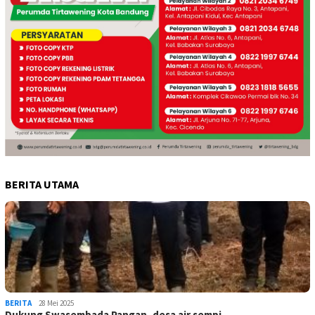
BERITA UTAMA
BERITA
28 Mei 2025
Dukung Swasembada Pangan, desa air sempi…