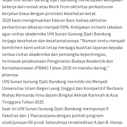
bekerja dari rumah atau Work from aktivitas perkantoran
berjalan biasa dengan protokol kesehatan ketat.
2020 kami mengeluarkan Edaran Baru bahwa aktivitas
perkantoran dibatasi menjadi 50%. Kebijakan ini kami lakukan
agar civitas akademika UIN Sunan Gunung Djati Bandung
terjaga kesehatan dan keselamatannya. “Namun tentu menjadi
komitmen kami untuk tetap menjaga kualitas layanan kepada
semua civitas akademika dan pemangku kepentingan,
termasuk pelaksanaan Pengenalan Budaya Akademik dan
Kemahasiswaan (PBAK) Tahun 2020 ini melalui daring,”
jelasnya.
UIN Sunan Gunung Djati Bandung memiliki visi Menjadi
Universitas Islam Negeri yang Unggul dan Kompetitif Berbasis
Wahyu Memandu Ilmu dalam Bingkai Akhlak Karimah di Asia
Tenggara Tahun 2025.
Saat ini UIN Sunan Gunung Djati Bandung mempunyai 9
Fakultas dan 1 Pascasarjana dengan jumlah program
studi/jurusan 60 prodi. Seluruhnya terakreditasi A dan B. Hanya