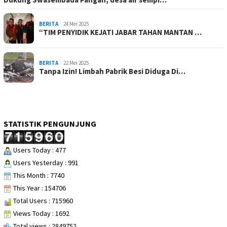
BERITA
24 Mei 2025
“TIM PENYIDIK KEJATI JABAR TAHAN MANTAN …
BERITA
22 Mei 2025
Tanpa Izin! Limbah Pabrik Besi Diduga Di…
STATISTIK PENGUNJUNG
Users Today : 477
Users Yesterday : 991
This Month : 7740
This Year : 154706
Total Users : 715960
Views Today : 1692
Total views : 2849752