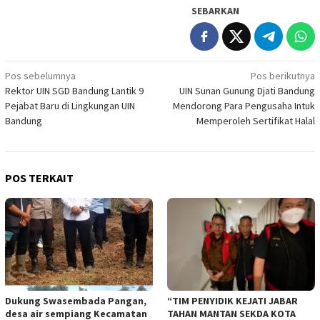
SEBARKAN
Navigasi
Pos sebelumnya
Pos berikutnya
Rektor UIN SGD Bandung Lantik 9
UIN Sunan Gunung Djati Bandung
pos
Pejabat Baru di Lingkungan UIN
Mendorong Para Pengusaha Intuk
Bandung
Memperoleh Sertifikat Halal
POS TERKAIT
Dukung Swasembada Pangan,
“TIM PENYIDIK KEJATI JABAR
desa air sempiang Kecamatan
TAHAN MANTAN SEKDA KOTA