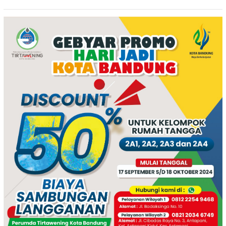
Tertangkap di Wilayah Ampel
Mata?
polres Boyolali tutup mata