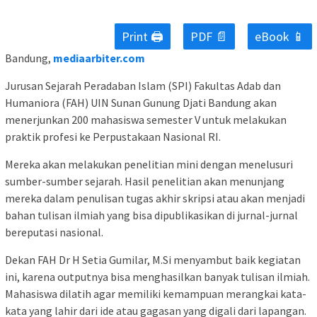
Print 🖨
PDF 📄
eBook 📱
Bandung,
mediaarbiter.com
Jurusan Sejarah Peradaban Islam (SPI) Fakultas Adab dan
Humaniora (FAH) UIN Sunan Gunung Djati Bandung akan
menerjunkan 200 mahasiswa semester V untuk melakukan
praktik profesi ke Perpustakaan Nasional RI.
Mereka akan melakukan penelitian mini dengan menelusuri
sumber-sumber sejarah. Hasil penelitian akan menunjang
mereka dalam penulisan tugas akhir skripsi atau akan menjadi
bahan tulisan ilmiah yang bisa dipublikasikan di jurnal-jurnal
bereputasi nasional.
Dekan FAH Dr H Setia Gumilar, M.Si menyambut baik kegiatan
ini, karena outputnya bisa menghasilkan banyak tulisan ilmiah.
Mahasiswa dilatih agar memiliki kemampuan merangkai kata-
kata yang lahir dari ide atau gagasan yang digali dari lapangan.