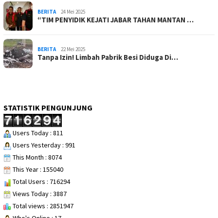
BERITA
24 Mei 2025
“TIM PENYIDIK KEJATI JABAR TAHAN MANTAN …
BERITA
22 Mei 2025
Tanpa Izin! Limbah Pabrik Besi Diduga Di…
STATISTIK PENGUNJUNG
Users Today : 811
Users Yesterday : 991
This Month : 8074
This Year : 155040
Total Users : 716294
Views Today : 3887
Total views : 2851947