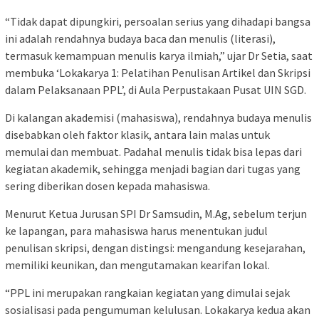
“Tidak dapat dipungkiri, persoalan serius yang dihadapi bangsa
ini adalah rendahnya budaya baca dan menulis (literasi),
termasuk kemampuan menulis karya ilmiah,” ujar Dr Setia, saat
membuka ‘Lokakarya 1: Pelatihan Penulisan Artikel dan Skripsi
dalam Pelaksanaan PPL’, di Aula Perpustakaan Pusat UIN SGD.
Di kalangan akademisi (mahasiswa), rendahnya budaya menulis
disebabkan oleh faktor klasik, antara lain malas untuk
memulai dan membuat. Padahal menulis tidak bisa lepas dari
kegiatan akademik, sehingga menjadi bagian dari tugas yang
sering diberikan dosen kepada mahasiswa.
Menurut Ketua Jurusan SPI Dr Samsudin, M.Ag, sebelum terjun
ke lapangan, para mahasiswa harus menentukan judul
penulisan skripsi, dengan distingsi: mengandung kesejarahan,
memiliki keunikan, dan mengutamakan kearifan lokal.
“PPL ini merupakan rangkaian kegiatan yang dimulai sejak
sosialisasi pada pengumuman kelulusan. Lokakarya kedua akan