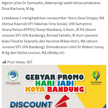
digelar jelas Dr Samsudin, didampingi wakil ketua pelaksana
Dina Marliana, M.Ag.
Lokakarya 1 menghadirkan narasumber: Yusra Dewi Siregar, MA
(Ketua Kaprodi SPI Fakultas Ilmu Sosial, UIN Sumatera
Utara/Ketua APPSI); Yosep Mardiana, S.Hum., M.Pd (dosen
Jurusan SPI UIN Bandung); Ahmad Sahidin, M.Hum (penulis
buku Filsafat Sejarah); dan Yasmina Wikan Astri, MA (dosen
Jurusan SPI UIN Bandung). Dimoderatori oleh Dr Widiati Isana,
M.Ag dan Fathia Lestari, MA.(Rekky nt)
Post Views:
437