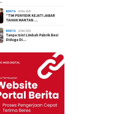
…
BERITA
24 Mei 2025
“TIM PENYIDIK KEJATI JABAR
TAHAN MANTAN …
BERITA
22 Mei 2025
Tanpa Izin! Limbah Pabrik Besi
Diduga Di…