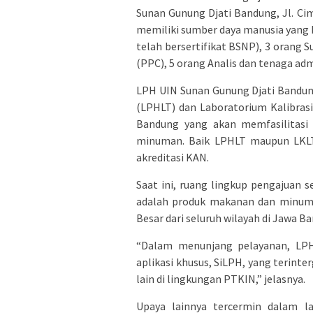
Sunan Gunung Djati Bandung, Jl. Ci
memiliki sumber daya manusia yang k
telah bersertifikat BSNP), 3 orang
(PPC), 5 orang Analis dan tenaga ad
LPH UIN Sunan Gunung Djati Bandun
(LPHLT) dan Laboratorium Kalibras
Bandung yang akan memfasilitasi
minuman. Baik LPHLT maupun LKLT
akreditasi KAN.
Saat ini, ruang lingkup pengajuan s
adalah produk makanan dan minuma
Besar dari seluruh wilayah di Jawa 
“Dalam menunjang pelayanan, LP
aplikasi khusus, SiLPH, yang terint
lain di lingkungan PTKIN,” jelasnya.
Upaya lainnya tercermin dalam 