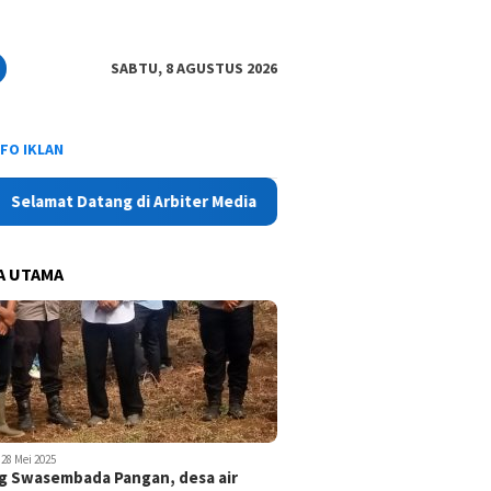
SABTU, 8 AGUSTUS 2026
NFO IKLAN
at Datang di Arbiter Media Online - Aktual, Netral dan Tajam
A UTAMA
28 Mei 2025
 Swasembada Pangan, desa air