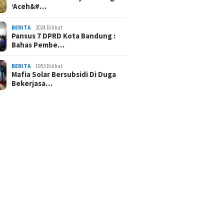
‘Aceh&#…
BERITA
2024 Dilihat
Pansus 7 DPRD Kota Bandung :
Bahas Pembe…
BERITA
1953 Dilihat
Mafia Solar Bersubsidi Di Duga
Bekerjasa…