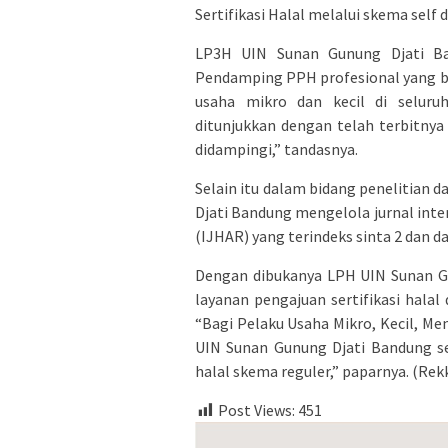
Sertifikasi Halal melalui skema self d
LP3H UIN Sunan Gunung Djati Ban
Pendamping PPH profesional yang b
usaha mikro dan kecil di seluru
ditunjukkan dengan telah terbitnya 
didampingi,” tandasnya.
Selain itu dalam bidang penelitian d
Djati Bandung mengelola jurnal inte
(IJHAR) yang terindeks sinta 2 dan d
Dengan dibukanya LPH UIN Sunan G
layanan pengajuan sertifikasi hal
“Bagi Pelaku Usaha Mikro, Kecil, M
UIN Sunan Gunung Djati Bandung se
halal skema reguler,” paparnya. (Rek
Post Views:
451