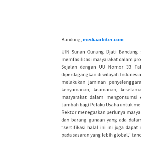
Bandung,
mediaarbiter.com
UIN Sunan Gunung Djati Bandung s
memfasilitasi masyarakat dalam prose
Sejalan dengan UU Nomor 33 Tah
diperdagangkan di wilayah Indonesia
melakukan jaminan penyelenggar
kenyamanan, keamanan, keselamat
masyarakat dalam mengonsumsi d
tambah bagi Pelaku Usaha untuk mem
Rektor menegaskan perlunya masya
dan barang gunaan yang ada dalam 
“sertifikasi halal ini ini juga da
pada sasaran yang lebih global,” tan