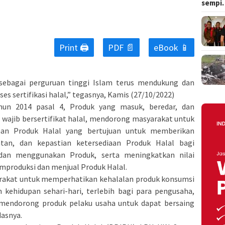
sempi
Print 🖨
PDF 📄
eBook 📱
ebagai perguruan tinggi Islam terus mendukung dan
s sertifikasi halal,” tegasnya, Kamis (27/10/2022)
un 2014 pasal 4, Produk yang masuk, beredar, dan
 wajib bersertifikat halal, mendorong masyarakat untuk
aan Produk Halal yang bertujuan untuk memberikan
an, dan kepastian ketersediaan Produk Halal bagi
an menggunakan Produk, serta meningkatkan nilai
produksi dan menjual Produk Halal.
rakat untuk memperhatikan kehalalan produk konsumsi
kehidupan sehari-hari, terlebih bagi para pengusaha,
pat mendorong produk pelaku usaha untuk dapat bersaing
dasnya.