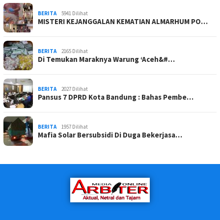
BERITA
5941 Dilihat
MISTERI KEJANGGALAN KEMATIAN ALMARHUM PO…
BERITA
2165 Dilihat
Di Temukan Maraknya Warung ‘Aceh&#…
BERITA
2027 Dilihat
Pansus 7 DPRD Kota Bandung : Bahas Pembe…
BERITA
1957 Dilihat
Mafia Solar Bersubsidi Di Duga Bekerjasa…