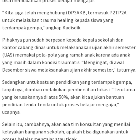
bisa memudahkan proses belajar mengajar.
“Kita juga telah menghubungi DP3AKB, termasuk P2TP2A
untuk melakukan trauma healing kepada siswa yang
terdampak gempa,” ungkap Kadisdik.
Pihaknya pun sudah berpesan kepada kepala sekolah dan
kantor cabang dinas untuk melaksanakan ujian akhir semester
(UAS) memakai pola-pola yang ramah anak karena ada anak
yang masih dalam kondisi traumatis. “Mengingat, di awal
Desember siswa melaksanakan ujian akhir semester,” tuturnya.
Sedangkan untuk satuan pendidikan yang terdampak gempa,
lanjutnya, diimbau melakukan pembersihan lokasi. “Terutama
yang kerusakannya di atas 50%, akan kita ajukan bantuan
pendirian tenda-tenda untuk proses belajar mengajar,”
ucapnya.
Selain itu, tambahnya, akan ada tim konsultan yang menilai
kelayakan bangunan sekolah, apakah bisa digunakan untuk
proses belajar mengajar atau tidak.