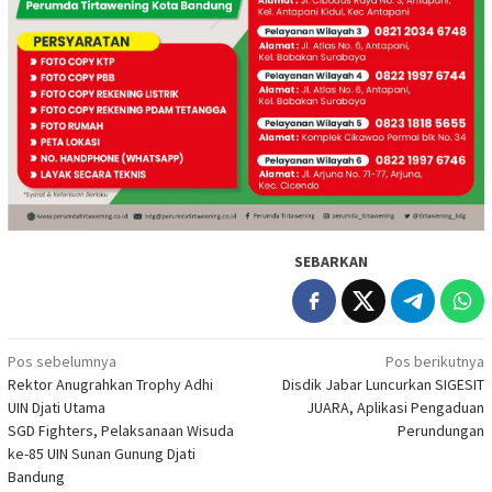
SEBARKAN
Navigasi
Pos sebelumnya
Pos berikutnya
Rektor Anugrahkan Trophy Adhi
Disdik Jabar Luncurkan SIGESIT
pos
UIN Djati Utama
JUARA, Aplikasi Pengaduan
SGD Fighters, Pelaksanaan Wisuda
Perundungan
ke-85 UIN Sunan Gunung Djati
Bandung