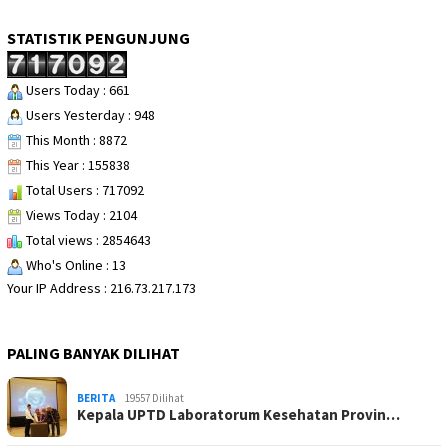
STATISTIK PENGUNJUNG
Users Today : 661
Users Yesterday : 948
This Month : 8872
This Year : 155838
Total Users : 717092
Views Today : 2104
Total views : 2854643
Who's Online : 13
Your IP Address : 216.73.217.173
PALING BANYAK DILIHAT
BERITA
19557 Dilihat
Kepala UPTD Laboratorum Kesehatan Provin…