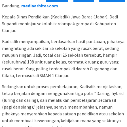
Bandung,
mediaarbiter.com
Kepala Dinas Pendidikan (Kadisdik) Jawa Barat (Jabar), Dedi
Supandi meninjau sekolah terdampak gempa di Kabupaten
Cianjur.
Kadisdik menyampaikan, berdasarkan hasil pantauan, pihaknya
menghitung ada sekitar 26 sekolah yang rusak berat, sedang
maupun ringan. Jadi, total dari 26 sekolah tersebut, hampir
(seluruhnya) 138 unit ruang kelas, termasuk ruang guru yang
rusak berat. Yang paling terdampak di daerah Cugenang dan
Cilaku, termasuk di SMAN 1 Cianjur.
Sedangkan untuk proses pembelajaran, Kadisdik menjelaskan,
tetap berjalan dengan menggunakan tiga pola. “Daring, hybrid
(luring dan daring), dan melakukan pembelajaran secara sif
(pagi dan siang),” jelasnya, seraya menambahkan, namun
pihaknya menyerahkan kepada satuan pendidikan atau sekolah
untuk membuat kewenangan/kebijakan mana yang sekiranya