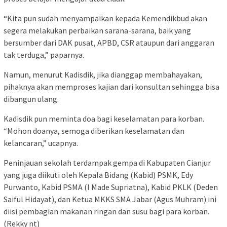
“Kita pun sudah menyampaikan kepada Kemendikbud akan
segera melakukan perbaikan sarana-sarana, baik yang
bersumber dari DAK pusat, APBD, CSR ataupun dari anggaran
tak terduga,” paparnya.
Namun, menurut Kadisdik, jika dianggap membahayakan,
pihaknya akan memproses kajian dari konsultan sehingga bisa
dibangun ulang.
Kadisdik pun meminta doa bagi keselamatan para korban.
“Mohon doanya, semoga diberikan keselamatan dan
kelancaran,” ucapnya.
Peninjauan sekolah terdampak gempa di Kabupaten Cianjur
yang juga diikuti oleh Kepala Bidang (Kabid) PSMK, Edy
Purwanto, Kabid PSMA (I Made Supriatna), Kabid PKLK (Deden
Saiful Hidayat), dan Ketua MKKS SMA Jabar (Agus Muhram) ini
diisi pembagian makanan ringan dan susu bagi para korban.
(Rekky nt)