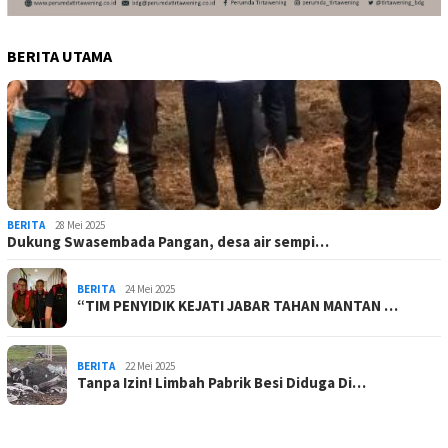
BERITA UTAMA
BERITA
28 Mei 2025
Dukung Swasembada Pangan, desa air sempi…
BERITA
24 Mei 2025
“TIM PENYIDIK KEJATI JABAR TAHAN MANTAN …
BERITA
22 Mei 2025
Tanpa Izin! Limbah Pabrik Besi Diduga Di…