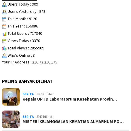
Users Today : 909
Users Yesterday : 948
This Month : 9120
This Year : 156086
Total Users : 717340
Views Today : 3370
Total views : 2855909
Who's Online : 3
Your IP Address : 216.73.216.175
PALING BANYAK DILIHAT
BERITA
19562 Dilihat
Kepala UPTD Laboratorum Kesehatan Provin…
BERITA
5947 Dilihat
MISTERI KEJANGGALAN KEMATIAN ALMARHUM PO…