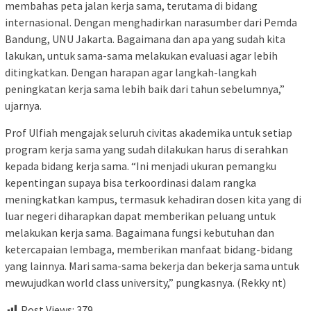
membahas peta jalan kerja sama, terutama di bidang
internasional. Dengan menghadirkan narasumber dari Pemda
Bandung, UNU Jakarta. Bagaimana dan apa yang sudah kita
lakukan, untuk sama-sama melakukan evaluasi agar lebih
ditingkatkan. Dengan harapan agar langkah-langkah
peningkatan kerja sama lebih baik dari tahun sebelumnya,”
ujarnya.
Prof Ulfiah mengajak seluruh civitas akademika untuk setiap
program kerja sama yang sudah dilakukan harus di serahkan
kepada bidang kerja sama. “Ini menjadi ukuran pemangku
kepentingan supaya bisa terkoordinasi dalam rangka
meningkatkan kampus, termasuk kehadiran dosen kita yang di
luar negeri diharapkan dapat memberikan peluang untuk
melakukan kerja sama. Bagaimana fungsi kebutuhan dan
ketercapaian lembaga, memberikan manfaat bidang-bidang
yang lainnya. Mari sama-sama bekerja dan bekerja sama untuk
mewujudkan world class university,” pungkasnya. (Rekky nt)
Post Views:
379