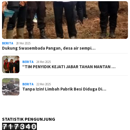
BERITA
28 Mei 2025
Dukung Swasembada Pangan, desa air sempi…
BERITA
24 Mei 2025
“TIM PENYIDIK KEJATI JABAR TAHAN MANTAN …
BERITA
22 Mei 2025
Tanpa Izin! Limbah Pabrik Besi Diduga Di…
STATISTIK PENGUNJUNG