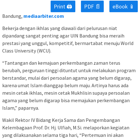
Print 🖨
PDF 📄
eBook 📱
Bandung,
mediaarbiter.com
Bekerja dengan ikhlas yang diawali dari pelurusan niat
dipandang sangat penting agar UIN Bandung bisa meraih
prestasi yang unggul, kompetitif, bermartabat menuju World
Class University (WCU).
“Tantangan dan kemajuan perkembangan zaman terus
berubah, perguruan tinggi dituntut untuk melakukan program
berstandar, mulai dari persoalan agama yang belum digarap,
karena umat Islam dianggap belum maju. Artinya harus ada
mesin cetak ikhlas, mesin cetak Mukhlisin supaya persoalan
agama yang belum digarap bisa memajukan perkembangan
Islam,” paparnya.
Wakil Rektor IV Bidang Kerja Sama dan Pengembangan
Kelembagaan Prof. Dr. Hj. Ulfiah, M.Si. melaporkan kegiatan
yang dilaksanakan selama tiga hari, “Pertemuan ini akan