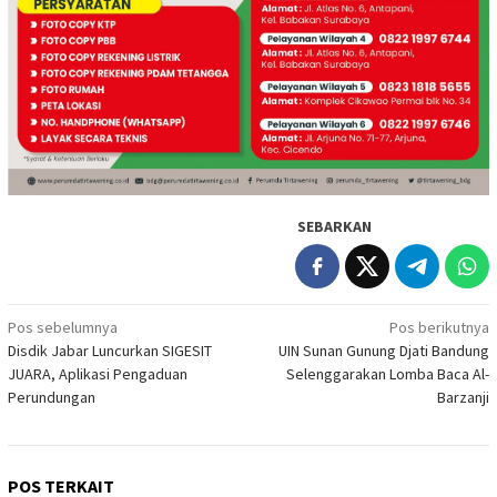
SEBARKAN
Navigasi
Pos sebelumnya
Pos berikutnya
Disdik Jabar Luncurkan SIGESIT
UIN Sunan Gunung Djati Bandung
pos
JUARA, Aplikasi Pengaduan
Selenggarakan Lomba Baca Al-
Perundungan
Barzanji
POS TERKAIT