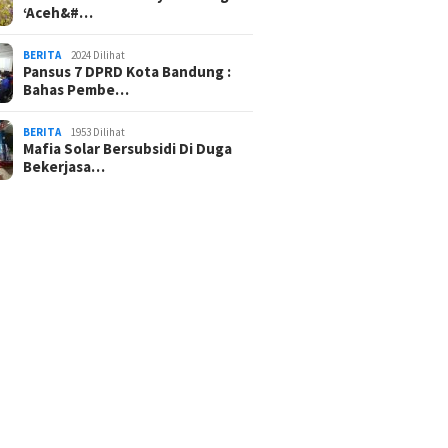
‘Aceh&#…
BERITA
2024 Dilihat
Pansus 7 DPRD Kota Bandung :
Bahas Pembe…
BERITA
1953 Dilihat
Mafia Solar Bersubsidi Di Duga
Bekerjasa…