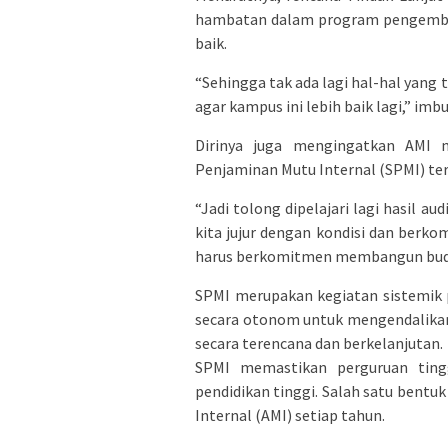
hambatan dalam program pengemban
baik.
“Sehingga tak ada lagi hal-hal yang t
agar kampus ini lebih baik lagi,” imb
Dirinya juga mengingatkan AMI 
Penjaminan Mutu Internal (SPMI) ter
“Jadi tolong dipelajari lagi hasil 
kita jujur dengan kondisi dan berk
harus berkomitmen membangun buda
SPMI merupakan kegiatan sistemik 
secara otonom untuk mengendalikan
secara terencana dan berkelanjutan.
SPMI memastikan perguruan tingg
pendidikan tinggi. Salah satu bent
Internal (AMI) setiap tahun.