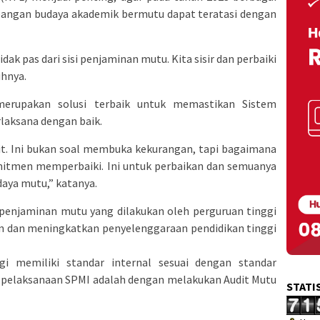
gan budaya akademik bermutu dapat teratasi dengan
idak pas dari sisi penjaminan mutu. Kita sisir dan perbaiki
uhnya.
merupakan solusi terbaik untuk memastikan Sistem
laksana dengan baik.
audit. Ini bukan soal membuka kekurangan, tapi bagaimana
omitmen memperbaiki. Ini untuk perbaikan dan semuanya
ya mutu,” katanya.
penjaminan mutu yang dilakukan oleh perguruan tinggi
 dan meningkatkan penyelenggaraan pendidikan tinggi
i memiliki standar internal sesuai dengan standar
uk pelaksanaan SPMI adalah dengan melakukan Audit Mutu
STATI