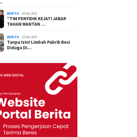
…
BERITA
24 Mei 2025
“TIM PENYIDIK KEJATI JABAR
TAHAN MANTAN …
BERITA
22 Mei 2025
Tanpa Izin! Limbah Pabrik Besi
Diduga Di…