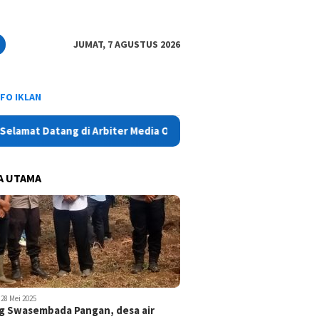
JUMAT, 7 AGUSTUS 2026
NFO IKLAN
 Datang di Arbiter Media Online - Aktual, Netral dan Tajam
A UTAMA
28 Mei 2025
 Swasembada Pangan, desa air