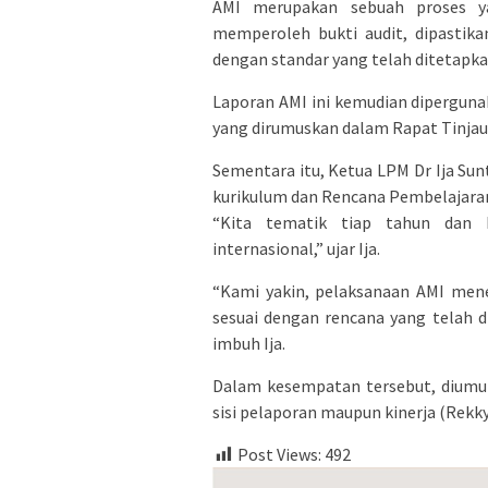
AMI merupakan sebuah proses ya
memperoleh bukti audit, dipastika
dengan standar yang telah ditetapka
Laporan AMI ini kemudian dipergun
yang dirumuskan dalam Rapat Tinja
Sementara itu, Ketua LPM Dr Ija Su
kurikulum dan Rencana Pembelajara
“Kita tematik tiap tahun dan k
internasional,” ujar Ija.
“Kami yakin, pelaksanaan AMI mene
sesuai dengan rencana yang telah d
imbuh Ija.
Dalam kesempatan tersebut, diumum
sisi pelaporan maupun kinerja (Rekky
Post Views:
492