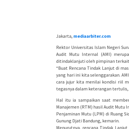
Jakarta,
mediaarbiter.com
Rektor Universitas Islam Negeri Sun
Audit Mutu Internal (AMI) merup
ditindaklanjuti oleh pimpinan terkait
“Buat Rencana Tindak Lanjut di masi
yang hari ini kita selenggarakan. AMI
cara jujur kita menilai kondisi ri
tegasnya dalam keterangan tertulis, 
Hal itu ia sampaikan saat member
Manajemen (RTM) hasil Audit Mutu I
Penjaminan Mutu (LPM) di Ruang Si
Gunung Djati Bandung, kemarin.
Menurutnya, rencana Tindak Lanjut