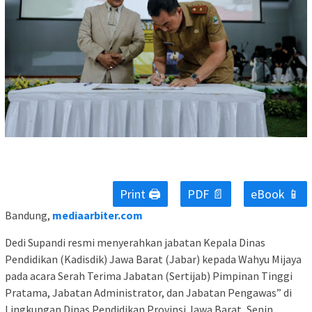
Print 🖨
PDF 📄
eBook 📱
Bandung,
mediaarbiter.com
Dedi Supandi resmi menyerahkan jabatan Kepala Dinas
Pendidikan (Kadisdik) Jawa Barat (Jabar) kepada Wahyu Mijaya
pada acara Serah Terima Jabatan (Sertijab) Pimpinan Tinggi
Pratama, Jabatan Administrator, dan Jabatan Pengawas” di
Lingkungan Dinas Pendidikan Provinsi Jawa Barat, Senin