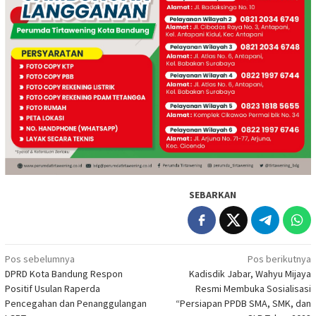
SEBARKAN
Navigasi
Pos sebelumnya
Pos berikutnya
DPRD Kota Bandung Respon
Kadisdik Jabar, Wahyu Mijaya
pos
Positif Usulan Raperda
Resmi Membuka Sosialisasi
Pencegahan dan Penanggulangan
“Persiapan PPDB SMA, SMK, dan