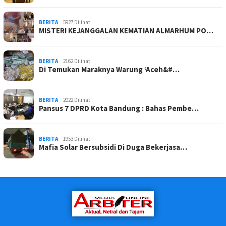
BERITA
5927 Dilihat
MISTERI KEJANGGALAN KEMATIAN ALMARHUM PO…
BERITA
2162 Dilihat
Di Temukan Maraknya Warung ‘Aceh&#…
BERITA
2022 Dilihat
Pansus 7 DPRD Kota Bandung : Bahas Pembe…
BERITA
1953 Dilihat
Mafia Solar Bersubsidi Di Duga Bekerjasa…