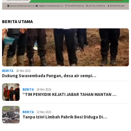
BERITA UTAMA
BERITA
28 Mei 2025
Dukung Swasembada Pangan, desa air sempi…
BERITA
24 Mei 2025
“TIM PENYIDIK KEJATI JABAR TAHAN MANTAN …
BERITA
22 Mei 2025
Tanpa Izin! Limbah Pabrik Besi Diduga Di…