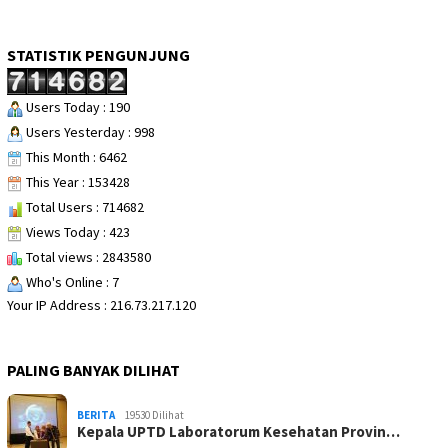
STATISTIK PENGUNJUNG
Users Today : 190
Users Yesterday : 998
This Month : 6462
This Year : 153428
Total Users : 714682
Views Today : 423
Total views : 2843580
Who's Online : 7
Your IP Address : 216.73.217.120
PALING BANYAK DILIHAT
BERITA
19530 Dilihat
Kepala UPTD Laboratorum Kesehatan Provin…