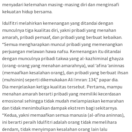
menyadari kelemahan masing-masing diri dan menginsafi
kekuatan hidup bersama.
Idulfitri melahirkan kemenangan yang ditandai dengan
munculnya tiga kualitas diri, yakni pribadi yang menahan
amarah, pribadi pemaaf, dan pribadi yang berbuat kebaikan.
“Semua mengharapkan muncul pribadi yang memenangkan
perjuangan melawan hawa nafsu. Kemenangan itu ditandai
dengan munculnya pribadi takwa yang al-kazhiminal ghayza
(orang-orang yang menahan amarahnya), wal ‘afina ‘aninnas
(memaafkan kesalahan orang), dan pribadi yang berbuat ihsan
(muhsinin) seperti dikemukakan Ali Imran: 134,” papar dia.
Dia menjelaskan ketiga kualitas tersebut. Pertama, mampu
menahan amarah berarti pribadi yang memiliki kecerdasan
emosional sehingga tidak mudah melampiaskan kemarahan
dan tidak menimbulkan dampak ekstrem bagi sekitarnya.
“Kedua, yakni memaafkan semua manusia (al-afina aninnas),
ini berarti peraih Idulfitri adalah orang tidak memelihara
dendam, tidak menyimpan kesalahan orang lain lalu