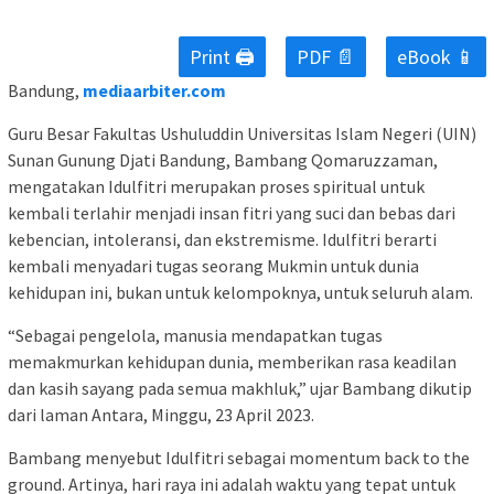
Print 🖨
PDF 📄
eBook 📱
Bandung,
mediaarbiter.com
Guru Besar Fakultas Ushuluddin Universitas Islam Negeri (UIN)
Sunan Gunung Djati Bandung, Bambang Qomaruzzaman,
mengatakan Idulfitri merupakan proses spiritual untuk
kembali terlahir menjadi insan fitri yang suci dan bebas dari
kebencian, intoleransi, dan ekstremisme. Idulfitri berarti
kembali menyadari tugas seorang Mukmin untuk dunia
kehidupan ini, bukan untuk kelompoknya, untuk seluruh alam.
“Sebagai pengelola, manusia mendapatkan tugas
memakmurkan kehidupan dunia, memberikan rasa keadilan
dan kasih sayang pada semua makhluk,” ujar Bambang dikutip
dari laman Antara, Minggu, 23 April 2023.
Bambang menyebut Idulfitri sebagai momentum back to the
ground. Artinya, hari raya ini adalah waktu yang tepat untuk