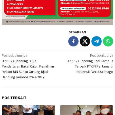
SEBARKAN
Navigasi
Pos sebelumnya
Pos berikutnya
UIN SGD Bandung Buka
UIN SGD Bandung Jadi Kampus
pos
Pendaftaran Bakal Calon Pemilihan
Terbaik PTKIN Pertama di
Rektor UIN Sunan Gunung Djati
Indonesia Versi Scimago
Bandung periode 2023-2027
POS TERKAIT