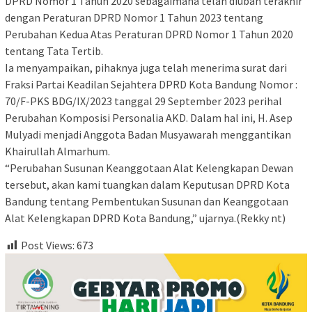
DPRD Nomor 1 Tahun 2020 sebagaimana telah diubah terakhir
dengan Peraturan DPRD Nomor 1 Tahun 2023 tentang
Perubahan Kedua Atas Peraturan DPRD Nomor 1 Tahun 2020
tentang Tata Tertib.
Ia menyampaikan, pihaknya juga telah menerima surat dari
Fraksi Partai Keadilan Sejahtera DPRD Kota Bandung Nomor :
70/F-PKS BDG/IX/2023 tanggal 29 September 2023 perihal
Perubahan Komposisi Personalia AKD. Dalam hal ini, H. Asep
Mulyadi menjadi Anggota Badan Musyawarah menggantikan
Khairullah Almarhum.
“Perubahan Susunan Keanggotaan Alat Kelengkapan Dewan
tersebut, akan kami tuangkan dalam Keputusan DPRD Kota
Bandung tentang Pembentukan Susunan dan Keanggotaan
Alat Kelengkapan DPRD Kota Bandung,” ujarnya.(Rekky nt)
Post Views:
673