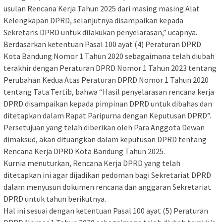
usulan Rencana Kerja Tahun 2025 dari masing masing Alat
Kelengkapan DPRD, selanjutnya disampaikan kepada
Sekretaris DPRD untuk dilakukan penyelarasan,” ucapnya.
Berdasarkan ketentuan Pasal 100 ayat (4) Peraturan DPRD
Kota Bandung Nomor 1 Tahun 2020 sebagaimana telah diubah
terakhir dengan Peraturan DPRD Nomor 1 Tahun 2023 tentang
Perubahan Kedua Atas Peraturan DPRD Nomor 1 Tahun 2020
tentang Tata Tertib, bahwa “Hasil penyelarasan rencana kerja
DPRD disampaikan kepada pimpinan DPRD untuk dibahas dan
ditetapkan dalam Rapat Paripurna dengan Keputusan DPRD”.
Persetujuan yang telah diberikan oleh Para Anggota Dewan
dimaksud, akan dituangkan dalam keputusan DPRD tentang
Rencana Kerja DPRD Kota Bandung Tahun 2025.
Kurnia menuturkan, Rencana Kerja DPRD yang telah
ditetapkan ini agar dijadikan pedoman bagi Sekretariat DPRD
dalam menyusun dokumen rencana dan anggaran Sekretariat
DPRD untuk tahun berikutnya.
Hal ini sesuai dengan ketentuan Pasal 100 ayat (5) Peraturan