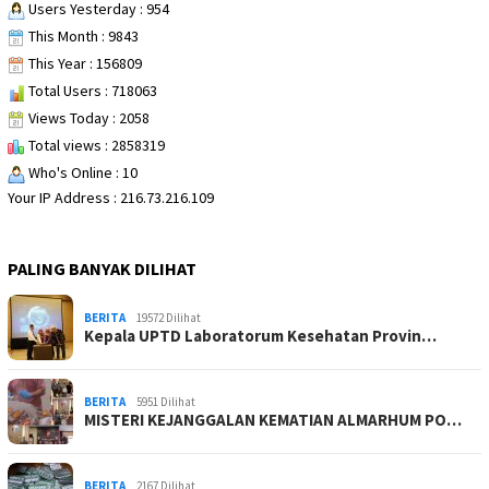
Users Yesterday : 954
This Month : 9843
This Year : 156809
Total Users : 718063
Views Today : 2058
Total views : 2858319
Who's Online : 10
Your IP Address : 216.73.216.109
PALING BANYAK DILIHAT
BERITA
19572 Dilihat
Kepala UPTD Laboratorum Kesehatan Provin…
BERITA
5951 Dilihat
MISTERI KEJANGGALAN KEMATIAN ALMARHUM PO…
BERITA
2167 Dilihat