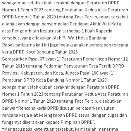
sebagaiman telah diubah terakhir dengan Peraturan DPRD
Nomor 1 Tahun 2023 tentang Perubahan Kedua Atas Peraturan
DPRD Nomor 1 Tahun 2020 tentang Tata Tertib, rapat tersebut
dilanjutkan dengan penyampaian Pendapat Akhir Wali Kota
atas Pengambilan Keputusan terhadap 1 buah Raperda
tersebut, yang dilakukan oleh Pj. Wali Kota Bandung.
Rapat paripurna kali ini juga melaksanakan penetapan rencana
kerja DPRD Kota Bandung Tahun 2025.
Berdasarkan Pasal 67 ayat (1) Peraturan Pemerintah Nomor 12
Tahun 2018 tentang Pedoman Penyusunan Tata Tertib DPRD
Provinsi, Kabupaten, dan Kota, Juncto Pasal 100 ayat (1)
Peraturan DPRD Kota Bandung Nomor 1 Tahun 2020
sebagaiman telah diubah terakhir dengan Peraturan DPRD
Nomor 1 Tahun 2023 tentang Perubahan Kedua Atas Peraturan
DPRD Nomor 1 Tahun 2020 tentang Tata Tertib, disebutkan
bahwa “Rencana kerja DPRD disusun berdasarkan usulan
rencana kerja alat kelengkapan DPRD sesuai dengan tugas dan
fungsinya diserahkan kepada Pimpinan DPRD”.
“Mengacu pada ketentuan tersebut, kami telah menerima