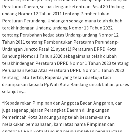
Peraturan Daerah, sesuai dengan ketentuan Pasal 80 Undang-
undang Nomor 12 Tahun 2011 tentang Pembentukan
Peraturan Perundang-Undangan sebagaimana telah diubah
terakhir dengan Undang-undang Nomor 13 Tahun 2022
tentang Perubahan kedua atas Undang-undang Nomor 12
Tahun 2011 tentang Pembentukan Peraturan Perundang-
Undangan Juncto Pasal 21 ayat (1) Peraturan DPRD Kota
Bandung Nomor 1 Tahun 2020 sebagaimana telah diubah
terakhir dengan Peraturan DPRD Nomor 1 Tahun 2023 tentang
Perubahan Kedua Atas Peraturan DPRD Nomor 1 Tahun 2020
tentang Tata Tertib, Raperda yang telah disetujui tadi
disampaikan kepada Pj. Wali Kota Bandung untuk bahan proses
selanjutnya.
“Kepada rekan Pimpinan dan Anggota Badan Anggaran, dan
juga segenap jajaran Perangkat Daerah di lingkungan
Pemerintah Kota Bandung yang telah bersama-sama
melakukan pembahasan, kami atas nama Pimpinan dan
Anggota DPRD Kota Bandung menyampaikan penghargaan