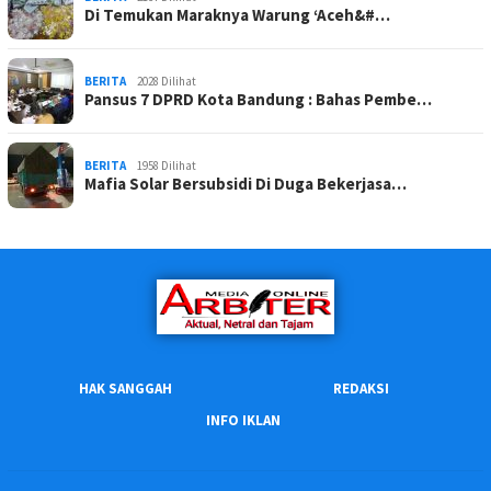
Di Temukan Maraknya Warung ‘Aceh&#…
BERITA
2028 Dilihat
Pansus 7 DPRD Kota Bandung : Bahas Pembe…
BERITA
1958 Dilihat
Mafia Solar Bersubsidi Di Duga Bekerjasa…
HAK SANGGAH
REDAKSI
INFO IKLAN