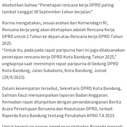
disebutkan bahwa “Penetapan rencana kerja DPRD paling
lambat tanggal 30 September tahun berjalan.”
Kurnia mengatakan, sesuai arahan dari Kemendagri RI,
Rencana kerja yang akan ditetapkan adalah Rencana Kerja
DPRD untuk 2 Tahun ke depan atau Rencana kerja DPRD Tahun
2025.
“Untuk itu, pada pada rapat paripurna hari ini juga dilaksanakan
penetapan rencana kerja DPRD Kota Bandung Tahun 2025,”
ungkapnya saat memimpin rapat paripurna di Gedung DPRD
Kota Bandung, Jalan Sukabumi, Kota Bandung, Jumat
(29/9/2023).
Dalam kesempatan tersebut, Sekretaris DPRD Kota Bandung,
Salman Fauzi menyampaikan laporan Badan Anggaran.
Kemudian rapat dilanjutkan dengan penandatanganan Berita
Acara Persetujuan Bersama dan Keputusan DPRD, terkait
Raperda Kota Bandung tentang Perubahan APBD T.A 2023.
Untuk keperluan proses penetapan terhadap Raperda menjadi