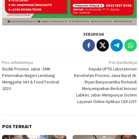
SEBARKAN
Navigasi
Pos sebelumnya
Pos berikutnya
Disdik Provinsi Jabar :SMK
Kepala UPTD Laboratorum
pos
Peternakan Negeri Lembang
Kesehatan Provinsi Jawa Barat dr.
Menggelar Vet & Food Festival
Riyan Banyusantika Ristiandi
2023
Menyampaikan Berkat Inovasi
Labkes Jabar Mempunyai Sistem
Layanan Online Aplikasi CEK-LIST
POS TERKAIT