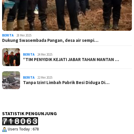
BERITA
28 Mei 2025
Dukung Swasembada Pangan, desa air sempi…
BERITA
24 Mei 2025
“TIM PENYIDIK KEJATI JABAR TAHAN MANTAN …
BERITA
22 Mei 2025
Tanpa Izin! Limbah Pabrik Besi Diduga Di…
STATISTIK PENGUNJUNG
Users Today : 678