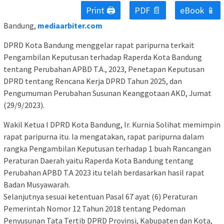
Print 🖨
PDF 📄
eBook 📱
Bandung,
mediaarbiter.com
DPRD Kota Bandung menggelar rapat paripurna terkait
Pengambilan Keputusan terhadap Raperda Kota Bandung
tentang Perubahan APBD T.A., 2023, Penetapan Keputusan
DPRD tentang Rencana Kerja DPRD Tahun 2025, dan
Pengumuman Perubahan Susunan Keanggotaan AKD, Jumat
(29/9/2023).
Wakil Ketua I DPRD Kota Bandung, Ir. Kurnia Solihat memimpin
rapat paripurna itu. Ia mengatakan, rapat paripurna dalam
rangka Pengambilan Keputusan terhadap 1 buah Rancangan
Peraturan Daerah yaitu Raperda Kota Bandung tentang
Perubahan APBD T.A 2023 itu telah berdasarkan hasil rapat
Badan Musyawarah.
Selanjutnya sesuai ketentuan Pasal 67 ayat (6) Peraturan
Pemerintah Nomor 12 Tahun 2018 tentang Pedoman
Penyusunan Tata Tertib DPRD Provinsi, Kabupaten dan Kota,