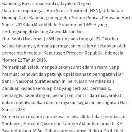
Bandung: Bukti Jihad Santri, Jayakan Negeri.
Dalam memperingati Hari Santri Nasional (HSN), UIN Sunan
Gunung Djati Bandung menggelar Malam Puncak Perayaan Hari
Santri 2023 dan Maulid Nabi Muhammad 1445 H yang
berlangsung di Gedung Anwar Musaddad.
Hari Santri Nasional (HSN) jatuh pada tanggal 22 Oktober
setiap tahunnya, dimana peringatan ini telah ditetapkan oleh
pemerintah melalui Keputusan Presiden Republik Indonesia
Nomor 22 Tahun 2015.
Pemerintah selalu mengeluarkan surat edaran resmi yang
memuat panduan dan petunjuk pelaksanaan peringatan Hari
Santri Nasional. Surat edaran ini bertujuan memberikan
panduan kepada semua pihak yang terlibat, termasuk,
pemangku kepentingan, pesantren, santri, dan masyarakat
dalam melaksanakan dan merayakan kegiatan peringatan Hari
Santri 2023.
Kemeriahan malam puncaknya ini bisa dilihat dari pembacaan
Sholawat, Mahalul Qiyam dan Tabligh Akbar bersama Dr. KH.
Yayan Mulyana, M.Ag. Dalam sambutannya, Rektor Prof. Dr. H.