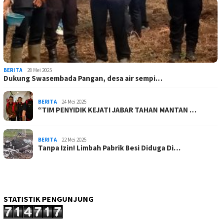
BERITA
28 Mei 2025
Dukung Swasembada Pangan, desa air sempi…
BERITA
24 Mei 2025
“TIM PENYIDIK KEJATI JABAR TAHAN MANTAN …
BERITA
22 Mei 2025
Tanpa Izin! Limbah Pabrik Besi Diduga Di…
STATISTIK PENGUNJUNG