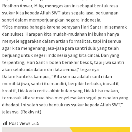
Rosihon Anwar, M.Ag menegaskan ini sebagai bentuk rasa
syukur kita kepada Allah SWT atas segala jasa, perjuangan
santri dalam memperjuangkan negara Indonesia.
“Kita merasa bahagia karena perayaan Hari Santri ini semarak
dan sukses. Harapan kita mudah-mudahan ini bukan hanya
menyelenggarakan dalam artian formalitas, tapi ini semua
agar kita mengenang jasa-jasa para santri dulu yang telah
berjuang untuk negeri Indonesia yang kita cintai. Dan yang
terpenting, Hari Santri boleh berakhir besok, tapi jiwa santri
akan selalu ada dalam diri kita semua,” tegasnya.
Dalam konteks kampus, “Kita semua adalah santri dan
memiliki jiwa, santri itu mandiri, berpikir terbuka, inovatif,
kreatif, tidak ada cerita akhir bulan yang tidak bisa makan,
termasuk kita semua bisa menyelesaikan segal persoalan yang
dihadapi. Ini salah satu bentuk ras syukur kepada Allah SWT,”
jelasnya. (Rekky nt)
Post Views:
515