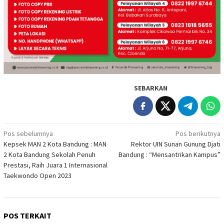
SEBARKAN
Navigasi
Pos sebelumnya
Pos berikutnya
Kepsek MAN 2 Kota Bandung : MAN
Rektor UIN Sunan Gunung Djati
pos
2 Kota Bandung Sekolah Penuh
Bandung : “Mensantrikan Kampus”
Prestasi, Raih Juara 1 Internasional
Taekwondo Open 2023
POS TERKAIT