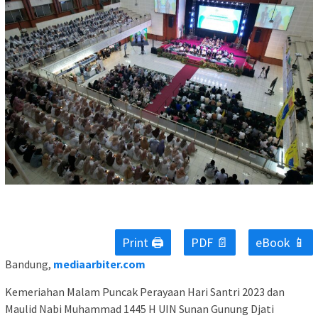
Print 🖨
PDF 📄
eBook 📱
Bandung,
mediaarbiter.com
Kemeriahan Malam Puncak Perayaan Hari Santri 2023 dan
Maulid Nabi Muhammad 1445 H UIN Sunan Gunung Djati