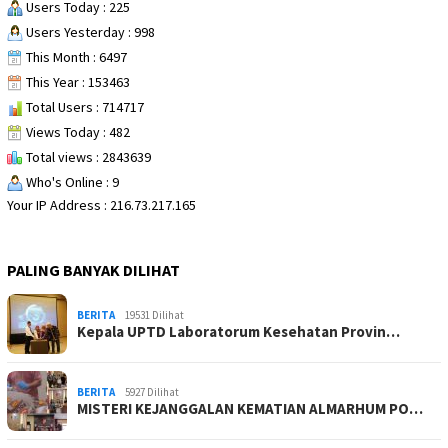
Users Today : 225
Users Yesterday : 998
This Month : 6497
This Year : 153463
Total Users : 714717
Views Today : 482
Total views : 2843639
Who's Online : 9
Your IP Address : 216.73.217.165
PALING BANYAK DILIHAT
BERITA
19531 Dilihat
Kepala UPTD Laboratorum Kesehatan Provin…
BERITA
5927 Dilihat
MISTERI KEJANGGALAN KEMATIAN ALMARHUM PO…