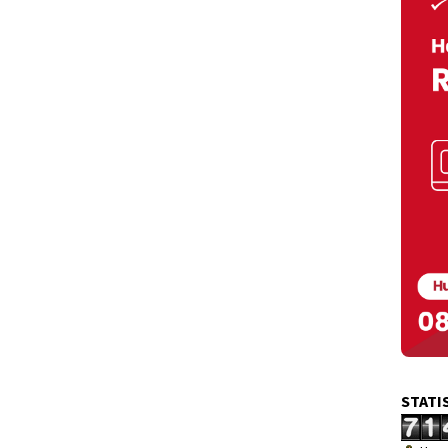
STATI