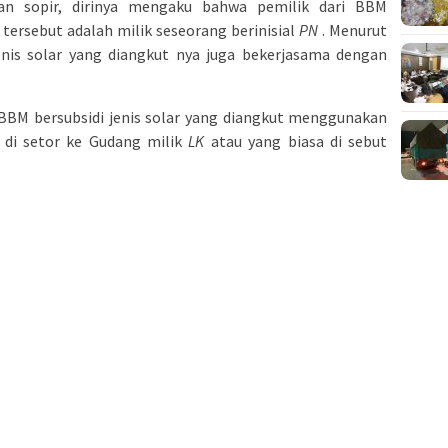
an sopir, dirinya mengaku bahwa pemilik dari BBM
t tersebut adalah milik seseorang berinisial
PN
. Menurut
enis solar yang diangkut nya juga bekerjasama dengan
 BBM bersubsidi jenis solar yang diangkut menggunakan
n di setor ke Gudang milik
LK
atau yang biasa di sebut