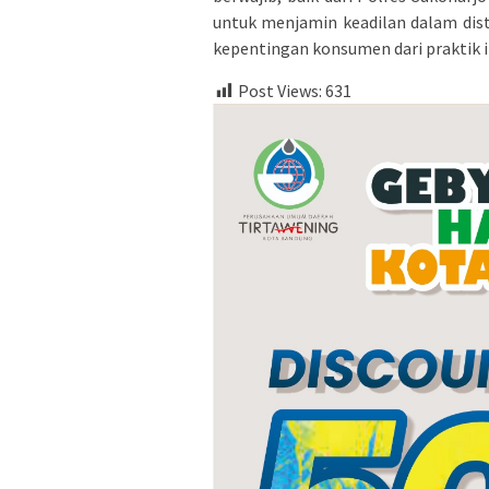
untuk menjamin keadilan dalam dist
kepentingan konsumen dari praktik i
Post Views:
631