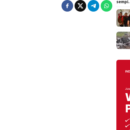
sempi