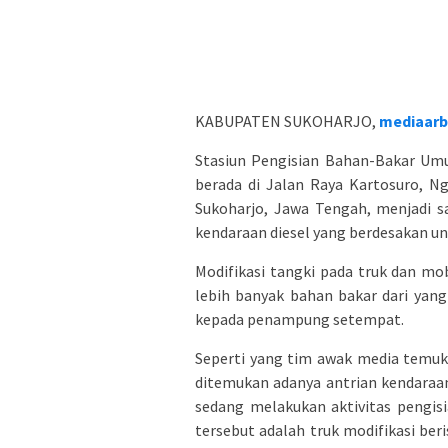
KABUPATEN SUKOHARJO,
mediaarb
Stasiun Pengisian Bahan-Bakar Umu
berada di Jalan Raya Kartosuro, Ng
Sukoharjo, Jawa Tengah, menjadi sa
kendaraan diesel yang berdesakan un
Modifikasi tangki pada truk dan m
lebih banyak bahan bakar dari yang
kepada penampung setempat.
Seperti yang tim awak media temuka
ditemukan adanya antrian kendaraan 
sedang melakukan aktivitas pengis
tersebut adalah truk modifikasi ber