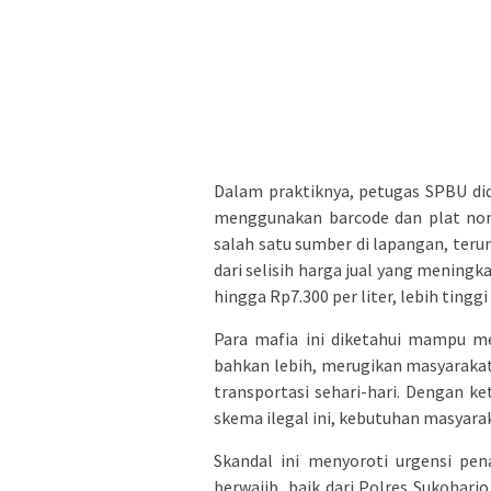
Dalam praktiknya, petugas SPBU did
menggunakan barcode dan plat nomo
salah satu sumber di lapangan, te
dari selisih harga jual yang mening
hingga Rp7.300 per liter, lebih tinggi
Para mafia ini diketahui mampu men
bahkan lebih, merugikan masyaraka
transportasi sehari-hari. Dengan k
skema ilegal ini, kebutuhan masyarak
Skandal ini menyoroti urgensi pen
berwajib, baik dari Polres Sukoha