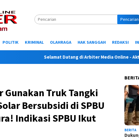
Pencarian
POLITIK
KRIMINAL
OLAHRAGA
HAK SANGGAH
REDAKSI
I
Selamat Datang di Arbiter Media Online - Aktual, 
BERIT
ar Gunakan Truk Tangki
Solar Bersubsidi di SPBU
ra! Indikasi SPBU Ikut
BERITA
Dukung