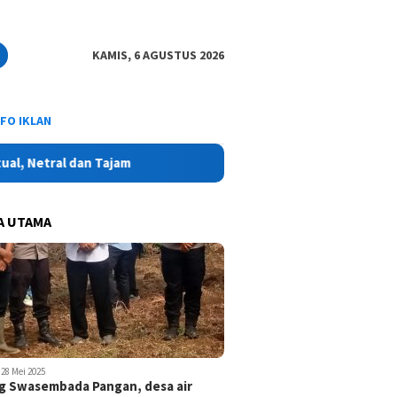
KAMIS, 6 AGUSTUS 2026
NFO IKLAN
Netral dan Tajam
A UTAMA
28 Mei 2025
 Swasembada Pangan, desa air