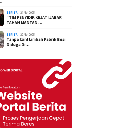
…
BERITA
24 Mei 2025
“TIM PENYIDIK KEJATI JABAR
TAHAN MANTAN …
BERITA
22 Mei 2025
Tanpa Izin! Limbah Pabrik Besi
Diduga Di…