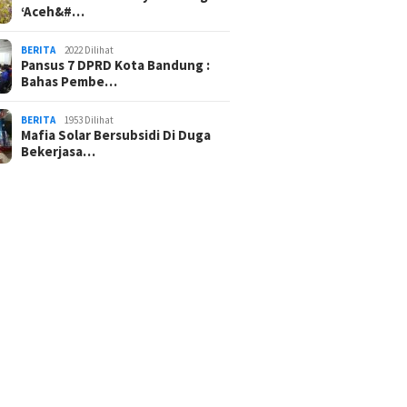
‘Aceh&#…
BERITA
2022 Dilihat
Pansus 7 DPRD Kota Bandung :
Bahas Pembe…
BERITA
1953 Dilihat
Mafia Solar Bersubsidi Di Duga
Bekerjasa…