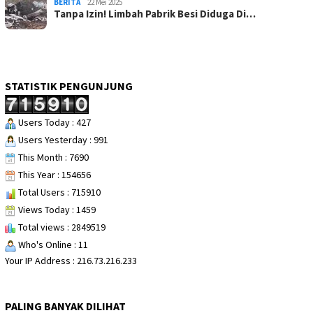
BERITA
22 Mei 2025
Tanpa Izin! Limbah Pabrik Besi Diduga Di…
STATISTIK PENGUNJUNG
Users Today : 427
Users Yesterday : 991
This Month : 7690
This Year : 154656
Total Users : 715910
Views Today : 1459
Total views : 2849519
Who's Online : 11
Your IP Address : 216.73.216.233
PALING BANYAK DILIHAT