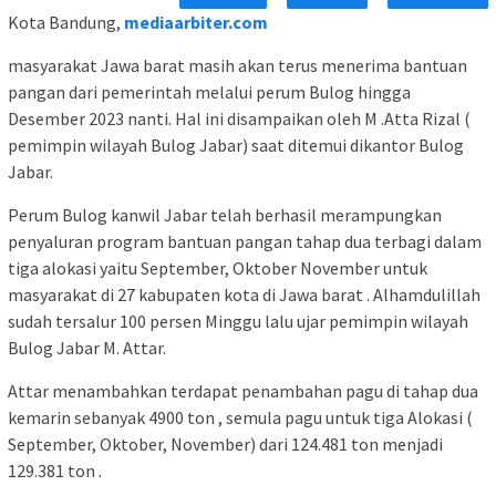
Kota Bandung,
mediaarbiter.com
masyarakat Jawa barat masih akan terus menerima bantuan
pangan dari pemerintah melalui perum Bulog hingga
Desember 2023 nanti. Hal ini disampaikan oleh M .Atta Rizal (
pemimpin wilayah Bulog Jabar) saat ditemui dikantor Bulog
Jabar.
Perum Bulog kanwil Jabar telah berhasil merampungkan
penyaluran program bantuan pangan tahap dua terbagi dalam
tiga alokasi yaitu September, Oktober November untuk
masyarakat di 27 kabupaten kota di Jawa barat . Alhamdulillah
sudah tersalur 100 persen Minggu lalu ujar pemimpin wilayah
Bulog Jabar M. Attar.
Attar menambahkan terdapat penambahan pagu di tahap dua
kemarin sebanyak 4900 ton , semula pagu untuk tiga Alokasi (
September, Oktober, November) dari 124.481 ton menjadi
129.381 ton .