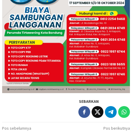
SEBARKAN
Navigasi
Pos sebelumnya
Pos berikutnya