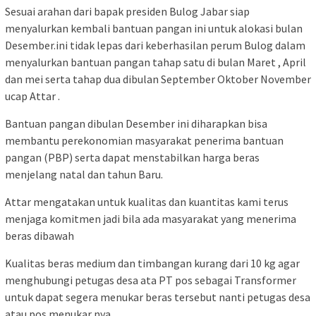
Sesuai arahan dari bapak presiden Bulog Jabar siap
menyalurkan kembali bantuan pangan ini untuk alokasi bulan
Desember.ini tidak lepas dari keberhasilan perum Bulog dalam
menyalurkan bantuan pangan tahap satu di bulan Maret , April
dan mei serta tahap dua dibulan September Oktober November
ucap Attar .
Bantuan pangan dibulan Desember ini diharapkan bisa
membantu perekonomian masyarakat penerima bantuan
pangan (PBP) serta dapat menstabilkan harga beras
menjelang natal dan tahun Baru.
Attar mengatakan untuk kualitas dan kuantitas kami terus
menjaga komitmen jadi bila ada masyarakat yang menerima
beras dibawah
Kualitas beras medium dan timbangan kurang dari 10 kg agar
menghubungi petugas desa ata PT pos sebagai Transformer
untuk dapat segera menukar beras tersebut nanti petugas desa
atau pos menukar nya.