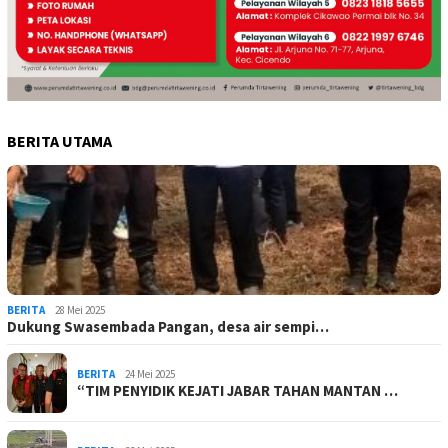
BERITA UTAMA
BERITA
28 Mei 2025
Dukung Swasembada Pangan, desa air sempi…
BERITA
24 Mei 2025
“TIM PENYIDIK KEJATI JABAR TAHAN MANTAN …