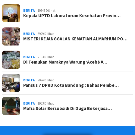
BERITA
19543 Dilihat
Kepala UPTD Laboratorum Kesehatan Provin…
BERITA
5929 Dilihat
MISTERI KEJANGGALAN KEMATIAN ALMARHUM PO…
BERITA
2163 Dilihat
Di Temukan Maraknya Warung ‘Aceh&#…
BERITA
2024 Dilihat
Pansus 7 DPRD Kota Bandung : Bahas Pembe…
BERITA
1953 Dilihat
Mafia Solar Bersubsidi Di Duga Bekerjasa…