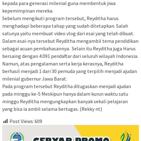
kepada para generasi milenial guna membentuk jiwa
kepemimpinan mereka.
Sebelum mengikuti program tersebut, Reyditha harus
menghadapi beberapa tahap yang sudah ditetapkan. Salah
satunya yaitu membuat video vlog dari esai yang telah dibuat.
Dalam esai-nya tersebut Reyditha mengambil tema pendidikan
sebagai acuan pembahasannya. Selain itu Reyditha juga Harus
bersaing dengan 4.091 pendaftar dari seluruh wilayah Indonesia.
Namun, atas pengalaman serta kerja kerasnya, Reyditha
berhasil menjadi 1 dari 30 pemuda yang terpilih menjadi ajudan
milenial gubernur Jawa Barat.
Pada program tersebut Reyditha ditugaskan menjadi ajudan
pada minggu ke-5 Meskipun hanya dalam kurun waktu satu
minggu Reyditha mengungkapkan banyak sekali pelajaran
yang bisa ia ambil selama bertugas. (Rekky nt)
Post Views:
609