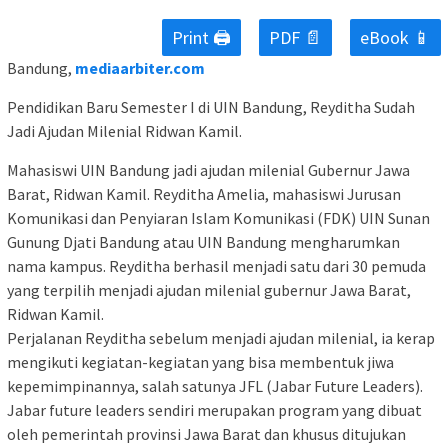
Print 🖨
PDF 📄
eBook 📱
Bandung,
mediaarbiter.com
Pendidikan Baru Semester I di UIN Bandung, Reyditha Sudah
Jadi Ajudan Milenial Ridwan Kamil.
Mahasiswi UIN Bandung jadi ajudan milenial Gubernur Jawa
Barat, Ridwan Kamil. Reyditha Amelia, mahasiswi Jurusan
Komunikasi dan Penyiaran Islam Komunikasi (FDK) UIN Sunan
Gunung Djati Bandung atau UIN Bandung mengharumkan
nama kampus. Reyditha berhasil menjadi satu dari 30 pemuda
yang terpilih menjadi ajudan milenial gubernur Jawa Barat,
Ridwan Kamil.
Perjalanan Reyditha sebelum menjadi ajudan milenial, ia kerap
mengikuti kegiatan-kegiatan yang bisa membentuk jiwa
kepemimpinannya, salah satunya JFL (Jabar Future Leaders).
Jabar future leaders sendiri merupakan program yang dibuat
oleh pemerintah provinsi Jawa Barat dan khusus ditujukan