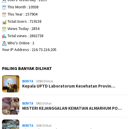
This Month : 10938
This Year : 157904
Total Users : 719158
Views Today : 2854
Total views : 2862738
Who's Online : 2
Your IP Address : 216.73.216.205
PALING BANYAK DILIHAT
BERITA
19580 Dilihat
Kepala UPTD Laboratorum Kesehatan Provin…
BERITA
5965 Dilihat
MISTERI KEJANGGALAN KEMATIAN ALMARHUM PO…
BERITA
2168 Dilihat