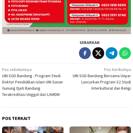
SEBARKAN
Navigasi
Pos sebelumnya
Pos berikutnya
UIN SGD Bandung : Program Studi
UIN SGD Bandung Bersama Unpar
pos
Doktor Pendidikan Islam UIN Sunan
Luncurkan Program S2 Studi
Gunung Djati Bandung
Interkultural dan Religi
Terakreditasi Unggul dari LAMDIK
POS TERKAIT