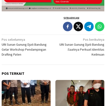
SEBARKAN
Navigasi
Pos sebelumnya
Pos berikutnya
UIN Sunan Gunung Djati Bandung
UIN Sunan Gunung Djati Bandung
pos
Gelar Workshop Pendampingan
:Saatnya Perkuat Identitas
Drafting Paten
Keilmuan
POS TERKAIT