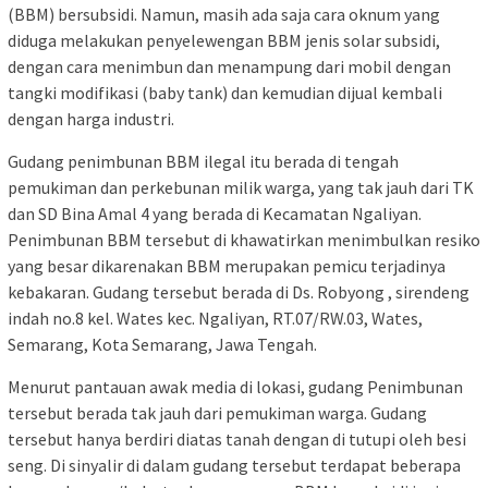
(BBM) bersubsidi. Namun, masih ada saja cara oknum yang
diduga melakukan penyelewengan BBM jenis solar subsidi,
dengan cara menimbun dan menampung dari mobil dengan
tangki modifikasi (baby tank) dan kemudian dijual kembali
dengan harga industri.
Gudang penimbunan BBM ilegal itu berada di tengah
pemukiman dan perkebunan milik warga, yang tak jauh dari TK
dan SD Bina Amal 4 yang berada di Kecamatan Ngaliyan.
Penimbunan BBM tersebut di khawatirkan menimbulkan resiko
yang besar dikarenakan BBM merupakan pemicu terjadinya
kebakaran. Gudang tersebut berada di Ds. Robyong , sirendeng
indah no.8 kel. Wates kec. Ngaliyan, RT.07/RW.03, Wates,
Semarang, Kota Semarang, Jawa Tengah.
Menurut pantauan awak media di lokasi, gudang Penimbunan
tersebut berada tak jauh dari pemukiman warga. Gudang
tersebut hanya berdiri diatas tanah dengan di tutupi oleh besi
seng. Di sinyalir di dalam gudang tersebut terdapat beberapa