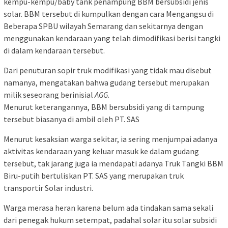
kempu-kempu/baby tank penampung BBM bersubsidi jenis
solar. BBM tersebut di kumpulkan dengan cara Mengangsu di
Beberapa SPBU wilayah Semarang dan sekitarnya dengan
menggunakan kendaraan yang telah dimodifikasi berisi tangki
di dalam kendaraan tersebut.
Dari penuturan sopir truk modifikasi yang tidak mau disebut
namanya, mengatakan bahwa gudang tersebut merupakan
milik seseorang berinisial
AGG
.
Menurut keterangannya, BBM bersubsidi yang di tampung
tersebut biasanya di ambil oleh PT. SAS
Menurut kesaksian warga sekitar, ia sering menjumpai adanya
aktivitas kendaraan yang keluar masuk ke dalam gudang
tersebut, tak jarang juga ia mendapati adanya Truk Tangki BBM
Biru-putih bertuliskan PT. SAS yang merupakan truk
transportir Solar industri.
Warga merasa heran karena belum ada tindakan sama sekali
dari penegak hukum setempat, padahal solar itu solar subsidi