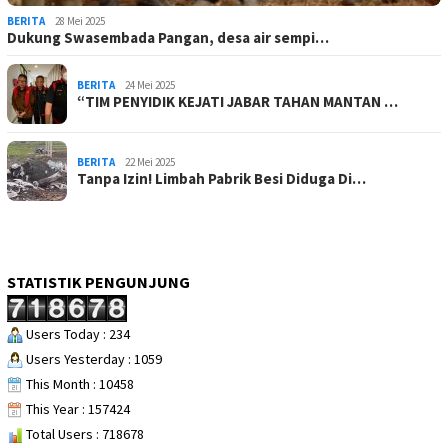
BERITA
28 Mei 2025
Dukung Swasembada Pangan, desa air sempi…
BERITA
24 Mei 2025
“TIM PENYIDIK KEJATI JABAR TAHAN MANTAN …
BERITA
22 Mei 2025
Tanpa Izin! Limbah Pabrik Besi Diduga Di…
STATISTIK PENGUNJUNG
Users Today : 234
Users Yesterday : 1059
This Month : 10458
This Year : 157424
Total Users : 718678