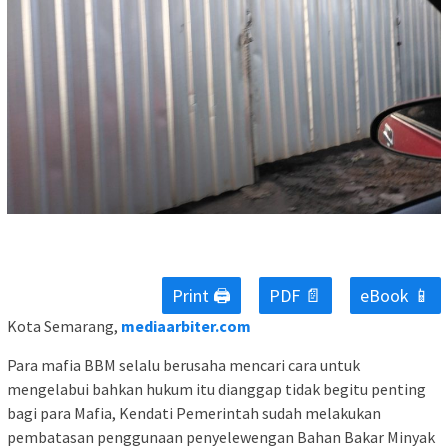
Print 🖨
PDF 📄
eBook 📱
Kota Semarang,
mediaarbiter.com
Para mafia BBM selalu berusaha mencari cara untuk
mengelabui bahkan hukum itu dianggap tidak begitu penting
bagi para Mafia, Kendati Pemerintah sudah melakukan
pembatasan penggunaan penyelewengan Bahan Bakar Minyak