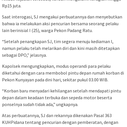
Rp15 juta.
Saat interogasi, SJ mengakui perbuatannya dan menyebutkan
bahwa ia melakukan aksi pencurian bersama seorang pelaku
lain berinisial I (25), warga Pekon Padang Ratu.
“Setelah penangkapan SJ, tim segera menuju kediaman I,
namun pelaku telah melarikan diri dan kini masih ditetapkan
sebagai DPO,” jelasnya.
Kapolsek mengungkapkan, modus operandi para pelaku
diketahui dengan cara membobol pintu depan rumah korban di
Pekon Kunyayan pada dini hari, sekitar pukul 03.00 WIB.
“Korban baru menyadari kehilangan setelah mendapati pintu
depan dalam keadaan terbuka dan sepeda motor beserta
ponselnya sudah tidak ada,” ungkapnya.
Atas perbuatannya, SJ dan rekannya dikenakan Pasal 363
KUHPidana tentang pencurian dengan pemberatan, dengan