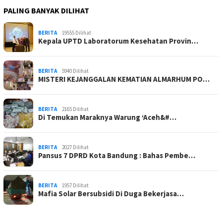
PALING BANYAK DILIHAT
BERITA
19555 Dilihat
Kepala UPTD Laboratorum Kesehatan Provin…
BERITA
5940 Dilihat
MISTERI KEJANGGALAN KEMATIAN ALMARHUM PO…
BERITA
2165 Dilihat
Di Temukan Maraknya Warung ‘Aceh&#…
BERITA
2027 Dilihat
Pansus 7 DPRD Kota Bandung : Bahas Pembe…
BERITA
1957 Dilihat
Mafia Solar Bersubsidi Di Duga Bekerjasa…