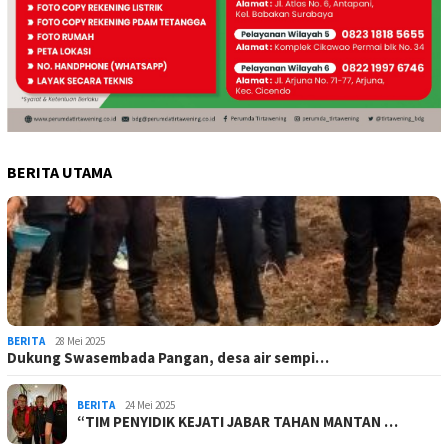
BERITA UTAMA
BERITA
28 Mei 2025
Dukung Swasembada Pangan, desa air sempi…
BERITA
24 Mei 2025
“TIM PENYIDIK KEJATI JABAR TAHAN MANTAN …