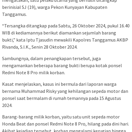
berinisial SJ (19), warga Pekon Kunyayan Kabupaten
Tanggamus.
“Tersangka ditangkap pada Sabtu, 26 Oktober 2024, pukul 16.40
WIB di kediamannya berikut diamankan sejumlah barang
bukti,” kata Iptu Tjasudin mewakili Kapolres Tanggamus AKBP
Rivanda, S.I.K., Senin 28 Oktober 2024.
Sambungnya, dalam penangkapan tersebut, juga
mengamankan beberapa barang bukti berupa kotak ponsel
Redmi Note 8 Pro milik korban.
Kasat menjelaskan, kasus ini bermula dari laporan warga
bernama Muhammad Risky yang kehilangan sepeda motor dan
ponsel saat bermalam di rumah temannya pada 15 Agustus
2024.
Barang-barang milik korban, yaitu satu unit sepeda motor
Honda Beat dan ponsel Redmi Note 8 Pro, hilang pada dini hari.
Akibat kejadian tersebut, korban mengalami kerugian hingga