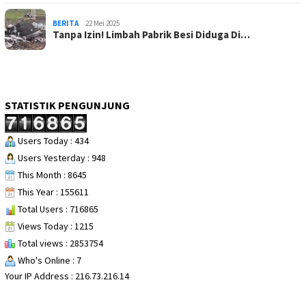
BERITA
22 Mei 2025
Tanpa Izin! Limbah Pabrik Besi Diduga Di…
STATISTIK PENGUNJUNG
Users Today : 434
Users Yesterday : 948
This Month : 8645
This Year : 155611
Total Users : 716865
Views Today : 1215
Total views : 2853754
Who's Online : 7
Your IP Address : 216.73.216.14