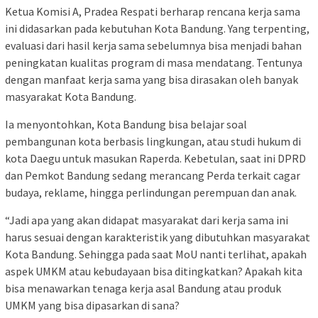
Ketua Komisi A, Pradea Respati berharap rencana kerja sama
ini didasarkan pada kebutuhan Kota Bandung. Yang terpenting,
evaluasi dari hasil kerja sama sebelumnya bisa menjadi bahan
peningkatan kualitas program di masa mendatang. Tentunya
dengan manfaat kerja sama yang bisa dirasakan oleh banyak
masyarakat Kota Bandung.
Ia menyontohkan, Kota Bandung bisa belajar soal
pembangunan kota berbasis lingkungan, atau studi hukum di
kota Daegu untuk masukan Raperda. Kebetulan, saat ini DPRD
dan Pemkot Bandung sedang merancang Perda terkait cagar
budaya, reklame, hingga perlindungan perempuan dan anak.
“Jadi apa yang akan didapat masyarakat dari kerja sama ini
harus sesuai dengan karakteristik yang dibutuhkan masyarakat
Kota Bandung. Sehingga pada saat MoU nanti terlihat, apakah
aspek UMKM atau kebudayaan bisa ditingkatkan? Apakah kita
bisa menawarkan tenaga kerja asal Bandung atau produk
UMKM yang bisa dipasarkan di sana?