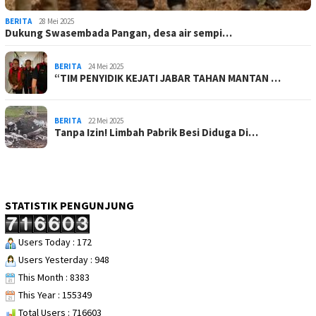
BERITA
28 Mei 2025
Dukung Swasembada Pangan, desa air sempi…
BERITA
24 Mei 2025
“TIM PENYIDIK KEJATI JABAR TAHAN MANTAN …
BERITA
22 Mei 2025
Tanpa Izin! Limbah Pabrik Besi Diduga Di…
STATISTIK PENGUNJUNG
Users Today : 172
Users Yesterday : 948
This Month : 8383
This Year : 155349
Total Users : 716603