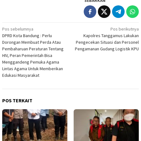
SEBARKAN
Navigasi
Pos sebelumnya
Pos berikutnya
DPRD Kota Bandung : Perlu
Kapolres Tanggamus Lakukan
pos
Dorongan Membuat Perda Atau
Pengecekan Situasi dan Personel
Pembaharuan Peraturan Tentang
Pengamanan Gudang Logistik KPU
HIV, Peran Pemerintah Bisa
Menggandeng Pemuka Agama
Lintas Agama Untuk Memberikan
Edukasi Masyarakat
POS TERKAIT