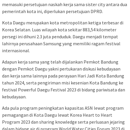
memasuki persetujuan naskah kerja sama sister city antara dua
pemerintah kota ini, diperlukan persetujuan DPRD.
Kota Daegu merupakan kota metropolitan ketiga terbesar di
Korea Selatan. Luas wilayah kota sekitar 883,54 kilometer
persegi ini dihuni 2.3 juta penduduk. Daegu menjadi tempat
lahirnya perusahaan Samsung yang memiliki ragam festival
internasional.
Adapun kerja sama yang telah dijalankan Pemkot Bandung
dengan Pemkot Daegu yakni pertukaran diskusi kebudayaan
dan kerja sama lainnya pada perayaan Hari Jadi Kota Bandung
tahun 2024, serta pengiriman misi kesenian Kota Bandung ke
festival Powerful Daegu Festival 2023 di bidang pariwisata dan
kebudayaan.
Ada pula program peningkatan kapasitas ASN lewat program
pemagangan di Kota Daegu lewat Korea Heart to Heart
Program 2023 dan sharing knowledge serta perluasan jejaring
dalam bidang air di program World Water Cities Forum 2023 di