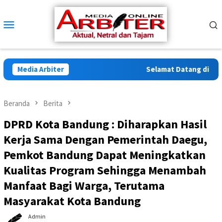
Loncat
ke
Menu
konten
Mobile
Media Arbiter
Selamat Datang di Arbite
Beranda
Berita
DPRD Kota Bandung : Diharapkan Hasil
Kerja Sama Dengan Pemerintah Daegu,
Pemkot Bandung Dapat Meningkatkan
Kualitas Program Sehingga Menambah
Manfaat Bagi Warga, Terutama
Masyarakat Kota Bandung
Admin