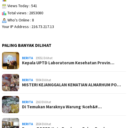
Views Today : 541
Total views : 2853080
Who's Online : 8
Your IP Address : 216.73.217.13
PALING BANYAK DILIHAT
BERITA
19551 Dilihat
Kepala UPTD Laboratorum Kesehatan Provin…
BERITA
5934 Dilihat
MISTERI KEJANGGALAN KEMATIAN ALMARHUM PO…
BERITA
2163 Dilihat
Di Temukan Maraknya Warung ‘Aceh&#…
BERITA
2024 Dilihat