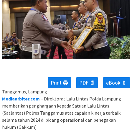
Print 🖨
PDF 📄
eBook 📱
Tanggamus, Lampung
Mediaarbiter.com
– Direktorat Lalu Lintas Polda Lampung
memberikan penghargaan kepada Satuan Lalu Lintas
(Satlantas) Polres Tanggamus atas capaian kinerja terbaik
selama tahun 2024 di bidang operasional dan penegakan
hukum (Gakkum).