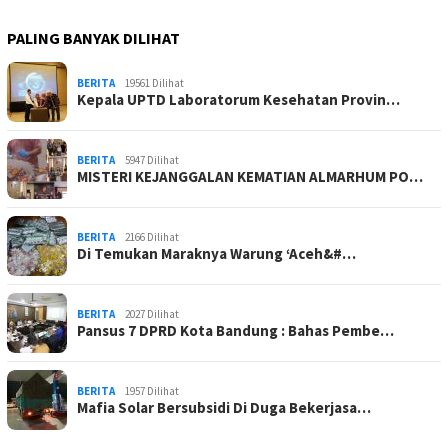
PALING BANYAK DILIHAT
BERITA
19561 Dilihat
Kepala UPTD Laboratorum Kesehatan Provin…
BERITA
5947 Dilihat
MISTERI KEJANGGALAN KEMATIAN ALMARHUM PO…
BERITA
2166 Dilihat
Di Temukan Maraknya Warung ‘Aceh&#…
BERITA
2027 Dilihat
Pansus 7 DPRD Kota Bandung : Bahas Pembe…
BERITA
1957 Dilihat
Mafia Solar Bersubsidi Di Duga Bekerjasa…