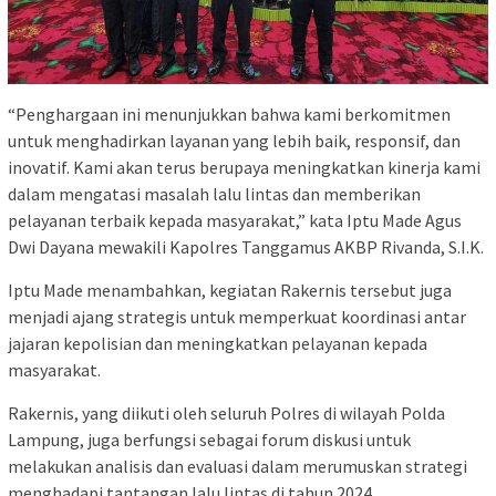
“Penghargaan ini menunjukkan bahwa kami berkomitmen
untuk menghadirkan layanan yang lebih baik, responsif, dan
inovatif. Kami akan terus berupaya meningkatkan kinerja kami
dalam mengatasi masalah lalu lintas dan memberikan
pelayanan terbaik kepada masyarakat,” kata Iptu Made Agus
Dwi Dayana mewakili Kapolres Tanggamus AKBP Rivanda, S.I.K.
Iptu Made menambahkan, kegiatan Rakernis tersebut juga
menjadi ajang strategis untuk memperkuat koordinasi antar
jajaran kepolisian dan meningkatkan pelayanan kepada
masyarakat.
Rakernis, yang diikuti oleh seluruh Polres di wilayah Polda
Lampung, juga berfungsi sebagai forum diskusi untuk
melakukan analisis dan evaluasi dalam merumuskan strategi
menghadapi tantangan lalu lintas di tahun 2024.