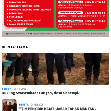
BERITA UTAMA
BERITA
28 Mei 2025
Dukung Swasembada Pangan, desa air sempi…
BERITA
24 Mei 2025
“TIM PENYIDIK KEJATI JABAR TAHAN MANTAN …