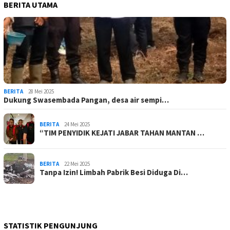
BERITA UTAMA
BERITA
28 Mei 2025
Dukung Swasembada Pangan, desa air sempi…
BERITA
24 Mei 2025
“TIM PENYIDIK KEJATI JABAR TAHAN MANTAN …
BERITA
22 Mei 2025
Tanpa Izin! Limbah Pabrik Besi Diduga Di…
STATISTIK PENGUNJUNG