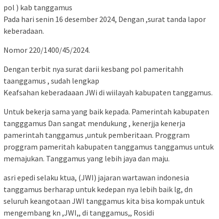
pol ) kab tanggamus
Pada hari senin 16 desember 2024, Dengan ,surat tanda lapor
keberadaan.
Nomor 220/1400/45/2024.
Dengan terbit nya surat darii kesbang pol pameritahh
taanggamus , sudah lengkap
Keafsahan keberadaaan JWi di wiilayah kabupaten tanggamus.
Untuk bekerja sama yang baik kepada. Pamerintah kabupaten
tangggamus Dan sangat mendukung , kenerjja kenerja
pamerintah tanggamus ,untuk pemberitaan. Proggram
proggram pameritah kabupaten tanggamus tanggamus untuk
memajukan. Tanggamus yang lebih jaya dan maju.
asri epedi selaku ktua, (JWI) jajaran wartawan indonesia
tanggamus berharap untuk kedepan nya lebih baik lg, dn
seluruh keangotaan JWI tanggamus kita bisa kompak untuk
mengembang kn ,JWI,, di tanggamus,, Rosidi