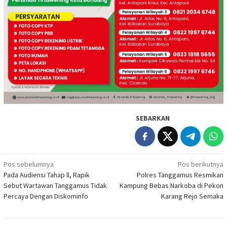
SEBARKAN
Navigasi
Pos sebelumnya
Pos berikutnya
Pada Audiensi Tahap ll, Rapik
Polres Tanggamus Resmikan
pos
Sebut Wartawan Tanggamus Tidak
Kampung Bebas Narkoba di Pekon
Percaya Dengan Diskominfo
Karang Rejo Semaka