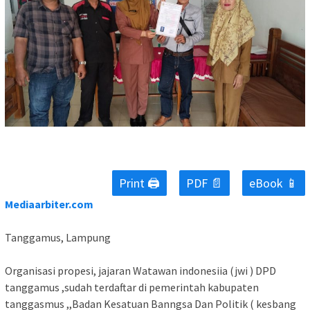
Print 🖨
PDF 📄
eBook 📱
Mediaarbiter.com
Tanggamus, Lampung
Organisasi propesi, jajaran Watawan indonesiia (jwi ) DPD
tanggamus ,sudah terdaftar di pemerintah kabupaten
tanggasmus ,,Badan Kesatuan Banngsa Dan Politik ( kesbang