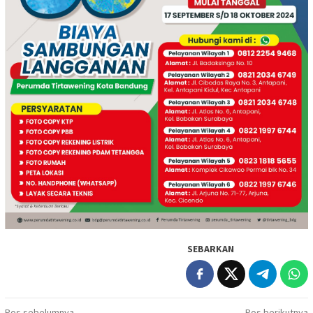
SEBARKAN
Pos sebelumnya
Pos berikutnya