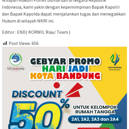
Wilayah Hukum Polres Dumai dan di Negara Republik
Indonesia, kami yakin dengan kepemimpinan Bapak Kapolri
dan Bapak Kapolda dapat menjalankan tugas dan menegakkan
Hukum di wilayah NKRI ini.
Editor : END( KORWIL Riau/ Team.)
Post Views:
656