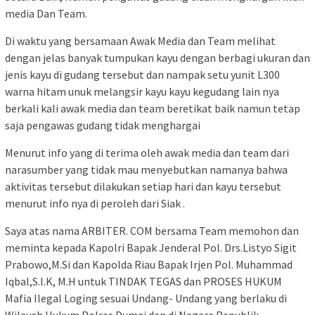
media Dan Team.
Di waktu yang bersamaan Awak Media dan Team melihat
dengan jelas banyak tumpukan kayu dengan berbagi ukuran dan
jenis kayu di gudang tersebut dan nampak setu yunit L300
warna hitam unuk melangsir kayu kayu kegudang lain nya
berkali kali awak media dan team beretikat baik namun tetap
saja pengawas gudang tidak menghargai
Menurut info yang di terima oleh awak media dan team dari
narasumber yang tidak mau menyebutkan namanya bahwa
aktivitas tersebut dilakukan setiap hari dan kayu tersebut
menurut info nya di peroleh dari Siak .
Saya atas nama ARBITER. COM bersama Team memohon dan
meminta kepada Kapolri Bapak Jenderal Pol. Drs.Listyo Sigit
Prabowo,M.Si dan Kapolda Riau Bapak Irjen Pol. Muhammad
Iqbal,S.I.K, M.H untuk TINDAK TEGAS dan PROSES HUKUM
Mafia Ilegal Loging sesuai Undang- Undang yang berlaku di