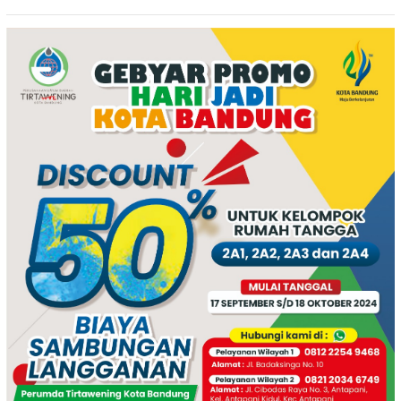
Tertangkap di Wilayah Ampel
Mata?
polres Boyolali tutup mata