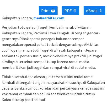
Print 🖨
PDF 📄
eBook 📱
Kabupaten Jepara,
mediaarbiter.com
Perjudian toto gelap (Togel) kembali marak di wilayah
Kabupaten Jepara, Provinsi Jawa Tengah. Di tengah gencar-
gencarnya Pihak aparat penegak hukum setempat
mengadakan operasi pekat terkait dengan adanya Aktivitas
Judi Togel, namun Judi Togel di wilayah kabupaten Jepara
seakan tak pernah surut, meski Sebelumnya praktik judi togel
di wilayah tersebut sempat tutup karena ramai media
memberitakan judi togel dan sempat viral di sosial media.
Tidak diketahui apa alasan judi tersebut kini mulai ramai
kembali di tengah-tengah masyarakat khususnya di Kabupaten
Jepara. Bahkan timbul korelasi dan pertanyaan kenapa saat ini
kok ramai kembali dan belum ada tindakan untuk ditutup.
Kalau ditutup pasti selesai.