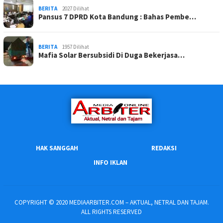
BERITA
2027 Dilihat
Pansus 7 DPRD Kota Bandung : Bahas Pembe…
BERITA
1957 Dilihat
Mafia Solar Bersubsidi Di Duga Bekerjasa…
HAK SANGGAH
REDAKSI
INFO IKLAN
COPYRIGHT © 2020 MEDIAARBITER.COM – AKTUAL, NETRAL DAN TAJAM.
ALL RIGHTS RESERVED