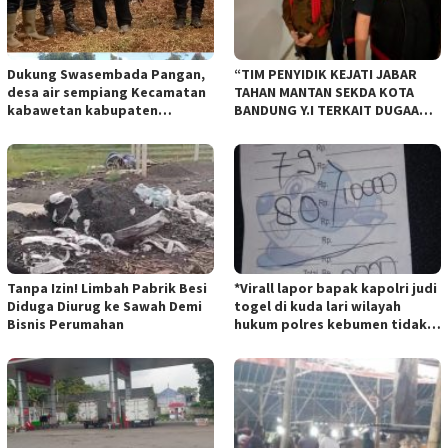
Dukung Swasembada Pangan,
“TIM PENYIDIK KEJATI JABAR
desa air sempiang Kecamatan
TAHAN MANTAN SEKDA KOTA
kabawetan kabupaten
BANDUNG Y.I TERKAIT DUGAAN
Kepahiang Tanam JagungRabu
TIPIKOR KEBUN BINATANG
28 mei 2025
BANDUNG”.
Tanpa Izin! Limbah Pabrik Besi
*Virall lapor bapak kapolri judi
Diduga Diurug ke Sawah Demi
togel di kuda lari wilayah
Bisnis Perumahan
hukum polres kebumen tidak
tersentuh hukum ada apa