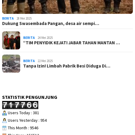
BERITA
28 Mei 2025
Dukung Swasembada Pangan, desa air sempi…
BERITA
24 Mei 2025
“TIM PENYIDIK KEJATI JABAR TAHAN MANTAN …
BERITA
22 Mei 2025
Tanpa Izin! Limbah Pabrik Besi Diduga Di…
STATISTIK PENGUNJUNG
Users Today : 381
Users Yesterday : 954
This Month : 9546