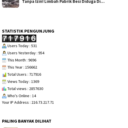
Tanpa Izin! Limbah Pabrik Besi Diduga Di…
STATISTIK PENGUNJUNG
Users Today : 531
Users Yesterday : 954
This Month : 9696
This Year : 156662
Total Users : 717916
Views Today : 1369
Total views : 2857630
Who's Online : 14
Your IP Address : 216.73.217.71
PALING BANYAK DILIHAT