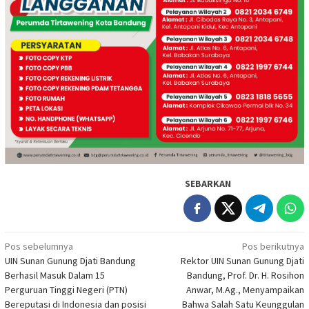
SEBARKAN
Navigasi
Pos sebelumnya
Pos berikutnya
UIN Sunan Gunung Djati Bandung
Rektor UIN Sunan Gunung Djati
pos
Berhasil Masuk Dalam 15
Bandung, Prof. Dr. H. Rosihon
Perguruan Tinggi Negeri (PTN)
Anwar, M.Ag., Menyampaikan
Bereputasi di Indonesia dan posisi
Bahwa Salah Satu Keunggulan