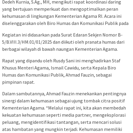
Dedeh Kurnia, S.Ag., MH, mengikuti rapat koordinasi daring
yang bertujuan memperkuat dan mengoptimalkan peran
kehumasan di lingkungan Kementerian Agama RI. Acara ini
diselenggarakan oleh Biro Humas dan Komunikasi Publik pada
Kegiatan ini didasarkan pada Surat Edaran Sekjen Nomor B-
5/B.VIII.3/HM.01/01/2025 dan diikuti oleh pranata humas dari
berbagai wilayah di bawah naungan Kementerian Agama.
Rapat yang dipandu oleh Rusdy Sani ini menghadirkan Staf
Khusus Menteri Agama, Ismail Cawidu, serta Kepala Biro
Humas dan Komunikasi Publik, Ahmad Fauzin, sebagai
pimpinan rapat.
Dalam sambutannya, Ahmad Fauzin menekankan pentingnya
sinergi dalam kehumasan sebagai ujung tombak citra positif
Kementerian Agama. “Melalui rapat ini, kita akan membedah
kekuatan kehumasan seperti media partner, mengeksplorasi
peluang, mengidentifikasi tantangan, serta mencari solusi
atas hambatan yang mungkin terjadi. Kehumasan memiliki