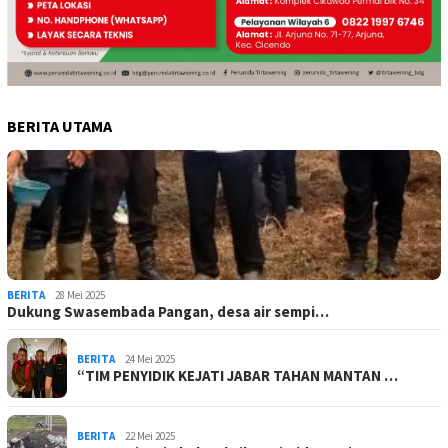
BERITA UTAMA
BERITA
28 Mei 2025
Dukung Swasembada Pangan, desa air sempi…
BERITA
24 Mei 2025
“TIM PENYIDIK KEJATI JABAR TAHAN MANTAN …
BERITA
22 Mei 2025