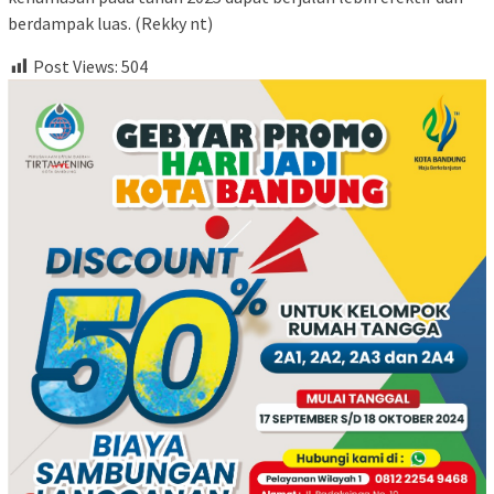
berdampak luas. (Rekky nt)
Post Views:
504