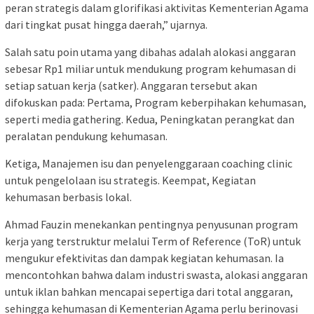
peran strategis dalam glorifikasi aktivitas Kementerian Agama
dari tingkat pusat hingga daerah,” ujarnya.
Salah satu poin utama yang dibahas adalah alokasi anggaran
sebesar Rp1 miliar untuk mendukung program kehumasan di
setiap satuan kerja (satker). Anggaran tersebut akan
difokuskan pada: Pertama, Program keberpihakan kehumasan,
seperti media gathering. Kedua, Peningkatan perangkat dan
peralatan pendukung kehumasan.
Ketiga, Manajemen isu dan penyelenggaraan coaching clinic
untuk pengelolaan isu strategis. Keempat, Kegiatan
kehumasan berbasis lokal.
Ahmad Fauzin menekankan pentingnya penyusunan program
kerja yang terstruktur melalui Term of Reference (ToR) untuk
mengukur efektivitas dan dampak kegiatan kehumasan. Ia
mencontohkan bahwa dalam industri swasta, alokasi anggaran
untuk iklan bahkan mencapai sepertiga dari total anggaran,
sehingga kehumasan di Kementerian Agama perlu berinovasi