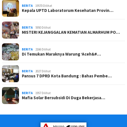
BERITA
19570 Dilihat
Kepala UPTD Laboratorum Kesehatan Provin…
BERITA
5950 Dilihat
MISTERI KEJANGGALAN KEMATIAN ALMARHUM PO…
BERITA
2166 Dilihat
Di Temukan Maraknya Warung ‘Aceh&#…
BERITA
2027 Dilihat
Pansus 7 DPRD Kota Bandung : Bahas Pembe…
BERITA
1957 Dilihat
Mafia Solar Bersubsidi Di Duga Bekerjasa…