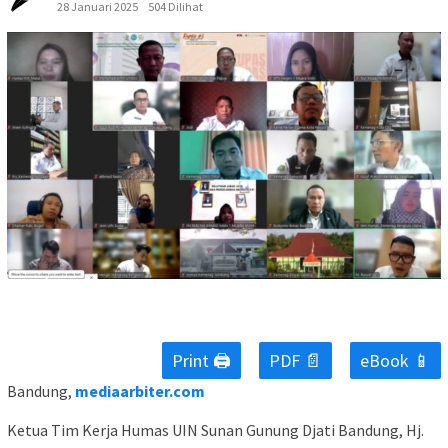
28 Januari 2025
504 Dilihat
Print 🖨
PDF 📄
eBook 📱
Bandung,
mediaarbiter.com
Ketua Tim Kerja Humas UIN Sunan Gunung Djati Bandung, Hj.