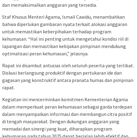
dan memaksimalkan anggaran yang tersedia.
Staf Khusus Menteri Agama, Ismail Cawidu, menambahkan
bahwa diperlukan gambaran nyata terkait alokasi anggaran
untuk memastikan keberpihakan terhadap program
kehumasan. “Hal ini penting untuk mengetahui kondisi riil di
lapangan dan memastikan kebijakan pimpinan mendukung
optimalisasi peran kehumasan,” jelasnya.
Rapat ini disambut antusias oleh seluruh peserta yang terlibat.
Diskusi berlangsung produktif dengan pertukaran ide dan
gagasan yang konstruktif antara pranata humas dan pimpinan
rapat.
Kegiatan ini mencerminkan komitmen Kementerian Agama
dalam memperkuat peran kehumasan sebagai garda terdepan
dalam menyampaikan informasi dan membangun citra positif
di tengah masyarakat. Dengan dukungan anggaran yang
memadai dan sinergi yang kuat, diharapkan program
kehumasan pada tahun 2025 dapat berjalan lebih efektif dan