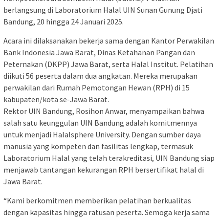
berlangsung di Laboratorium Halal UIN Sunan Gunung Djati
Bandung, 20 hingga 24 Januari 2025.
Acara ini dilaksanakan bekerja sama dengan Kantor Perwakilan
Bank Indonesia Jawa Barat, Dinas Ketahanan Pangan dan
Peternakan (DKPP) Jawa Barat, serta Halal Institut. Pelatihan
diikuti 56 peserta dalam dua angkatan. Mereka merupakan
perwakilan dari Rumah Pemotongan Hewan (RPH) di 15
kabupaten/kota se-Jawa Barat.
Rektor UIN Bandung, Rosihon Anwar, menyampaikan bahwa
salah satu keunggulan UIN Bandung adalah komitmennya
untuk menjadi Halalsphere University. Dengan sumber daya
manusia yang kompeten dan fasilitas lengkap, termasuk
Laboratorium Halal yang telah terakreditasi, UIN Bandung siap
menjawab tantangan kekurangan RPH bersertifikat halal di
Jawa Barat.
“Kami berkomitmen memberikan pelatihan berkualitas
dengan kapasitas hingga ratusan peserta. Semoga kerja sama