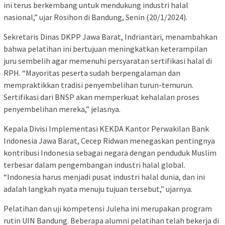
ini terus berkembang untuk mendukung industri halal
nasional,” ujar Rosihon di Bandung, Senin (20/1/2024).
Sekretaris Dinas DKPP Jawa Barat, Indriantari, menambahkan
bahwa pelatihan ini bertujuan meningkatkan keterampilan
juru sembelih agar memenuhi persyaratan sertifikasi halal di
RPH. “Mayoritas peserta sudah berpengalaman dan
mempraktikkan tradisi penyembelihan turun-temurun.
Sertifikasi dari BNSP akan memperkuat kehalalan proses
penyembelihan mereka,” jelasnya.
Kepala Divisi Implementasi KEKDA Kantor Perwakilan Bank
Indonesia Jawa Barat, Cecep Ridwan menegaskan pentingnya
kontribusi Indonesia sebagai negara dengan penduduk Muslim
terbesar dalam pengembangan industri halal global.
“Indonesia harus menjadi pusat industri halal dunia, dan ini
adalah langkah nyata menuju tujuan tersebut,” ujarnya.
Pelatihan dan uji kompetensi Juleha ini merupakan program
rutin UIN Bandung. Beberapa alumni pelatihan telah bekerja di