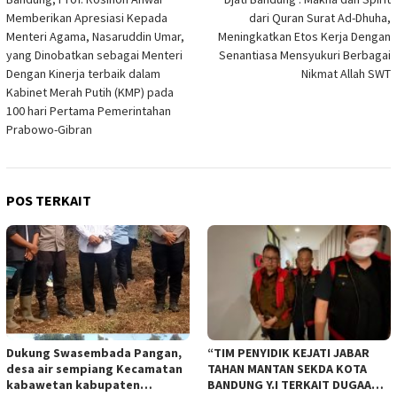
Memberikan Apresiasi Kepada
dari Quran Surat Ad-Dhuha,
Menteri Agama, Nasaruddin Umar,
Meningkatkan Etos Kerja Dengan
yang Dinobatkan sebagai Menteri
Senantiasa Mensyukuri Berbagai
Dengan Kinerja terbaik dalam
Nikmat Allah SWT
Kabinet Merah Putih (KMP) pada
100 hari Pertama Pemerintahan
Prabowo-Gibran
POS TERKAIT
Dukung Swasembada Pangan,
“TIM PENYIDIK KEJATI JABAR
desa air sempiang Kecamatan
TAHAN MANTAN SEKDA KOTA
kabawetan kabupaten
BANDUNG Y.I TERKAIT DUGAAN