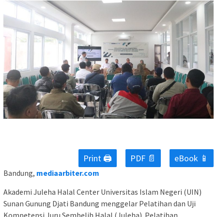
Print 🖨
PDF 📄
eBook 📱
Bandung,
mediaarbiter.com
Akademi Juleha Halal Center Universitas Islam Negeri (UIN)
Sunan Gunung Djati Bandung menggelar Pelatihan dan Uji
Kompetensi Juru Sembelih Halal (Juleha). Pelatihan