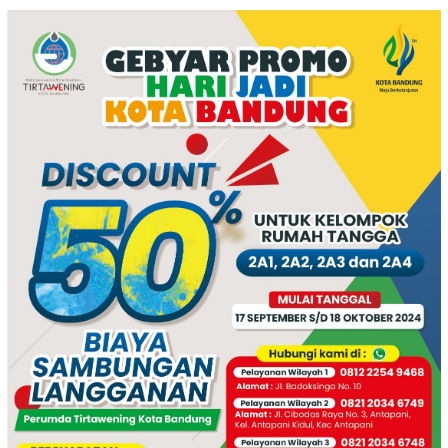
polres Boyolali tutup mata