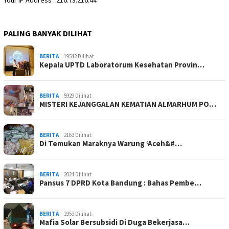
PALING BANYAK DILIHAT
BERITA
19542 Dilihat
Kepala UPTD Laboratorum Kesehatan Provin…
BERITA
5929 Dilihat
MISTERI KEJANGGALAN KEMATIAN ALMARHUM PO…
BERITA
2163 Dilihat
Di Temukan Maraknya Warung ‘Aceh&#…
BERITA
2024 Dilihat
Pansus 7 DPRD Kota Bandung : Bahas Pembe…
BERITA
1953 Dilihat
Mafia Solar Bersubsidi Di Duga Bekerjasa…