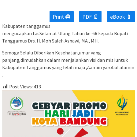
Print 🖨
PDF 📄
eBook 📱
Kabupaten tanggamus
mengucapkan tasSelamat Ulang Tahun ke-66 kepada Bupati
Tanggamus Drs. H. Moh Saleh Asnawi, MA., MH.
Semoga Selalu Diberikan Kesehatan,umur yang
panjang,dimudahkan dalam menjalankan visi dan misi untuk
Kabupaten Tanggamus yang lebih maju ,Aamiin yarobal alamin
.
Post Views:
413