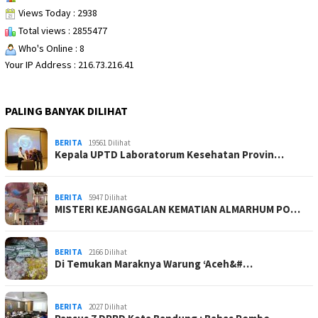
Views Today : 2938
Total views : 2855477
Who's Online : 8
Your IP Address : 216.73.216.41
PALING BANYAK DILIHAT
BERITA
19561 Dilihat
Kepala UPTD Laboratorum Kesehatan Provin…
BERITA
5947 Dilihat
MISTERI KEJANGGALAN KEMATIAN ALMARHUM PO…
BERITA
2166 Dilihat
Di Temukan Maraknya Warung ‘Aceh&#…
BERITA
2027 Dilihat