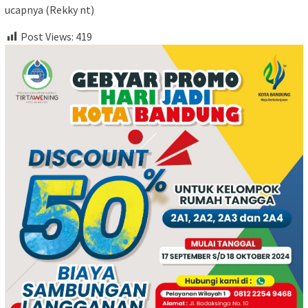
ucapnya (Rekky nt)
Post Views:
419