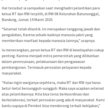
Hal tersebut ia sampaikan saat menghadiri pelantikan para
ketua RT dan RW terpilih, di RW 08 Kelurahan Batununggal,
Bandung, Jumat 14 Maret 2025.
“Selamat telah dilantik. Ini merupakan tanggung jawab dan
pengabdian, Karena sebaik-baiknya manusia yakni yang
memberikan manfaat kepada manusia lainnya,” ucapnya.
Ia menerangkan, peran ketua RT dan RW di kewilayahan cukup
penting. Karena menjadi mitra pemerintah yang dilibatkan
dalam perencanaan, pelaksanaan dan pengawasan
pembangunan. Termasuk persoalan pelayanan kepada
masyarakat.
“Kalau ingin warganya sejahtera, maka RT dan RW nya harus
betul-betul bersungguh-sungguh. Maka saya ucapkan selamat
atas pelantikannya. Kita bisa terus berkoordinasi dan
berkolaborasi, terkait persoalan yang ada di masyarakat. Kami
bantu supaya di Pemkot bisa mendorong terkait kebijakan,”