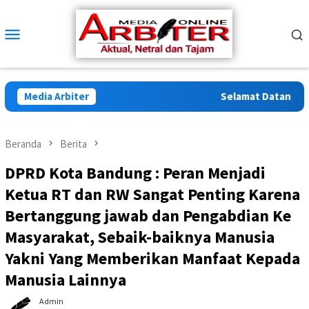
Loncat
ke
Menu
konten
Mobile
Media Arbiter
Selamat Datang di Ar
Beranda
Berita
DPRD Kota Bandung : Peran Menjadi
Ketua RT dan RW Sangat Penting Karena
Bertanggung jawab dan Pengabdian Ke
Masyarakat, Sebaik-baiknya Manusia
Yakni Yang Memberikan Manfaat Kepada
Manusia Lainnya
Admin