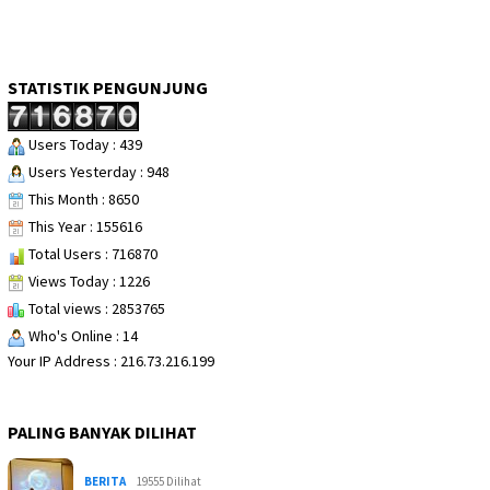
STATISTIK PENGUNJUNG
Users Today : 439
Users Yesterday : 948
This Month : 8650
This Year : 155616
Total Users : 716870
Views Today : 1226
Total views : 2853765
Who's Online : 14
Your IP Address : 216.73.216.199
PALING BANYAK DILIHAT
BERITA
19555 Dilihat