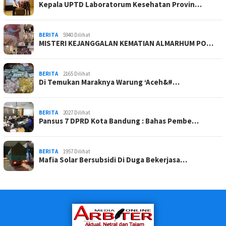
Kepala UPTD Laboratorum Kesehatan Provin…
BERITA
5940 Dilihat
MISTERI KEJANGGALAN KEMATIAN ALMARHUM PO…
BERITA
2165 Dilihat
Di Temukan Maraknya Warung ‘Aceh&#…
BERITA
2027 Dilihat
Pansus 7 DPRD Kota Bandung : Bahas Pembe…
BERITA
1957 Dilihat
Mafia Solar Bersubsidi Di Duga Bekerjasa…