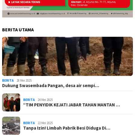
BERITA UTAMA
BERITA
28 Mei 2025
Dukung Swasembada Pangan, desa air sempi…
BERITA
24 Mei 2025
“TIM PENYIDIK KEJATI JABAR TAHAN MANTAN …
BERITA
22 Mei 2025
Tanpa Izin! Limbah Pabrik Besi Diduga Di…