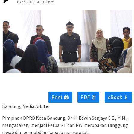
6 April 2025
419 Dilihat
Print 🖨
PDF 📄
eBook 📱
Bandung, Media Arbiter
Pimpinan DPRD Kota Bandung, Dr. H. Edwin Senjaya S.E., M.M.,
mengatakan, menjadi ketua RT dan RW merupakan tanggung
jawab dan pengabdian kepada masyarakat.