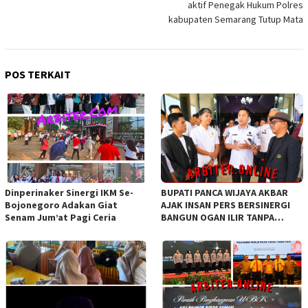
aktif Penegak Hukum Polres
kabupaten Semarang Tutup Mata
POS TERKAIT
Dinperinaker Sinergi IKM Se-
BUPATI PANCA WIJAYA AKBAR
Bojonegoro Adakan Giat
AJAK INSAN PERS BERSINERGI
Senam Jum’at Pagi Ceria
BANGUN OGAN ILIR TANPA
SEKAT ORGANISASI