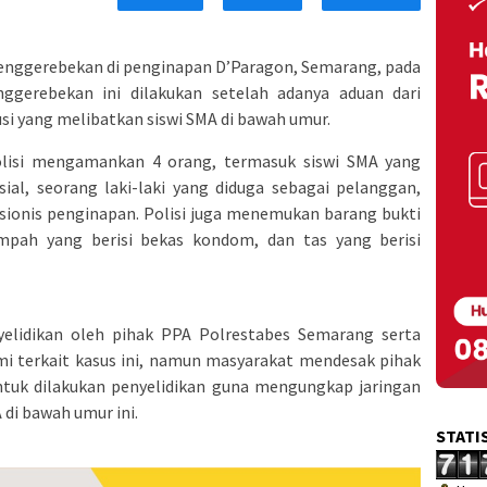
nggerebekan di penginapan D’Paragon, Semarang, pada
enggerebekan ini dilakukan setelah adanya aduan dari
usi yang melibatkan siswi SMA di bawah umur.
lisi mengamankan 4 orang, termasuk siswi SMA yang
ial, seorang laki-laki yang diduga sebagai pelanggan,
sionis penginapan. Polisi juga menemukan barang bukti
pah yang berisi bekas kondom, dan tas yang berisi
yelidikan oleh pihak PPA Polrestabes Semarang serta
 terkait kasus ini, namun masyarakat mendesak pihak
ntuk dilakukan penyelidikan guna mengungkap jaringan
 di bawah umur ini.
STATI