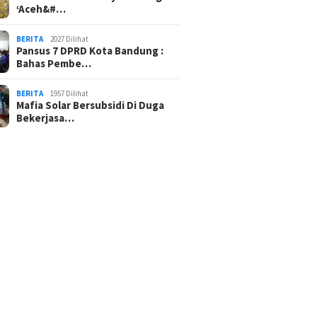
‘Aceh&#…
BERITA
2027 Dilihat
Pansus 7 DPRD Kota Bandung :
Bahas Pembe…
BERITA
1957 Dilihat
Mafia Solar Bersubsidi Di Duga
Bekerjasa…