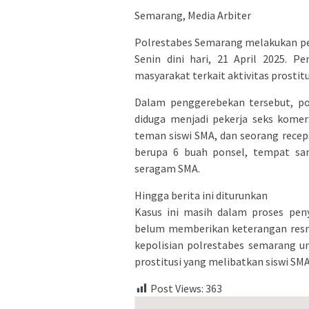
Semarang, Media Arbiter
Polrestabes Semarang melakukan pe
Senin dini hari, 21 April 2025. P
masyarakat terkait aktivitas prostit
Dalam penggerebekan tersebut, po
diduga menjadi pekerja seks komers
teman siswi SMA, dan seorang recep
berupa 6 buah ponsel, tempat sam
seragam SMA.
Hingga berita ini diturunkan
Kasus ini masih dalam proses pen
belum memberikan keterangan resmi
kepolisian polrestabes semarang u
prostitusi yang melibatkan siswi SMA
Post Views:
363