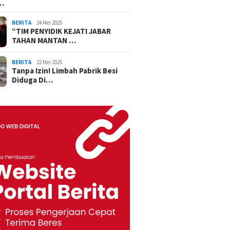
…
BERITA
24 Mei 2025
“TIM PENYIDIK KEJATI JABAR
TAHAN MANTAN …
BERITA
22 Mei 2025
Tanpa Izin! Limbah Pabrik Besi
Diduga Di…