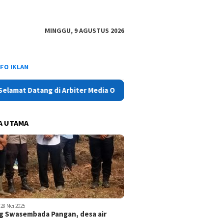
MINGGU, 9 AGUSTUS 2026
NFO IKLAN
 Datang di Arbiter Media Online - Aktual, Netral dan Tajam
A UTAMA
28 Mei 2025
 Swasembada Pangan, desa air