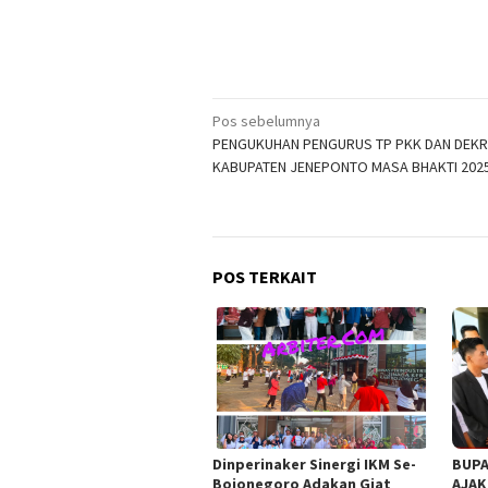
Navigasi
Pos sebelumnya
PENGUKUHAN PENGURUS TP PKK DAN DEK
pos
KABUPATEN JENEPONTO MASA BHAKTI 202
POS TERKAIT
Dinperinaker Sinergi IKM Se-
BUPA
Bojonegoro Adakan Giat
AJAK