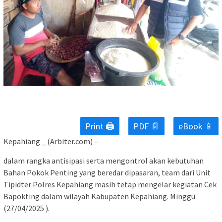
Print 🖨
PDF 📄
eBook 📱
Kepahiang _ (Arbiter.com) –
dalam rangka antisipasi serta mengontrol akan kebutuhan
Bahan Pokok Penting yang beredar dipasaran, team dari Unit
Tipidter Polres Kepahiang masih tetap mengelar kegiatan Cek
Bapokting dalam wilayah Kabupaten Kepahiang. Minggu
(27/04/2025 ).