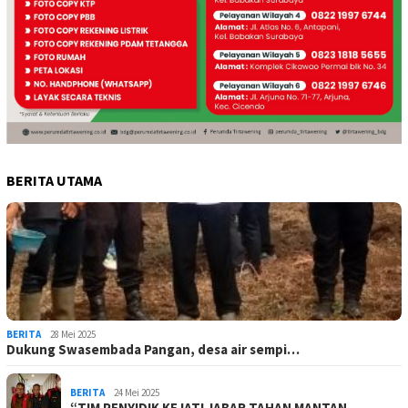
BERITA UTAMA
BERITA
28 Mei 2025
Dukung Swasembada Pangan, desa air sempi…
BERITA
24 Mei 2025
“TIM PENYIDIK KEJATI JABAR TAHAN MANTAN …