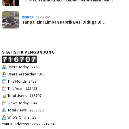
BERITA
22 Mei 2025
Tanpa Izin! Limbah Pabrik Besi Diduga Di…
STATISTIK PENGUNJUNG
Users Today : 276
Users Yesterday : 948
This Month : 8487
This Year : 155453
Total Users : 716707
Views Today : 847
Total views : 2853386
Who's Online : 15
Your IP Address : 216.73.217.54