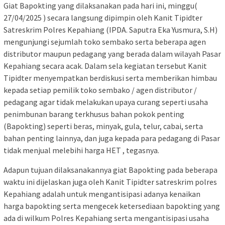
Giat Bapokting yang dilaksanakan pada hari ini, minggu(
27/04/2025 ) secara langsung dipimpin oleh Kanit Tipidter
Satreskrim Polres Kepahiang (IPDA. Saputra Eka Yusmura, S.H)
mengunjungi sejumlah toko sembako serta beberapa agen
distributor maupun pedagang yang berada dalam wilayah Pasar
Kepahiang secara acak. Dalam sela kegiatan tersebut Kanit
Tipidter menyempatkan berdiskusi serta memberikan himbau
kepada setiap pemilik toko sembako / agen distributor /
pedagang agar tidak melakukan upaya curang seperti usaha
penimbunan barang terkhusus bahan pokok penting
(Bapokting) seperti beras, minyak, gula, telur, cabai, serta
bahan penting lainnya, dan juga kepada para pedagang di Pasar
tidak menjual melebihi harga HET , tegasnya.
Adapun tujuan dilaksanakannya giat Bapokting pada beberapa
waktu ini dijelaskan juga oleh Kanit Tipidter satreskrim polres
Kepahiang adalah untuk mengantisipasi adanya kenaikan
harga bapokting serta mengecek ketersediaan bapokting yang
ada di wilkum Polres Kepahiang serta mengantisipasi usaha