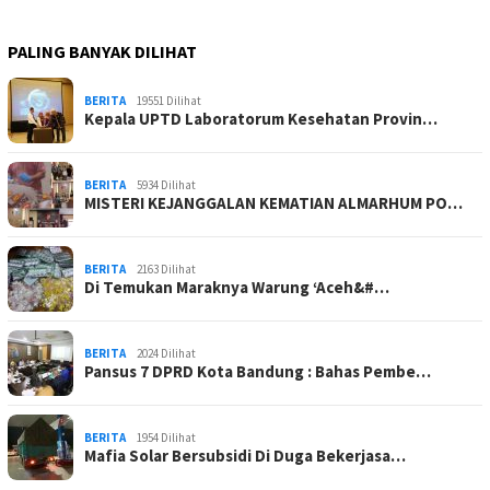
PALING BANYAK DILIHAT
BERITA
19551 Dilihat
Kepala UPTD Laboratorum Kesehatan Provin…
BERITA
5934 Dilihat
MISTERI KEJANGGALAN KEMATIAN ALMARHUM PO…
BERITA
2163 Dilihat
Di Temukan Maraknya Warung ‘Aceh&#…
BERITA
2024 Dilihat
Pansus 7 DPRD Kota Bandung : Bahas Pembe…
BERITA
1954 Dilihat
Mafia Solar Bersubsidi Di Duga Bekerjasa…