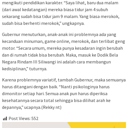
mengikuti pendidikan karakter. “Saya lihat, baru dua malam
(dari awal kedatangan) mereka biasa tidur jam 4 subuh
sekarang sudah bisa tidur jam 9 malam. Yang biasa merokok,
sudah bisa berhenti merokok,” ungkapnya.
Gubernur menuturkan, anak-anak ini problemnya ada yang
kecanduan minuman, game online, merokok, dan terlibat geng
motor. “Secara umum, mereka punya kesadaran ingin berubah
dan di rumah tidak bisa berubah. Maka, masuk ke Dodik Bela
Negara Rindam III Siliwangi ini adalah cara membangun
kedisiplinan,” tuturnya.
Karena problemnya variatif, tambah Gubernur, maka semuanya
harus ditangani dengan baik. “Nanti psikologinya harus
dimonitor setiap hari. Semua anak pun harus diperiksa
kesehatannya secara total sehingga bisa dilihat arah ke
depannya,” ucapnya.(Rekky nt)
Post Views:
552