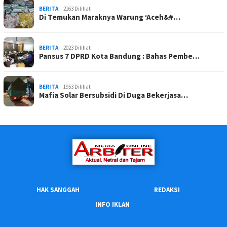
BERITA
2163 Dilihat
Di Temukan Maraknya Warung ‘Aceh&#…
BERITA
2023 Dilihat
Pansus 7 DPRD Kota Bandung : Bahas Pembe…
BERITA
1953 Dilihat
Mafia Solar Bersubsidi Di Duga Bekerjasa…
HAK SANGGAH
REDAKSI
INFO IKLAN