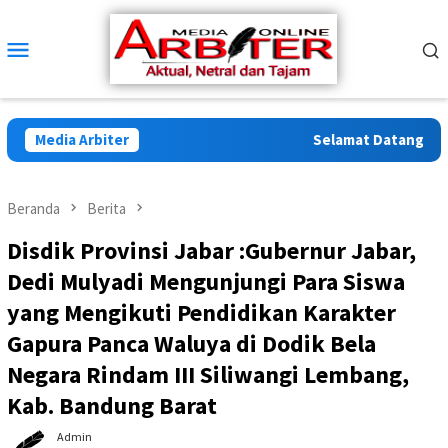
Loncat
ke
Menu
konten
Mobile
Media Arbiter
Selamat Datang di Arbi
Beranda
Berita
Disdik Provinsi Jabar :Gubernur Jabar,
Dedi Mulyadi Mengunjungi Para Siswa
yang Mengikuti Pendidikan Karakter
Gapura Panca Waluya di Dodik Bela
Negara Rindam III Siliwangi Lembang,
Kab. Bandung Barat
Admin