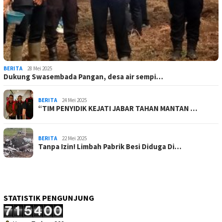
BERITA
28 Mei 2025
Dukung Swasembada Pangan, desa air sempi…
BERITA
24 Mei 2025
“TIM PENYIDIK KEJATI JABAR TAHAN MANTAN …
BERITA
22 Mei 2025
Tanpa Izin! Limbah Pabrik Besi Diduga Di…
STATISTIK PENGUNJUNG