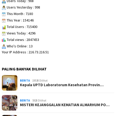
Users Today : 908
Users Yesterday : 998
This Month : 7180
This Year : 154146
Total Users : 715400
Views Today : 4296
Total views : 2847453
Who's Online : 13
Your IP Address : 216.73.216.51
PALING BANYAK DILIHAT
BERITA
19538 Dilihat
Kepala UPTD Laboratorum Kesehatan Provin…
BERITA
5928 Dilihat
MISTERI KEJANGGALAN KEMATIAN ALMARHUM PO…