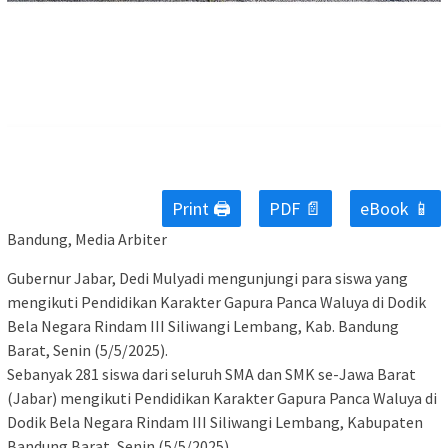
Print 🖨
PDF 📄
eBook 📱
Bandung, Media Arbiter
Gubernur Jabar, Dedi Mulyadi mengunjungi para siswa yang
mengikuti Pendidikan Karakter Gapura Panca Waluya di Dodik
Bela Negara Rindam III Siliwangi Lembang, Kab. Bandung
Barat, Senin (5/5/2025).
Sebanyak 281 siswa dari seluruh SMA dan SMK se-Jawa Barat
(Jabar) mengikuti Pendidikan Karakter Gapura Panca Waluya di
Dodik Bela Negara Rindam III Siliwangi Lembang, Kabupaten
Bandung Barat, Senin (5/5/2025).