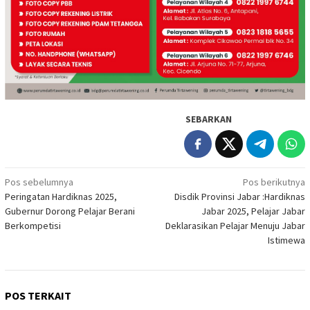
SEBARKAN
Navigasi
Pos sebelumnya
Pos berikutnya
Peringatan Hardiknas 2025,
Disdik Provinsi Jabar :Hardiknas
pos
Gubernur Dorong Pelajar Berani
Jabar 2025, Pelajar Jabar
Berkompetisi
Deklarasikan Pelajar Menuju Jabar
Istimewa
POS TERKAIT