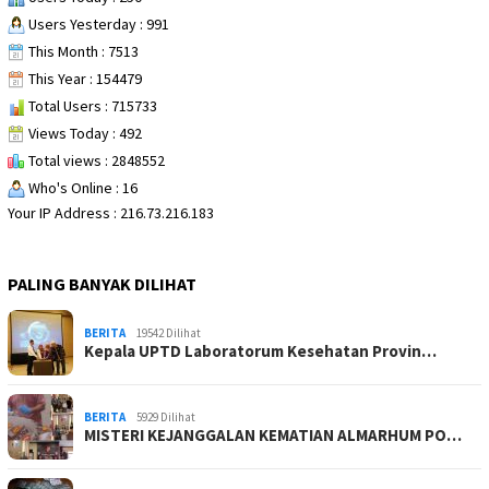
Users Yesterday : 991
This Month : 7513
This Year : 154479
Total Users : 715733
Views Today : 492
Total views : 2848552
Who's Online : 16
Your IP Address : 216.73.216.183
PALING BANYAK DILIHAT
BERITA
19542 Dilihat
Kepala UPTD Laboratorum Kesehatan Provin…
BERITA
5929 Dilihat
MISTERI KEJANGGALAN KEMATIAN ALMARHUM PO…