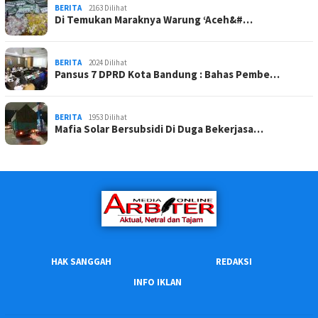
BERITA
2163 Dilihat
Di Temukan Maraknya Warung ‘Aceh&#…
BERITA
2024 Dilihat
Pansus 7 DPRD Kota Bandung : Bahas Pembe…
BERITA
1953 Dilihat
Mafia Solar Bersubsidi Di Duga Bekerjasa…
HAK SANGGAH
REDAKSI
INFO IKLAN