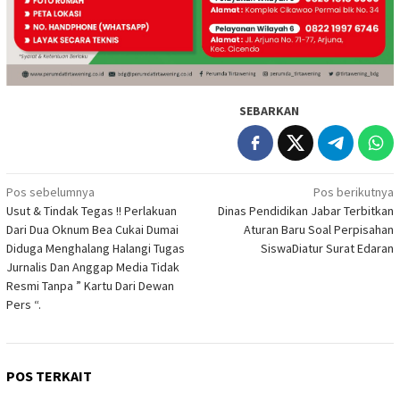
SEBARKAN
Navigasi
Pos sebelumnya
Pos berikutnya
Usut & Tindak Tegas !! Perlakuan
Dinas Pendidikan Jabar Terbitkan
pos
Dari Dua Oknum Bea Cukai Dumai
Aturan Baru Soal Perpisahan
Diduga Menghalang Halangi Tugas
SiswaDiatur Surat Edaran
Jurnalis Dan Anggap Media Tidak
Resmi Tanpa ” Kartu Dari Dewan
Pers “.
POS TERKAIT