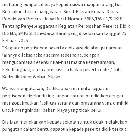
melarang pungutan biaya kepada siswa maupun orang tua.
Kebijakan itu tertuang dalam Surat Edaran Kepala Dinas
Pendidikan Provinsi Jawa Barat Nomor: 6685/PW.01/SEKRE
Tentang Penyelenggaraan Kegiatan Perpisahan Peserta Didik
Di SMA/SMK/SLB Se-Jawa Barat yang dikeluarkan tanggal 25
Febuari 2025.
“Kegiatan perpisahan peserta didik wisuda atau penamaan
lainnya dilaksanakan secara sederhana, dengan
mengutamakan esensi nilai-nilai makna kebersamaan,
kekeluargaan, serta apresiasi terhadap peserta didik,” tulis
Kadisdik Jabar Wahyu Mijaya
Wahyu mengatakan, Disdik Jabar meminta kegiatan
perpisahan digelar di lingkungan satuan pendidikan dengan
mengoptimalkan fasilitas sarana dan prasarana yang dimiliki
untuk menghindari beban biaya yang tidak perlu.
Dia juga menekankan kepada sekolah untuk tidak melakukan
pungutan dalam bentuk apapun kepada peserta didik terkait