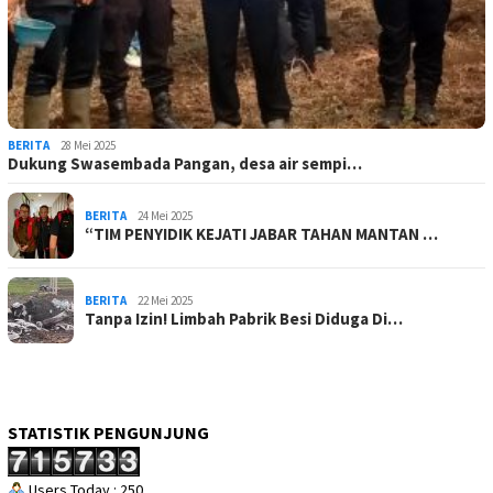
BERITA
28 Mei 2025
Dukung Swasembada Pangan, desa air sempi…
BERITA
24 Mei 2025
“TIM PENYIDIK KEJATI JABAR TAHAN MANTAN …
BERITA
22 Mei 2025
Tanpa Izin! Limbah Pabrik Besi Diduga Di…
STATISTIK PENGUNJUNG
Users Today : 250