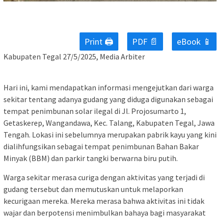
Print 🖨
PDF 📄
eBook 📱
Kabupaten Tegal 27/5/2025, Media Arbiter
Hari ini, kami mendapatkan informasi mengejutkan dari warga
sekitar tentang adanya gudang yang diduga digunakan sebagai
tempat penimbunan solar ilegal di Jl. Projosumarto 1,
Getaskerep, Wangandawa, Kec. Talang, Kabupaten Tegal, Jawa
Tengah. Lokasi ini sebelumnya merupakan pabrik kayu yang kini
dialihfungsikan sebagai tempat penimbunan Bahan Bakar
Minyak (BBM) dan parkir tangki berwarna biru putih.
Warga sekitar merasa curiga dengan aktivitas yang terjadi di
gudang tersebut dan memutuskan untuk melaporkan
kecurigaan mereka. Mereka merasa bahwa aktivitas ini tidak
wajar dan berpotensi menimbulkan bahaya bagi masyarakat