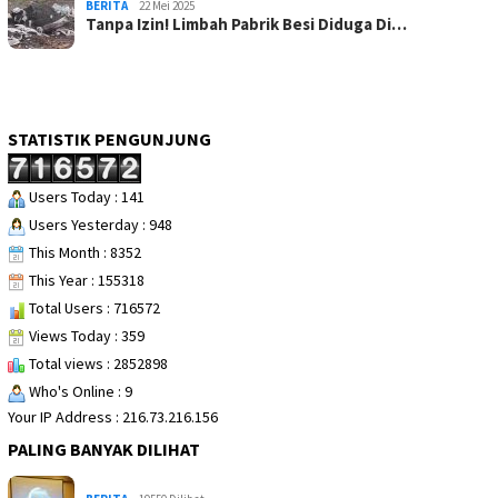
BERITA
22 Mei 2025
Tanpa Izin! Limbah Pabrik Besi Diduga Di…
STATISTIK PENGUNJUNG
Users Today : 141
Users Yesterday : 948
This Month : 8352
This Year : 155318
Total Users : 716572
Views Today : 359
Total views : 2852898
Who's Online : 9
Your IP Address : 216.73.216.156
PALING BANYAK DILIHAT