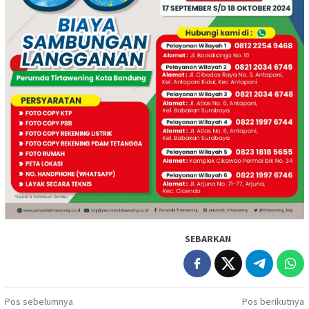
SEBARKAN
Navigasi
Pos sebelumnya
Pos berikutnya