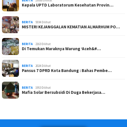
BERITA
19550 Dilihat
Kepala UPTD Laboratorum Kesehatan Provin…
BERITA
5934 Dilihat
MISTERI KEJANGGALAN KEMATIAN ALMARHUM PO…
BERITA
2163 Dilihat
Di Temukan Maraknya Warung ‘Aceh&#…
BERITA
2024 Dilihat
Pansus 7 DPRD Kota Bandung : Bahas Pembe…
BERITA
1953 Dilihat
Mafia Solar Bersubsidi Di Duga Bekerjasa…