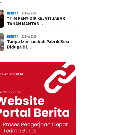
…
BERITA
24 Mei 2025
“TIM PENYIDIK KEJATI JABAR
TAHAN MANTAN …
BERITA
22 Mei 2025
Tanpa Izin! Limbah Pabrik Besi
Diduga Di…