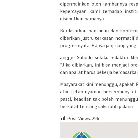
dipermainkan oleh lambannya resp
kepercayaan kami terhadap institu
disebutkan namanya.
Berdasarkan pantauan dan konfirma
diberikan justru terkesan normatif 
progres nyata. Hanya janji-janji yang 
angger Suhodo selaku redaktur Med
“Jika dibiarkan, ini bisa menjadi p
dan aparat harus bekerja berdasarkan
Masyarakat kini menunggu, apakah P
atau tetap nyaman bersembunyi di b
pasti, keadilan tak boleh menunggu
berkutat tentang saksi ahli pidana
Post Views:
296