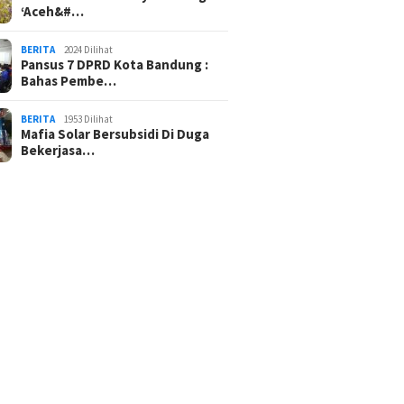
‘Aceh&#…
BERITA
2024 Dilihat
Pansus 7 DPRD Kota Bandung :
Bahas Pembe…
BERITA
1953 Dilihat
Mafia Solar Bersubsidi Di Duga
Bekerjasa…