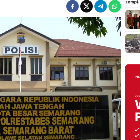
sempi