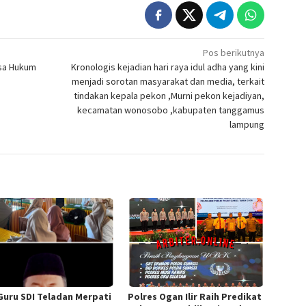
Pos berikutnya
asa Hukum
Kronologis kejadian hari raya idul adha yang kini
menjadi sorotan masyarakat dan media, terkait
tindakan kepala pekon ,Murni pekon kejadiyan,
kecamatan wonosobo ,kabupaten tanggamus
lampung
Guru SDI Teladan Merpati
Polres Ogan Ilir Raih Predikat