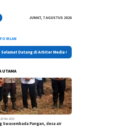
JUMAT, 7 AGUSTUS 2026
NFO IKLAN
 Datang di Arbiter Media Online - Aktual, Netral dan Tajam
A UTAMA
28 Mei 2025
 Swasembada Pangan, desa air