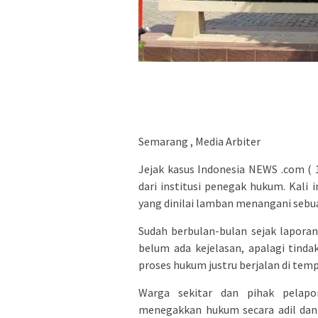
Semarang , Media Arbiter
Jejak kasus Indonesia NEWS .com (
dari institusi penegak hukum. Kali
yang dinilai lamban menangani sebua
Sudah berbulan-bulan sejak laporan
belum ada kejelasan, apalagi tindak
proses hukum justru berjalan di temp
Warga sekitar dan pihak pelap
menegakkan hukum secara adil dan 