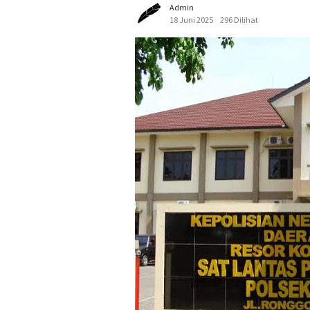
Admin
18 Juni 2025
296 Dilihat